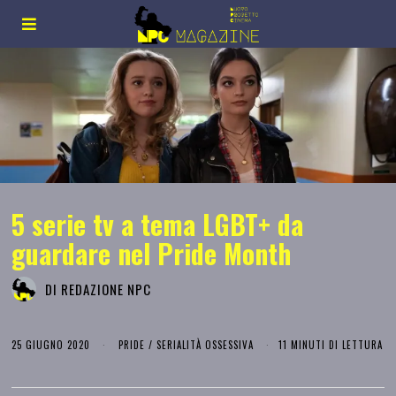
5 serie tv a tema LGBT+ da
guardare nel Pride Month
DI
REDAZIONE NPC
25 GIUGNO 2020
PRIDE
/
SERIALITÀ OSSESSIVA
11 MINUTI DI LETTURA