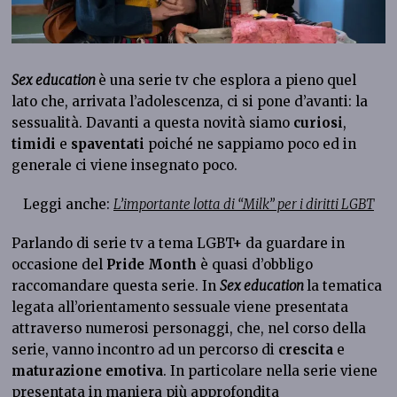
Sex education
è una serie tv che esplora a pieno quel
lato che, arrivata l’adolescenza, ci si pone d’avanti: la
sessualità. Davanti a questa novità siamo
curiosi
,
timidi
e
spaventati
poiché ne sappiamo poco ed in
generale ci viene insegnato poco.
Leggi anche:
L’importante lotta di “Milk” per i diritti LGBT
Parlando di serie tv a tema LGBT+ da guardare in
occasione del
Pride Month
è quasi d’obbligo
raccomandare questa serie. In
Sex education
la tematica
legata all’orientamento sessuale viene presentata
attraverso numerosi personaggi, che, nel corso della
serie, vanno incontro ad un percorso di
crescita
e
maturazione
emotiva
. In particolare nella serie viene
presentata in maniera più approfondita