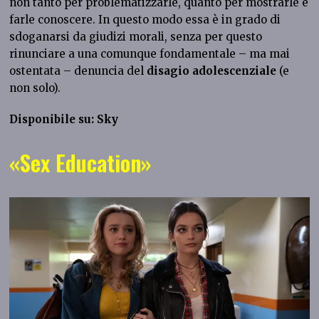
non tanto per problematizzarle, quanto per mostrarle e
farle conoscere. In questo modo essa è in grado di
sdoganarsi da giudizi morali, senza per questo
rinunciare a una comunque fondamentale – ma mai
ostentata – denuncia del
disagio adolescenziale
(e
non solo).
Disponibile su: Sky
«Sex Education»