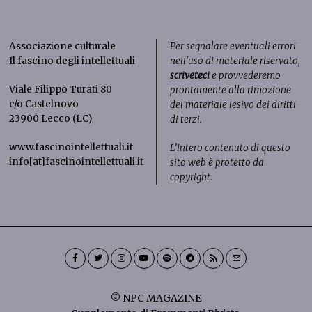
Associazione culturale
Per segnalare eventuali errori
Il fascino degli intellettuali
nell’uso di materiale riservato,
scriveteci
e provvederemo
Viale Filippo Turati 80
prontamente alla rimozione
c/o Castelnovo
del materiale lesivo dei diritti
23900 Lecco (LC)
di terzi.
www.fascinointellettuali.it
L’intero contenuto di questo
info[at]fascinointellettuali.it
sito web è protetto da
copyright.
© NPC MAGAZINE