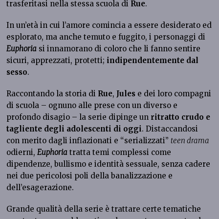
trasferitasi nella stessa scuola di
Rue
.
In un’età in cui l’amore comincia a essere desiderato ed
esplorato, ma anche temuto e fuggito, i personaggi di
Euphoria
si innamorano di coloro che li fanno sentire
sicuri, apprezzati, protetti;
indipendentemente dal
sesso
.
Raccontando la storia di
Rue
,
Jules
e dei loro compagni
di scuola – ognuno alle prese con un diverso e
profondo disagio – la serie dipinge un
ritratto crudo e
tagliente degli adolescenti di oggi
. Distaccandosi
con merito dagli inflazionati e “serializzati”
teen drama
odierni,
Euphoria
tratta temi complessi come
dipendenze, bullismo e identità sessuale, senza cadere
nei due pericolosi poli della banalizzazione e
dell’esagerazione.
Grande qualità della serie è trattare certe tematiche