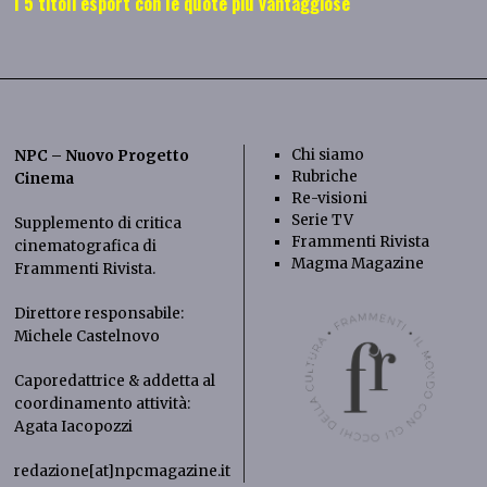
I 5 titoli esport con le quote più vantaggiose
Chi siamo
NPC – Nuovo Progetto
Rubriche
Cinema
Re-visioni
Serie TV
Supplemento di critica
Frammenti Rivista
cinematografica di
Magma Magazine
Frammenti Rivista
.
Direttore responsabile:
Michele Castelnovo
Caporedattrice & addetta al
coordinamento attività:
Agata Iacopozzi
redazione[at]npcmagazine.it