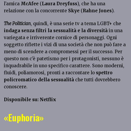
l’amica
McAfee
(
Laura Dreyfuss
), che ha una
relazione con la concorrente
Skye
(
Rahne Jones
).
The Politician
, quindi, è una serie tv a tema LGBT+ che
indaga senza filtri la sessualità e la diversità
in una
variegata e irriverente cornice di personaggi. Ogni
soggetto riflette i vizi di una società che non può fare a
meno di scendere a compromessi per il successo. Per
questo non c’è patetismo per i protagonisti, nessuno è
inquadrabile in uno specifico carattere. Sono moderni,
fluidi, poliamorosi, pronti a raccontare lo
spettro
policromatico della sessualità
che tutti dovrebbero
conoscere.
Disponibile su: Netflix
«Euphoria»