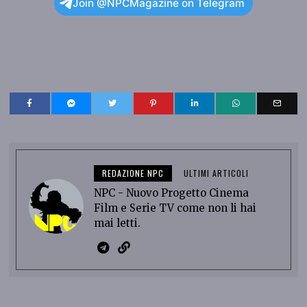
Join @NPCMagazine on Telegram
REDAZIONE NPC
ULTIMI ARTICOLI
NPC - Nuovo Progetto Cinema
Film e Serie TV come non li hai
mai letti.