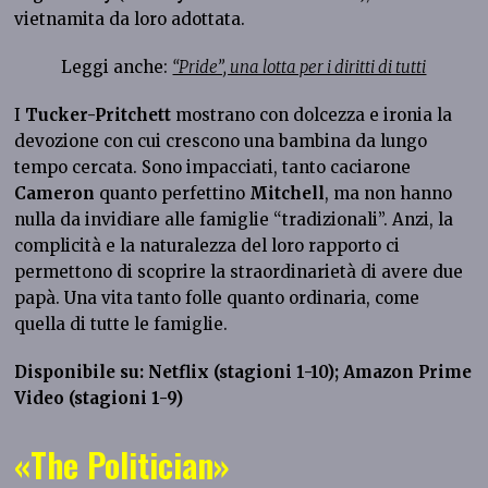
vietnamita da loro adottata.
Leggi anche:
“Pride”, una lotta per i diritti di tutti
I
Tucker-Pritchett
mostrano con dolcezza e ironia la
devozione con cui crescono una bambina da lungo
tempo cercata. Sono impacciati, tanto caciarone
Cameron
quanto perfettino
Mitchell
, ma non hanno
nulla da invidiare alle famiglie “tradizionali”. Anzi, la
complicità e la naturalezza del loro rapporto ci
permettono di scoprire la straordinarietà di avere due
papà. Una vita tanto folle quanto ordinaria, come
quella di tutte le famiglie.
Disponibile su: Netflix (stagioni 1-10); Amazon Prime
Video (stagioni 1-9)
«The Politician»