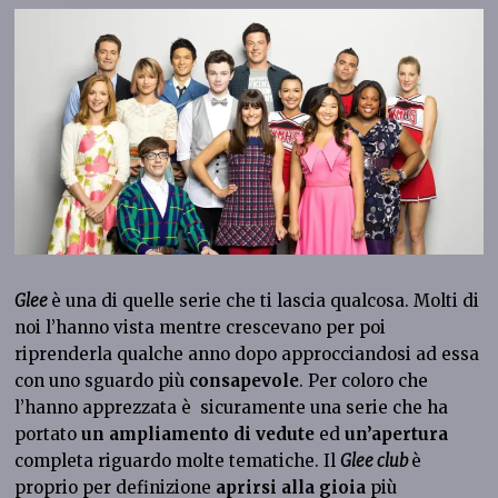
Glee
è una di quelle serie che ti lascia qualcosa. Molti di
noi l’hanno vista mentre crescevano per poi
riprenderla qualche anno dopo approcciandosi ad essa
con uno sguardo più
consapevole
. Per coloro che
l’hanno apprezzata è sicuramente una serie che ha
portato
un ampliamento di vedute
ed
un’apertura
completa riguardo molte tematiche. Il
Glee club
è
proprio per definizione
aprirsi alla gioia
più