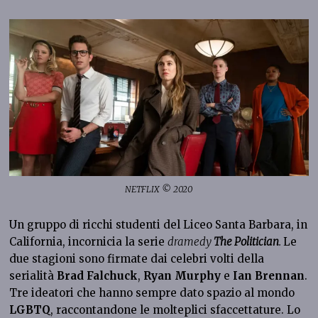
NETFLIX © 2020
Un gruppo di ricchi studenti del Liceo Santa Barbara, in
California, incornicia la serie
dramedy
The Politician
.
Le
due stagioni sono firmate dai celebri volti della
serialità
Brad Falchuck
,
Ryan Murphy
e
Ian Brennan
.
Tre ideatori che hanno sempre dato spazio al mondo
LGBTQ
, raccontandone le molteplici sfaccettature. Lo