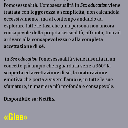
l’omosessualità. L’omosessualità in
Sex education
viene
trattata con
leggerezza
e
semplicità
, non calcandola
eccessivamente, ma al contempo andando ad
esplorare tutte le
fasi
che ,una persona non ancora
consapevole della propria sessualità, affronta, fino ad
arrivare alla
consapevolezza
e
alla completa
accettazione di sé.
in
Sex education
l’omosessualità viene inserita in un
concetto più ampio che riguarda la serie a 360°:la
scoperta
ed
accettazione
di sé, la
maturazione
emotiva
che porta a vivere l’
amore
, in tutte le sue
sfumature, in maniera più profonda e consapevole.
Disponibile su: Netflix
«Glee»