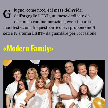
G
iugno, come noto, è il
mese del
Pride
,
dell’orgoglio LGBT+, un mese dedicato da
decenni a commemorazioni, eventi, parate,
manifestazioni. In questo articolo vi proponiamo
5
serie tv a tema LGBT+
da guardare per l’occasione.
«Modern Family»