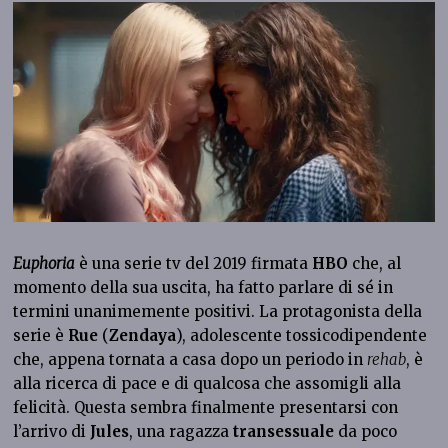
Euphoria
è una serie tv del 2019 firmata
HBO
che, al
momento della sua uscita, ha fatto parlare di sé in
termini unanimemente positivi. La protagonista della
serie è
Rue
(
Zendaya
), adolescente tossicodipendente
che, appena tornata a casa dopo un periodo in
rehab
, è
alla ricerca di pace e di qualcosa che assomigli alla
felicità. Questa sembra finalmente presentarsi con
l’arrivo di
Jules
, una ragazza
transessuale
da poco