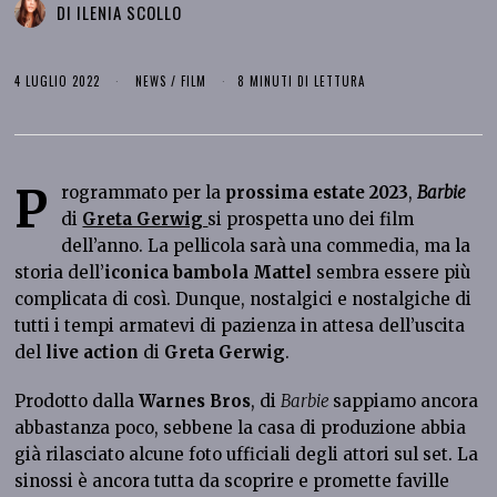
DI
ILENIA SCOLLO
4 LUGLIO 2022
NEWS
/
FILM
8 MINUTI DI LETTURA
P
rogrammato per la
prossima estate 2023
,
Barbie
di
Greta Gerwig
si prospetta uno dei film
dell’anno. La pellicola sarà una commedia, ma la
storia dell’
iconica bambola Mattel
sembra essere più
complicata di così. Dunque, nostalgici e nostalgiche di
tutti i tempi armatevi di pazienza in attesa dell’uscita
del
live action
di
Greta Gerwig
.
Prodotto dalla
Warnes Bros
, di
Barbie
sappiamo ancora
abbastanza poco, sebbene la casa di produzione abbia
già rilasciato alcune foto ufficiali degli attori sul set. La
sinossi è ancora tutta da scoprire e promette faville