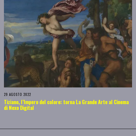
29 AGOSTO 2022
Tiziano, l’Impero del colore: torna La Grande Arte al Cinema
di Nexo Digital