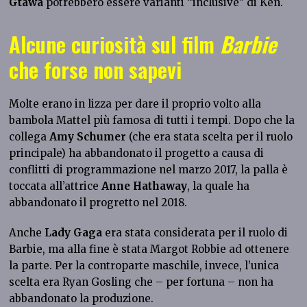
Gtawa
potrebbero essere varianti “inclusive” di Ken.
Alcune curiosità sul film
Barbie
che forse non sapevi
Molte erano in lizza per dare il proprio volto alla
bambola Mattel più famosa di tutti i tempi. Dopo che la
collega
Amy Schumer
(che era stata scelta per il ruolo
principale) ha abbandonato il progetto a causa di
conflitti di programmazione nel marzo 2017, la palla è
toccata all’attrice
Anne Hathaway
, la quale ha
abbandonato il progretto nel 2018.
Anche
Lady Gaga
era stata considerata per il ruolo di
Barbie, ma alla fine è stata Margot Robbie ad ottenere
la parte. Per la controparte maschile, invece, l’unica
scelta era Ryan Gosling che – per fortuna – non ha
abbandonato la produzione.