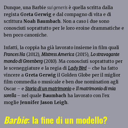
Dunque, una Barbie
sui generis
è quella scritta dalla
regista
Greta Gerwig
e dal compagno di vita e di
scrittura
Noah Baumbach
. Non a caso i due sono
conosciuti soprattutto per le loro eroine drammatiche e
ben poco canoniche.
Infatti, la coppia ha già lavorato insieme in film quali
Frances Ha
(2012),
Mistress America
(2015),
Lo stravagante
mondo di Greenberg
(2010). Ma conosciuti soprattutto per
le sceneggiature e la regia di
Lady Bird
– che ha fatto
vincere a
Greta Gerwig
il Golden Globe per il miglior
film commedia o musicale e ben due nomination agli
Oscar – e
Storia di un matrimonio
e
Il matrimonio di mia
sorella
– nel quale
Baumbach
ha lavorato con l’ex
moglie
Jennifer Jason Leigh
.
Barbie
: la fine di un modello?