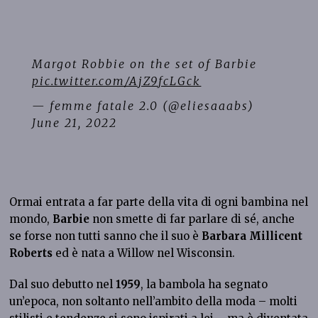
Margot Robbie on the set of Barbie
pic.twitter.com/AjZ9fcLGck
— femme fatale 2.0 (@eliesaaabs)
June 21, 2022
Ormai entrata a far parte della vita di ogni bambina nel
mondo,
Barbie
non smette di far parlare di sé, anche
se forse non tutti sanno che il suo è
Barbara Millicent
Roberts
ed è nata a Willow nel Wisconsin.
Dal suo debutto nel
1959
, la bambola ha segnato
un’epoca, non soltanto nell’ambito della moda – molti