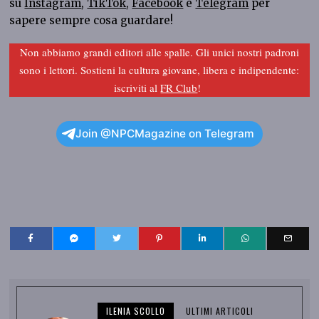
su
Instagram
,
TikTok
,
Facebook
e
Telegram
per
sapere sempre cosa guardare!
Non abbiamo grandi editori alle spalle. Gli unici nostri padroni
sono i lettori. Sostieni la cultura giovane, libera e indipendente:
iscriviti al
FR Club
!
Join @NPCMagazine on Telegram
ILENIA SCOLLO
ULTIMI ARTICOLI