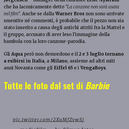
che ha laconicamente detto
“La canzone non sarà usata
nel film”
. Anche se dalla
Warner Bros
non sono arrivate
smentite né commenti, è probabile che il pezzo non sia
stato inserito a causa degli antichi attriti fra la Mattel e
il gruppo, accusato di aver leso l’immagine della
bambola con la loro canzone-parodia.
Gli
Aqua
però non demordono e il
2 e 3 luglio
tornano
a esibirsi in Italia
, a
Milano
, assieme ad altri miti
anni Novanta come gli
Eiffel 65
e i
VengaBoys
.
Tutte le foto dal set di
Barbie
pic.twitter.com/2XuMfZvwSj