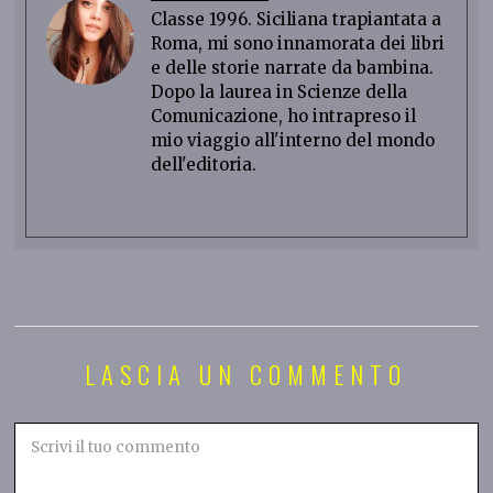
Classe 1996. Siciliana trapiantata a
Roma, mi sono innamorata dei libri
e delle storie narrate da bambina.
Dopo la laurea in Scienze della
Comunicazione, ho intrapreso il
mio viaggio all'interno del mondo
dell'editoria.
LASCIA UN COMMENTO