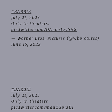
#BARBIE
July 21, 2023
Only in theaters.
pic.twitter.com/DAemOyv5H8
— Warner Bros. Pictures (@wbpictures)
June 15, 2022
#BARBIE
July 21, 2023
Only in theaters
pic.twitter.com/mauCGpizD1