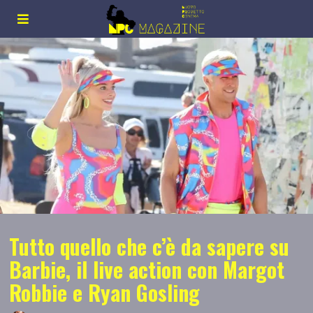
Tutto quello che c’è da sapere su
Barbie, il live action con Margot
Robbie e Ryan Gosling