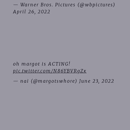
— Warner Bros. Pictures (@wbpictures)
April 26, 2022
oh margot is ACTING!
pic.twitter.com/N86YBVRgZx
— nai (@margotswhore)
June 23, 2022