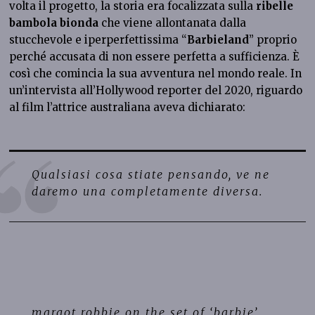
volta il progetto, la storia era focalizzata sulla
ribelle
bambola bionda
che viene allontanata dalla
stucchevole e iperperfettissima “
Barbieland
” proprio
perché accusata di non essere perfetta a sufficienza. È
così che comincia la sua avventura nel mondo reale. In
un’intervista all’Hollywood reporter del 2020, riguardo
al film l’attrice australiana aveva dichiarato:
Qualsiasi cosa stiate pensando, ve ne
daremo una completamente diversa.
margot robbie on the set of ‘barbie’