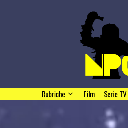
Rubriche
Film
Serie TV