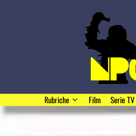
Rubriche
Film
Serie TV