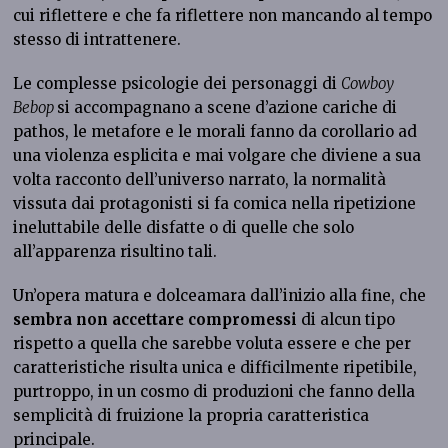
cui riflettere e che fa riflettere non mancando al tempo
stesso di intrattenere.
Le complesse psicologie dei personaggi di
Cowboy
Bebop
si accompagnano a scene d’azione cariche di
pathos, le metafore e le morali fanno da corollario ad
una violenza esplicita e mai volgare che diviene a sua
volta racconto dell’universo narrato, la normalità
vissuta dai protagonisti si fa comica nella ripetizione
ineluttabile delle disfatte o di quelle che solo
all’apparenza risultino tali.
Un’opera matura e dolceamara dall’inizio alla fine, che
sembra non accettare compromessi
di alcun tipo
rispetto a quella che sarebbe voluta essere e che per
caratteristiche risulta unica e difficilmente ripetibile,
purtroppo, in un cosmo di produzioni che fanno della
semplicità di fruizione la propria caratteristica
principale.