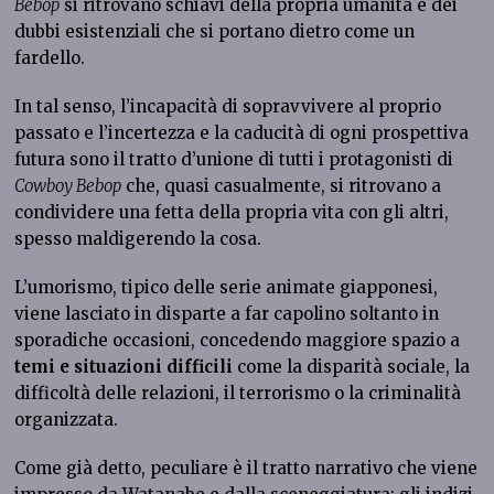
Bebop
si ritrovano schiavi della propria umanità e dei
dubbi esistenziali che si portano dietro come un
fardello.
In tal senso, l’incapacità di sopravvivere al proprio
passato e l’incertezza e la caducità di ogni prospettiva
futura sono il tratto d’unione di tutti i protagonisti di
Cowboy Bebop
che, quasi casualmente, si ritrovano a
condividere una fetta della propria vita con gli altri,
spesso maldigerendo la cosa.
L’umorismo, tipico delle serie animate giapponesi,
viene lasciato in disparte a far capolino soltanto in
sporadiche occasioni, concedendo maggiore spazio a
temi e situazioni difficili
come la disparità sociale, la
difficoltà delle relazioni, il terrorismo o la criminalità
organizzata.
Come già detto, peculiare è il tratto narrativo che viene