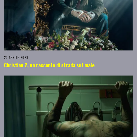
23 APRILE 2023
Christian 2, un racconto di strada sul male