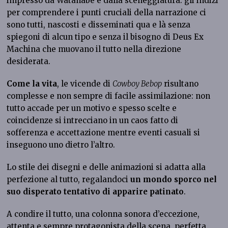
impresso da Watanabe e dalla sceneggiatura: gli indizi
per comprendere i punti cruciali della narrazione ci
sono tutti, nascosti e disseminati qua e là senza
spiegoni di alcun tipo e senza il bisogno di Deus Ex
Machina che muovano il tutto nella direzione
desiderata.
Come la vita
, le vicende di
Cowboy Bebop
risultano
complesse e non sempre di facile assimilazione: non
tutto accade per un motivo e spesso scelte e
coincidenze si intrecciano in un caos fatto di
sofferenza e accettazione mentre eventi casuali si
inseguono uno dietro l’altro.
Lo stile dei disegni e delle animazioni si adatta alla
perfezione al tutto, regalandoci
un mondo sporco nel
suo disperato tentativo di apparire patinato
.
A condire il tutto, una colonna sonora d’eccezione,
attenta e sempre protagonista della scena, perfetta