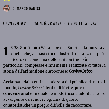
DI
MARCO DANESI
6 NOVEMBRE 2021
SERIALITÀ OSSESSIVA
9 MINUTI DI LETTURA
1
998. Shin’ichirō Watanabe e la Sunrise danno vita a
quella che, a quasi cinque lustri di distanza, si può
ricordare come una delle serie anime più
particolari, complesse e finemente realizzate di tutta la
storia dell’animazione giapponese:
Cowboy Bebop
.
Acclamata dalla critica e adorata dal pubblico di tutto il
mondo,
Cowboy Bebop
è
lenta, difficile, poco
convenzionale
, in qualche modo inconcludente e tanto
avvolgente da rendere ognuna di queste
caratteristiche un pregio difficile da raccontare.