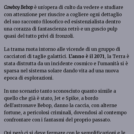
Cowboy Bebop
è un’opera di culto da vedere e studiare
con attenzione per riuscire a cogliere ogni dettaglio
del suo racconto filosofico ed esistenzialista dentro
una corazza di fantascienza retrò e un guscio pulp
quasi del tutto privi di fronzoli.
La trama ruota intorno alle vicende di un gruppo di
cacciatori di taglie galattici.
L’anno è il 2071
, la Terra è
stata distrutta da un incidente cosmico e l’umanità si è
sparsa nel sistema solare dando vita ad una nuova
epoca di esplorazioni.
In uno scenario tanto sconosciuto quanto simile a
quello che già è stato, Jet e Spike, a bordo
dell’astronave Bebop, danno la caccia, con alterne
fortune, a pericolosi criminali, dovendosi al contempo
confrontare con i fantasmi del proprio passato.
Qui però ci si deve fermare con le semplificazioni e le