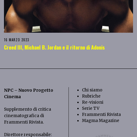
16 MARZO 2023
Creed III, Michael B. Jordan e il ritorno di Adonis
Chi siamo
NPC – Nuovo Progetto
Rubriche
Cinema
Re-visioni
Serie TV
Supplemento di critica
Frammenti Rivista
cinematografica di
Magma Magazine
Frammenti Rivista
.
Direttore responsabile: