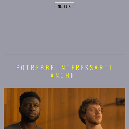
NETFLIX
POTREBBE INTERESSARTI
ANCHE: