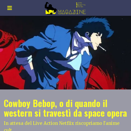
Cowboy Bebop, o di quando il
western si travestì da space opera
In attesa del Live Action Netflix riscopriamo l'anime
cult