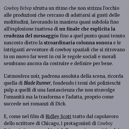
Cowboy Bebop
sfrutta un ritmo che non strizza l’occhio
alle produzioni che cercano di adattarsi ai gusti delle
moltitudini, lavorando in maniera quasi subdola fino
all’esplosione inattesa di
un finale che esplicita la
crudezza del messaggio
fino a quel punto quasi tenuto
nascosto dietro la
stroardinaria colonna sonora
e le
intriganti avventure di cowboy spaziali che si ritrovano
in un nuovo far west in cui le regole sociali e morali
sembrano ancora da costruire e definire per bene.
L’atmosfera noir, padrona assoluta della scena, ricorda
quella di
Blade Runner
, fondendo i temi dei polizieschi
pulp a quelli di una fantascienza che non stravolge
l’umanità ma la trasforma e l’adatta, proprio come
succede nei romanzi di Dick.
E, come nel film di
Ridley Scott
tratto dal capolavoro
dello scrittore di Chicago, i protagonisti di
Cowboy