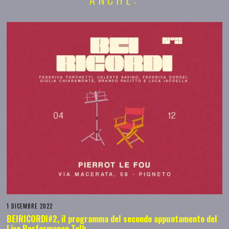
1 DICEMBRE 2022
BEIRICORDI#2, il programma del secondo appuntamento del
Live Performance Talk