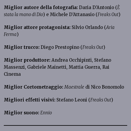
Miglior autore della fotografia:
Daria D’Antonio (
È
stata la mano di Dio
) e Michele D’Attanasio (
Freaks Out
)
Miglior attore protagonista:
Silvio Orlando (
Aria
Ferma
)
Miglior trucco:
Diego Prestopino (
Freaks Out
)
Miglior produttore:
Andrea Occhipinti, Stefano
Massenzi, Gabriele Mainetti, Mattia Guerra, Rai
Cinema
Miglior Cortometraggio:
Maestrale
di Nico Bonomolo
Migliori effetti visivi:
Stefano Leoni (
Freaks Out
)
Miglior suono:
Ennio