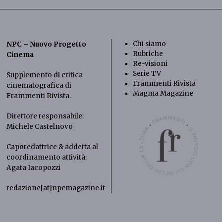
Chi siamo
NPC – Nuovo Progetto
Rubriche
Cinema
Re-visioni
Serie TV
Supplemento di critica
Frammenti Rivista
cinematografica di
Magma Magazine
Frammenti Rivista
.
Direttore responsabile:
Michele Castelnovo
Caporedattrice & addetta al
coordinamento attività:
Agata Iacopozzi
redazione[at]npcmagazine.it