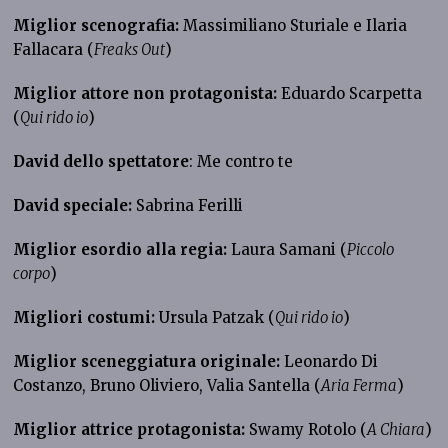
Miglior scenografia:
Massimiliano Sturiale e Ilaria
Fallacara (
Freaks Out
)
Miglior attore non protagonista:
Eduardo Scarpetta
(
Qui rido io
)
David dello spettatore
: Me contro te
David speciale:
Sabrina Ferilli
Miglior esordio alla regia:
Laura Samani (
Piccolo
corpo
)
Migliori costumi:
Ursula Patzak (
Qui rido io
)
Miglior sceneggiatura originale:
Leonardo Di
Costanzo, Bruno Oliviero, Valia Santella (
Aria Ferma
)
Miglior attrice protagonista:
Swamy Rotolo (
A Chiara
)