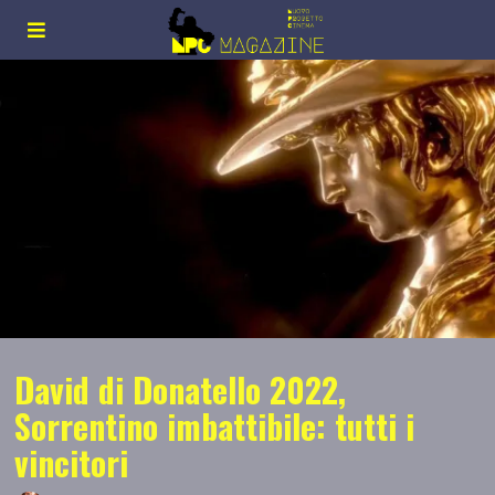
David di Donatello 2022,
Sorrentino imbattibile: tutti i
vincitori