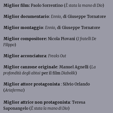
Miglior film:
Paolo Sorrentino (
È stata la mano di Dio
)
Miglior documentario
:
Ennio
, di Giuseppe Tornatore
Miglior montaggio
:
Ennio
, di Giuseppe Tornatore
Miglior compositore:
Nicola Piovani (
I fratelli De
Filippo
)
Miglior acconciatura
:
Freaks Out
Miglior canzone originale
: Manuel Agnelli (
La
profondità degli abissi
per il film
Diabolik
)
Miglior attore protagonista
: Silvio Orlando
(
Ariaferma
)
Miglior attrice non protagonista
: Teresa
Saponangelo (
È stata la mano di Dio
)