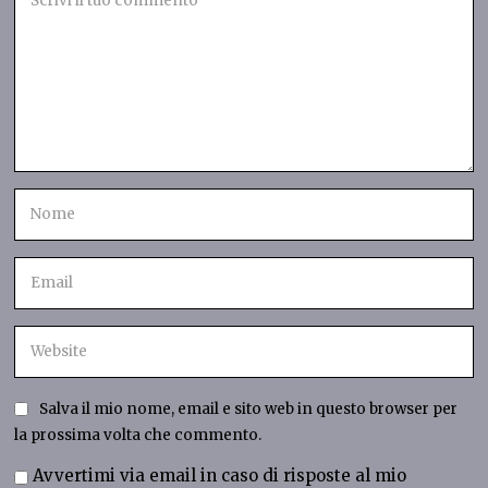
Salva il mio nome, email e sito web in questo browser per
la prossima volta che commento.
Avvertimi via email in caso di risposte al mio