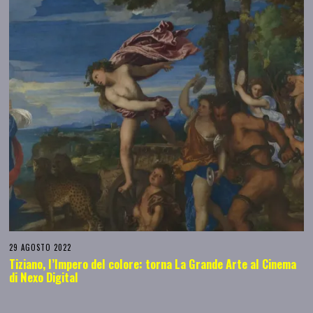
29 AGOSTO 2022
Tiziano, l’Impero del colore: torna La Grande Arte al Cinema
di Nexo Digital