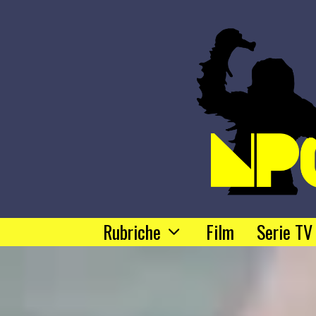
Rubriche
Film
Serie TV