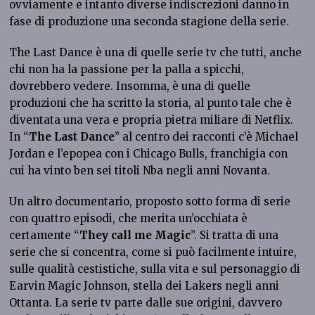
ovviamente e intanto diverse indiscrezioni danno in
fase di produzione una seconda stagione della serie.
The Last Dance è una di quelle serie tv che tutti, anche
chi non ha la passione per la palla a spicchi,
dovrebbero vedere. Insomma, è una di quelle
produzioni che ha scritto la storia, al punto tale che è
diventata una vera e propria pietra miliare di Netflix.
In “
The Last Dance
” al centro dei racconti c’è Michael
Jordan e l’epopea con i Chicago Bulls, franchigia con
cui ha vinto ben sei titoli Nba negli anni Novanta.
Un altro documentario, proposto sotto forma di serie
con quattro episodi, che merita un’occhiata è
certamente “
They call me Magic
”. Si tratta di una
serie che si concentra, come si può facilmente intuire,
sulle qualità cestistiche, sulla vita e sul personaggio di
Earvin Magic Johnson, stella dei Lakers negli anni
Ottanta. La serie tv parte dalle sue origini, davvero