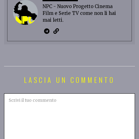
NPC - Nuovo Progetto Cinema
Film e Serie TV come non li hai
mai letti.
LASCIA UN COMMENTO