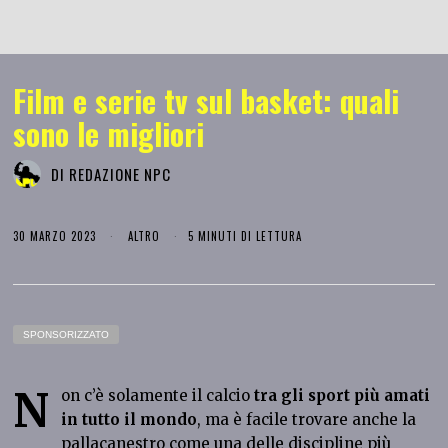
Film e serie tv sul basket: quali
sono le migliori
DI
REDAZIONE NPC
30 MARZO 2023
ALTRO
5 MINUTI DI LETTURA
SPONSORIZZATO
N
on c’è solamente il calcio
tra gli sport più amati
in tutto il mondo
, ma è facile trovare anche la
pallacanestro come una delle discipline più