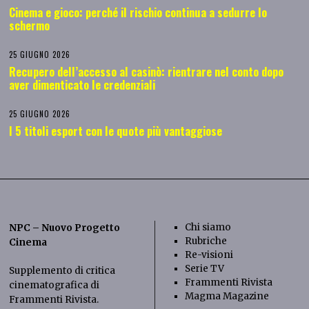
Cinema e gioco: perché il rischio continua a sedurre lo
schermo
25 GIUGNO 2026
Recupero dell’accesso al casinò: rientrare nel conto dopo
aver dimenticato le credenziali
25 GIUGNO 2026
I 5 titoli esport con le quote più vantaggiose
Chi siamo
NPC – Nuovo Progetto
Rubriche
Cinema
Re-visioni
Serie TV
Supplemento di critica
Frammenti Rivista
cinematografica di
Magma Magazine
Frammenti Rivista
.