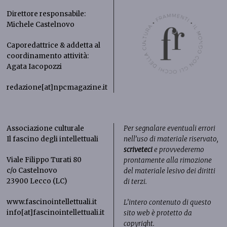
Direttore responsabile:
Michele Castelnovo
Caporedattrice & addetta al
coordinamento attività:
Agata Iacopozzi
redazione[at]npcmagazine.it
Associazione culturale
Per segnalare eventuali errori
Il fascino degli intellettuali
nell’uso di materiale riservato,
scriveteci
e provvederemo
Viale Filippo Turati 80
prontamente alla rimozione
c/o Castelnovo
del materiale lesivo dei diritti
23900 Lecco (LC)
di terzi.
www.fascinointellettuali.it
L’intero contenuto di questo
info[at]fascinointellettuali.it
sito web è protetto da
copyright.