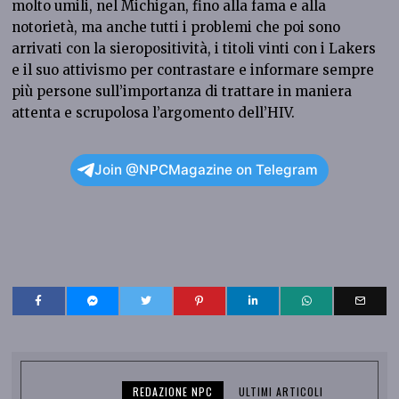
molto umili, nel Michigan, fino alla fama e alla
notorietà, ma anche tutti i problemi che poi sono
arrivati con la sieropositività, i titoli vinti con i Lakers
e il suo attivismo per contrastare e informare sempre
più persone sull’importanza di trattare in maniera
attenta e scrupolosa l’argomento dell’HIV.
Join @NPCMagazine on Telegram
REDAZIONE NPC
ULTIMI ARTICOLI