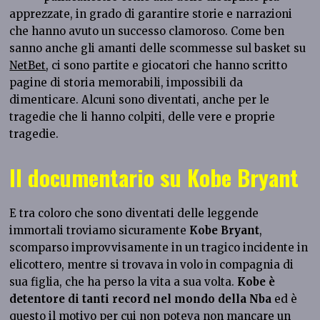
apprezzate, in grado di garantire storie e narrazioni
che hanno avuto un successo clamoroso. Come ben
sanno anche gli amanti delle scommesse sul basket su
NetBet
, ci sono partite e giocatori che hanno scritto
pagine di storia memorabili, impossibili da
dimenticare. Alcuni sono diventati, anche per le
tragedie che li hanno colpiti, delle vere e proprie
tragedie.
Il documentario su Kobe Bryant
E tra coloro che sono diventati delle leggende
immortali troviamo sicuramente
Kobe Bryant
,
scomparso improvvisamente in un tragico incidente in
elicottero, mentre si trovava in volo in compagnia di
sua figlia, che ha perso la vita a sua volta.
Kobe è
detentore di tanti record nel mondo della Nba
ed è
questo il motivo per cui non poteva non mancare un