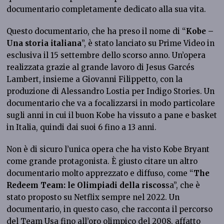
documentario completamente dedicato alla sua vita.
Questo documentario, che ha preso il nome di “
Kobe –
Una storia italiana
”, è stato lanciato su Prime Video in
esclusiva il 15 settembre dello scorso anno. Un’opera
realizzata grazie al grande lavoro di Jesus Garcés
Lambert, insieme a Giovanni Filippetto, con la
produzione di Alessandro Lostia per Indigo Stories. Un
documentario che va a focalizzarsi in modo particolare
sugli anni in cui il buon Kobe ha vissuto a pane e basket
in Italia, quindi dai suoi 6 fino a 13 anni.
Non è di sicuro l’unica opera che ha visto Kobe Bryant
come grande protagonista. È giusto citare un altro
documentario molto apprezzato e diffuso, come “
The
Redeem Team: le Olimpiadi della riscos
sa”, che è
stato proposto su Netflix sempre nel 2022. Un
documentario, in questo caso, che racconta il percorso
del Team Usa fino all’oro olimpico del 2008, affatto