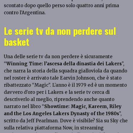
scontato dopo quello perso solo quattro anni prima
contro l’Argentina.
Le serie tv da non perdere sul
basket
Una delle serie tv da non perdere è sicuramente
“
Winning Time: l’ascesa della dinastia dei Lakers
”,
che narra la storia della squadra gialloviola da quando
nel roster è arrivato tale Earvin Johnson, che è stato
ribattezzato “Magic”. L’anno è il 1979 ed è un momento
davvero d’oro per i Lakers e la serie tv cerca di
descriverlo al meglio, riprendendo anche quanto
narrato nel libro “
Showtime: Magic, Kareem, Riley
and the Los Angeles Lakers Dynasty of the 1980s
”,
scritto da Jeff Pearlman. Dove è visibile? Sia su Sky che
sulla relativa piattaforma Now, in streaming