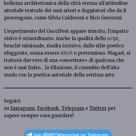
bellezza architettonica della città eterna all’attitudine
attoriale teatrale dei suoi attori e doppiatori che da li
provengono, come Silvia Calderoni e Nico Guerzoni.
L’esperimento del GucciFest appare riuscito, l’impatto
visivo è straordinario. Anche la qualità dello
script
,
benché minimale, risulta incisivo, dallo stile poetico
sfuggente, senza essere
kitsch
o pretenzioso. Magari, si
tratterà davvero di una «ouverture» di qualcosa che
non è mai finito… la filiazione, il connubio dell’alta
moda con la poetica autoriale della settima arte.
Seguici
su
Instagram
,
Facebook
,
Telegram
e
Twitter
per
sapere sempre cosa guardare!
Join @NPCMagazine on Telegram