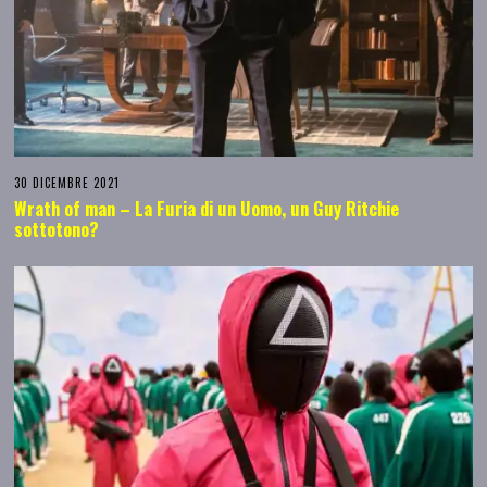
30 DICEMBRE 2021
Wrath of man – La Furia di un Uomo, un Guy Ritchie
sottotono?