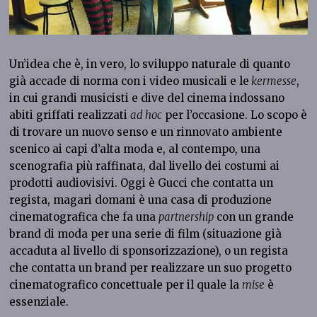
Un’idea che è, in vero, lo sviluppo naturale di quanto
già accade di norma con i video musicali e le
kermesse
,
in cui grandi musicisti e dive del cinema indossano
abiti griffati realizzati
ad hoc
per l’occasione. Lo scopo è
di trovare un nuovo senso e un rinnovato ambiente
scenico ai capi d’alta moda e, al contempo, una
scenografia più raffinata, dal livello dei costumi ai
prodotti audiovisivi. Oggi è Gucci che contatta un
regista, magari domani è una casa di produzione
cinematografica che fa una
partnership
con un grande
brand di moda per una serie di film (situazione già
accaduta al livello di sponsorizzazione), o un regista
che contatta un brand per realizzare un suo progetto
cinematografico concettuale per il quale la
mise
è
essenziale.