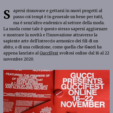
S
apersi rinnovare e gettarsi in nuovi progetti al
passo coi tempi è in generale un bene per tutti,
ma è senz’altro endemico al settore della moda.
La moda come tale è questo stesso sapersi aggiornare
e mostrare la novità e l’innovazione attraverso la
sapiente arte dell’intreccio armonico dei fili di un
abito, o di una collezione, come quella che
Gucci
ha
appena lanciato al
GucciFest
svoltosi online dal 16 al 22
novembre 2020.