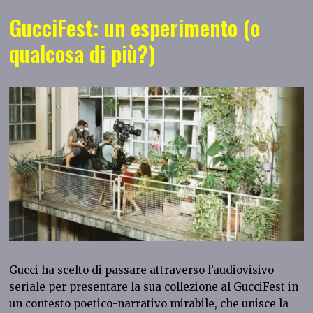
GucciFest: un esperimento (o
qualcosa di più?)
Gucci ha scelto di passare attraverso l’audiovisivo
seriale per presentare la sua collezione al GucciFest in
un contesto poetico-narrativo mirabile, che unisce la