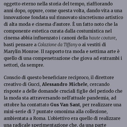
oggetto eterno nella storia del tempo, riaffiorando
anni dopo, oppure, come questa volta, dando vita a una
innovazione fondata sul rinnovato sincretismo artistico
di alta moda e cinema d’autore. È un fatto noto che la
componente estetica curata dalla costumistica nel
cinema abbia influenzato i canoni della
haute couture
,
basti pensare a
Colazione da Tiffany
o ai vestiti di
Marylin Monroe. Il rapporto tra moda e settima arte è
quello di una compenetrazione che giova ad entrambi i
settori, da sempre.
Conscio di questo beneficiare reciproco, il direttore
creativo di Gucci,
Alessandro Michele
, cercando
risposte a delle domande cruciali figlie del periodo che
la moda sta attraversando nell’attuale pandemia, ad
ottobre ha contattato
Gus Van Sant
, per realizzare una
mini-serie di 7 puntate omonima alla collezione,
ambientata a Roma. L’obiettivo era quello di realizzare
una radicale sperimentazione che, da una parte