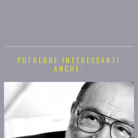
POTREBBE INTERESSARTI
ANCHE: