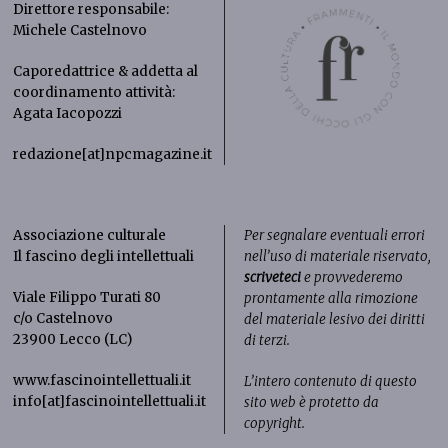
Direttore responsabile:
Michele Castelnovo
Caporedattrice & addetta al
coordinamento attività:
Agata Iacopozzi
redazione[at]npcmagazine.it
Associazione culturale
Per segnalare eventuali errori
Il fascino degli intellettuali
nell’uso di materiale riservato,
scriveteci
e provvederemo
Viale Filippo Turati 80
prontamente alla rimozione
c/o Castelnovo
del materiale lesivo dei diritti
23900 Lecco (LC)
di terzi.
www.fascinointellettuali.it
L’intero contenuto di questo
info[at]fascinointellettuali.it
sito web è protetto da
copyright.