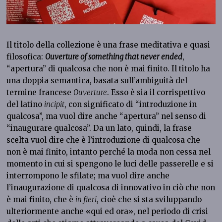
Il titolo della collezione è una frase meditativa e quasi
filosofica:
Ouverture of something that never ended
,
“apertura” di qualcosa che non è mai finito. Il titolo ha
una doppia semantica, basata sull’ambiguità del
termine francese
Ouverture
. Esso è sia il corrispettivo
del latino
incipit
, con significato di “introduzione in
qualcosa”, ma vuol dire anche “apertura” nel senso di
“inaugurare qualcosa”. Da un lato, quindi, la frase
scelta vuol dire che è l’introduzione di qualcosa che
non è mai finito, intanto perché la moda non cessa nel
momento in cui si spengono le luci delle passerelle e si
interrompono le sfilate; ma vuol dire anche
l’inaugurazione di qualcosa di innovativo in ciò che non
è mai finito, che è
in fieri
, cioè che si sta sviluppando
ulteriormente anche «qui ed ora», nel periodo di crisi