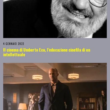
4 GENNAIO 2022
Il cinema di Umberto Eco, l’educazione cinefila di un
intellettuale