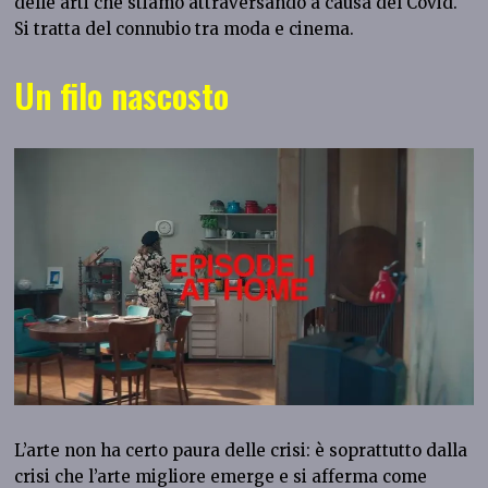
delle arti che stiamo attraversando a causa del Covid.
Si tratta del connubio tra moda e cinema.
Un filo nascosto
L’arte non ha certo paura delle crisi: è soprattutto dalla
crisi che l’arte migliore emerge e si afferma come