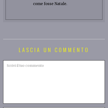
come fosse Natale.
LASCIA UN COMMENTO