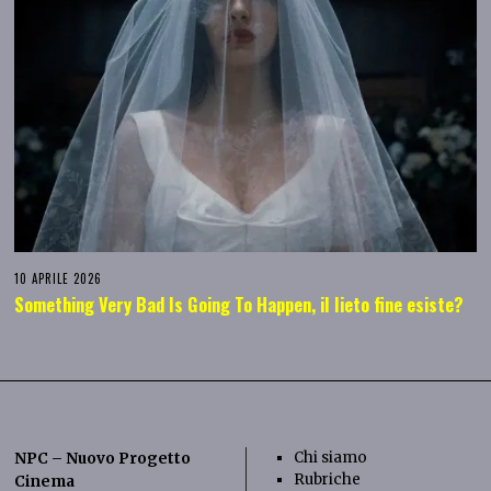
10 APRILE 2026
Something Very Bad Is Going To Happen, il lieto fine esiste?
Chi siamo
NPC – Nuovo Progetto
Rubriche
Cinema