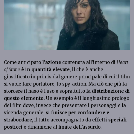
Come anticipato
l’azione
contenuta all’interno di
Heart
of Stone
è in
quantità elevate
, il che è anche
giustificato in primis dal genere principale di cui il film
si vuole fare portatore, lo spy-action. Ma ciò che più fa
storcere il naso è l’uso e soprattutto
la distribuzione di
questo elemento
. Un esempio è il lunghissimo prologo
del film dove, invece che presentare i personaggi e la
vicenda generale,
si finisce per
confondere e
strabordare
, il tutto accompagnato da
effetti speciali
posticci
e dinamiche al limite dell’assurdo.