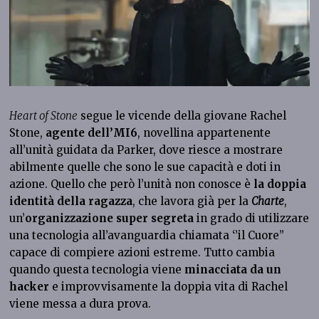
Heart of Stone
segue le vicende della giovane Rachel
Stone,
agente dell’MI6
, novellina appartenente
all’unità guidata da Parker, dove riesce a mostrare
abilmente quelle che sono le sue capacità e doti in
azione. Quello che però l’unità non conosce è
la doppia
identità della ragazza
, che lavora già per la
Charte
,
un’
organizzazione super segreta
in grado di utilizzare
una tecnologia all’avanguardia chiamata ‘’il Cuore’’
capace di compiere azioni estreme. Tutto cambia
quando questa tecnologia viene
minacciata da un
hacker
e improvvisamente la
doppia vita di Rachel
viene messa a dura prova.