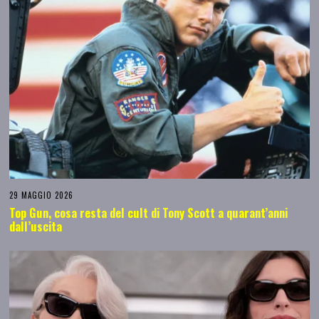
29 MAGGIO 2026
Top Gun, cosa resta del cult di Tony Scott a quarant’anni
dall’uscita