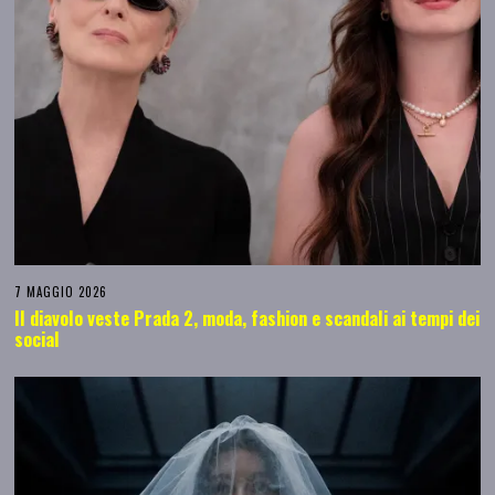
7 MAGGIO 2026
Il diavolo veste Prada 2, moda, fashion e scandali ai tempi dei
social