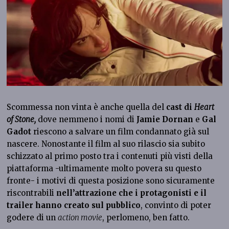
Scommessa non vinta è anche quella del
cast di
Heart
of Stone,
dove nemmeno i nomi di
Jamie Dornan
e
Gal
Gadot
riescono a salvare un film condannato già sul
nascere. Nonostante il film al suo rilascio sia subito
schizzato al primo posto tra i contenuti più visti della
piattaforma -ultimamente molto povera su questo
fronte- i motivi di questa posizione sono sicuramente
riscontrabili
nell’attrazione
che i protagonisti e il
trailer hanno creato sul pubblico
, convinto di poter
godere di un
action movie
, perlomeno, ben fatto.