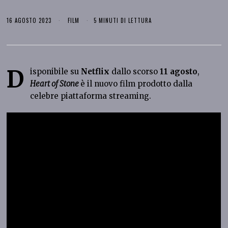
16 AGOSTO 2023
FILM
5 MINUTI DI LETTURA
D
isponibile su
Netflix
dallo scorso
11 agosto
,
Heart of Stone
è il nuovo film prodotto dalla
celebre piattaforma streaming.