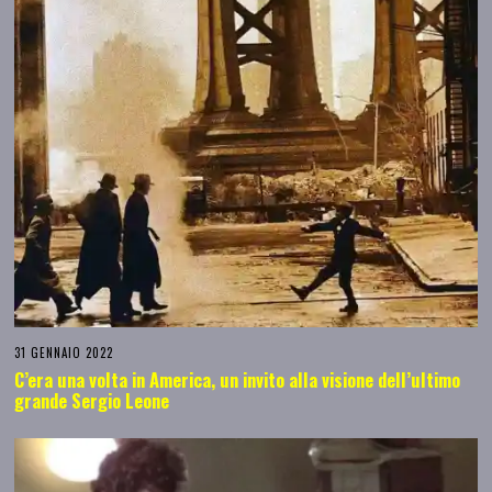
31 GENNAIO 2022
C’era una volta in America, un invito alla visione dell’ultimo
grande Sergio Leone