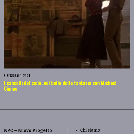
5 FEBBRAIO 2021
I cancelli del cielo, nel ballo della fantasia con Michael
Cimino
Chi siamo
NPC – Nuovo Progetto