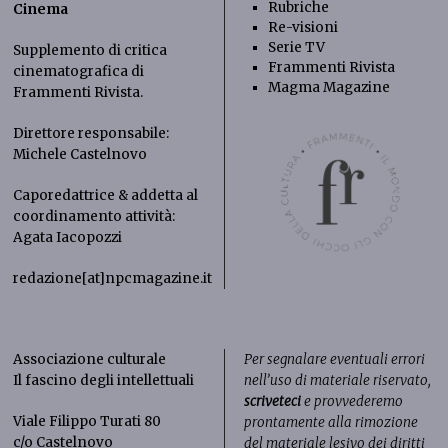
Rubriche
Cinema
Re-visioni
Serie TV
Supplemento di critica
Frammenti Rivista
cinematografica di
Magma Magazine
Frammenti Rivista
.
Direttore responsabile:
Michele Castelnovo
Caporedattrice & addetta al
coordinamento attività:
Agata Iacopozzi
redazione[at]npcmagazine.it
Associazione culturale
Per segnalare eventuali errori
Il fascino degli intellettuali
nell’uso di materiale riservato,
scriveteci
e provvederemo
Viale Filippo Turati 80
prontamente alla rimozione
c/o Castelnovo
del materiale lesivo dei diritti