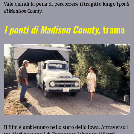
Vale quindi la pena di percorrere il tragitto lungo
I ponti
di Madison County
.
I ponti di Madison County
, trama
Il film è ambientato nello stato dello Iowa. Attraverso i