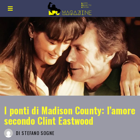
I ponti di Madison County: l’amore
secondo Clint Eastwood
DI
STEFANO SOGNE