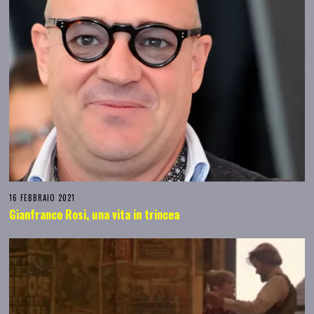
16 FEBBRAIO 2021
Gianfranco Rosi, una vita in trincea