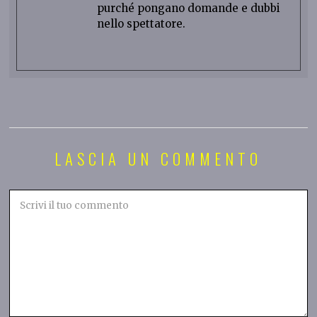
purché pongano domande e dubbi
nello spettatore.
LASCIA UN COMMENTO