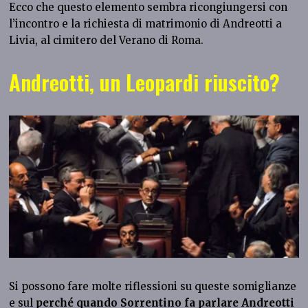
Ecco che questo elemento sembra ricongiungersi con
l’incontro e la richiesta di matrimonio di Andreotti a
Livia, al cimitero del Verano di Roma.
Andreotti, un Leopardi riuscito?
Si possono fare molte riflessioni su queste somiglianze
e sul
perché quando Sorrentino fa parlare Andreotti