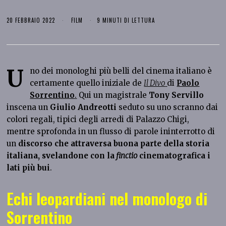
20 FEBBRAIO 2022
FILM
9 MINUTI DI LETTURA
U
no dei monologhi più belli del cinema italiano è
certamente quello iniziale de
Il Divo
di
Paolo
Sorrentino
.
Qui un magistrale
Tony Servillo
inscena un
Giulio Andreotti
seduto su uno scranno dai
colori regali, tipici degli arredi di Palazzo Chigi,
mentre sprofonda in un flusso di parole ininterrotto di
un
discorso che attraversa buona parte della storia
italiana, svelandone con la
finctio
cinematografica i
lati più bui
.
Echi leopardiani nel monologo di
Sorrentino