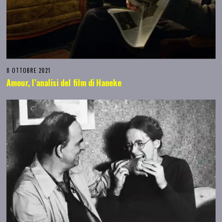
8 OTTOBRE 2021
Amour, l’analisi del film di Haneke