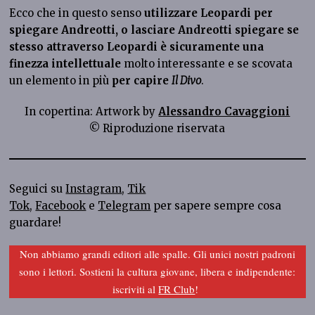
Ecco che in questo senso
utilizzare Leopardi per
spiegare Andreotti, o lasciare Andreotti spiegare se
stesso attraverso Leopardi è sicuramente una
finezza intellettuale
molto interessante e se scovata
un elemento in più
per capire
Il Divo
.
In copertina: Artwork by
Alessandro Cavaggioni
© Riproduzione riservata
Seguici su
Instagram
,
Tik
Tok
,
Facebook
e
Telegram
per sapere sempre cosa
guardare!
Non abbiamo grandi editori alle spalle. Gli unici nostri padroni
sono i lettori. Sostieni la cultura giovane, libera e indipendente:
iscriviti al
FR Club
!