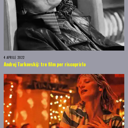
4 APRILE 2022
Andrej Tarkovskij: tre film per riscoprirlo