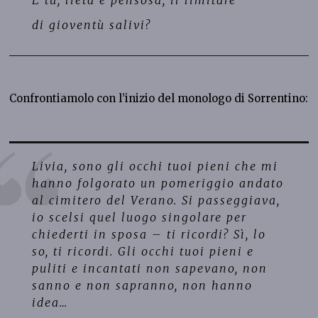
E tu, lieta e pensosa, il limitare
di gioventù salivi?
Confrontiamolo con l’inizio del monologo di Sorrentino:
Livia, sono gli occhi tuoi pieni che mi
hanno folgorato un pomeriggio andato
al cimitero del Verano. Si passeggiava,
io scelsi quel luogo singolare per
chiederti in sposa – ti ricordi? Sì, lo
so, ti ricordi. Gli occhi tuoi pieni e
puliti e incantati non sapevano, non
sanno e non sapranno, non hanno
idea
…