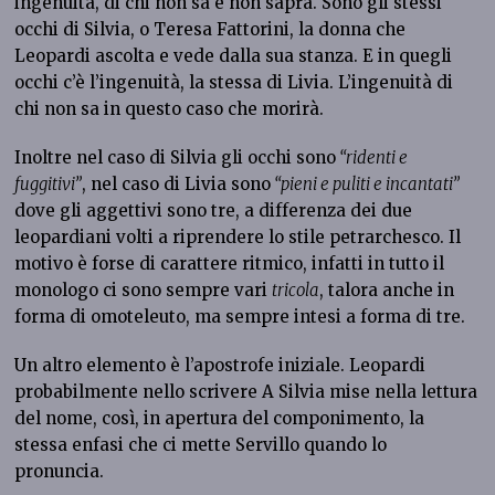
ingenuità, di chi non sa e non saprà. Sono gli stessi
occhi di Silvia, o Teresa Fattorini, la donna che
Leopardi ascolta e vede dalla sua stanza. E in quegli
occhi c’è l’ingenuità, la stessa di Livia. L’ingenuità di
chi non sa in questo caso che morirà.
Inoltre nel caso di Silvia gli occhi sono
“ridenti e
fuggitivi”
, nel caso di Livia sono
“pieni e puliti e incantati”
dove gli aggettivi sono tre, a differenza dei due
leopardiani volti a riprendere lo stile petrarchesco. Il
motivo è forse di carattere ritmico, infatti in tutto il
monologo ci sono sempre vari
tricola
, talora anche in
forma di omoteleuto, ma sempre intesi a forma di tre.
Un altro elemento è l’apostrofe iniziale. Leopardi
probabilmente nello scrivere A Silvia mise nella lettura
del nome, così, in apertura del componimento, la
stessa enfasi che ci mette Servillo quando lo
pronuncia.