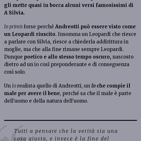
gli mette quasi in bocca alcuni versi famosissimi di
A Silvia.
In primis
forse perché
Andreotti può essere visto come
un Leopardi riuscito
. Insomma un Leopardi che riesce
a parlare con Silvia, riesce a chiederla addirittura in
moglie, ma che alla fine rimane sempre Leopardi.
Dunque
poetico e allo stesso tempo oscuro,
nascosto
dietro ad un io così preponderante e di conseguenza
così solo.
Un
Io
realista quello di Andreotti, un
Io
che compie il
male per avere il bene
, perché sa che il male è parte
dell’uomo e della natura dell’uomo.
Tutti a pensare che la verità sia una
cosa giusta, e invece è la fine del