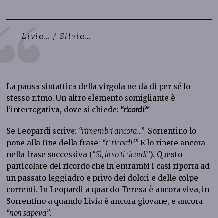
Livia… / Silvia…
La pausa sintattica della virgola ne dà di per sé lo
stesso ritmo. Un altro elemento somigliante è
l’interrogativa, dove si chiede:
“ricordi?
“
Se Leopardi scrive:
“rimembri ancora…”
, Sorrentino lo
pone alla fine della frase:
“ti ricordi?”
E lo ripete ancora
nella frase successiva (
“Sì, lo so ti ricordi”
). Questo
particolare del ricordo che in entrambi i casi riporta ad
un passato leggiadro e privo dei dolori e delle colpe
correnti. In Leopardi a quando Teresa è ancora viva, in
Sorrentino a quando Livia è ancora giovane, e ancora
“non sapeva”
.