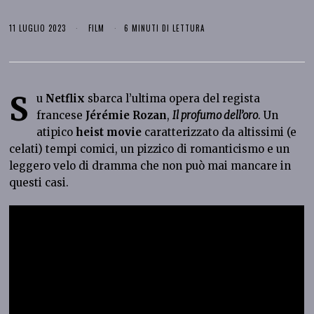
11 LUGLIO 2023
FILM
6 MINUTI DI LETTURA
S
u
Netflix
sbarca l’ultima opera del regista
francese
Jérémie Rozan
,
Il profumo dell’oro
. Un
atipico
heist movie
caratterizzato da altissimi (e
celati) tempi comici, un pizzico di romanticismo e un
leggero velo di dramma che non può mai mancare in
questi casi.