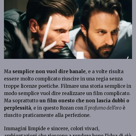
Ma
semplice non vuol dire banale
, e a volte risulta
essere molto complicato riuscire in una regia senza
troppe licenze poetiche. Filmare una storia semplice in
modo semplice vuol dire realizzare un film complicato.
Ma soprattutto
un film onesto che non lascia dubbi o
perplessità
, e in questo Rozan con
Il profumo dell’oro
è
riuscito praticamente alla perfezione.
Immagini limpide e sincere, colori vivaci,
ambientazioni che riescono a rendere bene l’idea di ciò