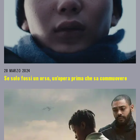
28 MARZO 2024
Se solo fossi un orso, un’opera prima che sa commuovere