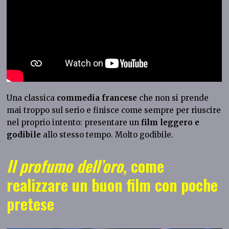
Una classica
commedia francese
che non si prende
mai troppo sul serio e finisce come sempre per riuscire
nel proprio intento: presentare un
film leggero e
godibile
allo stesso tempo. Molto godibile.
Il profumo dell’oro
, come
realizzare un buon film con poche
pretese