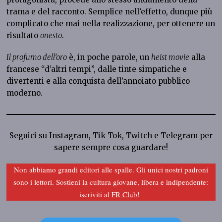
trama e del racconto. Semplice nell’effetto, dunque più
complicato che mai nella realizzazione, per ottenere un
risultato
onesto
.
Il profumo dell’oro
è, in poche parole, un
heist movie
alla
francese “d’altri tempi”, dalle tinte simpatiche e
divertenti e alla conquista dell’annoiato pubblico
moderno.
Seguici su
Instagram
,
Tik Tok
,
Twitch
e
Telegram
per
sapere sempre cosa guardare!
Non abbiamo grandi editori alle spalle. Gli unici nostri padroni
sono i lettori. Sostieni la cultura giovane, libera e indipendente:
iscriviti al
FR Club
!