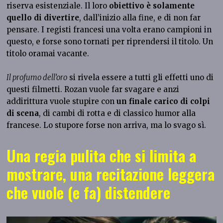
riserva esistenziale.
Il loro
obiettivo è solamente
quello di divertire
, dall’inizio alla fine, e di non far
pensare. I registi francesi una volta erano campioni in
questo, e forse sono tornati per riprendersi il titolo. Un
titolo oramai vacante.
Il profumo dell’oro
si rivela essere a tutti gli effetti uno di
questi filmetti. Rozan vuole far svagare e anzi
addirittura vuole stupire con
un finale carico di colpi
di scena
, di cambi di rotta e di classico humor alla
francese. Lo stupore forse non arriva, ma lo svago sì.
Una regia pulita che si limita a
mostrare, una recitazione leggera
che vuole (e fa) distendere