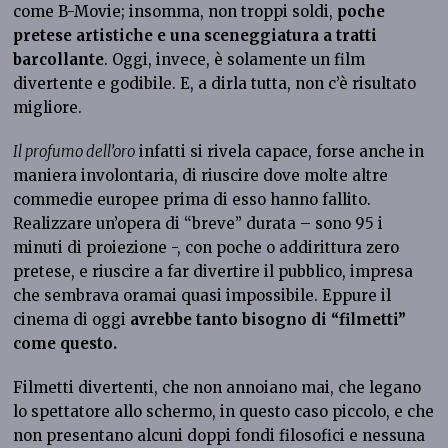
come B-Movie; insomma, non troppi soldi,
poche
pretese artistiche e una sceneggiatura a tratti
barcollante
. Oggi, invece, è solamente un film
divertente e godibile. E, a dirla tutta, non c’è risultato
migliore.
Il profumo dell’oro
infatti si rivela capace, forse anche in
maniera involontaria, di riuscire dove molte altre
commedie europee prima di esso hanno fallito.
Realizzare un’opera di “breve” durata – sono 95 i
minuti di proiezione -, con poche o addirittura zero
pretese, e riuscire a far divertire il pubblico, impresa
che sembrava oramai quasi impossibile. Eppure il
cinema di oggi
avrebbe tanto bisogno di “filmetti”
come questo.
Filmetti divertenti, che non annoiano mai, che legano
lo spettatore allo schermo, in questo caso piccolo, e che
non presentano alcuni doppi fondi filosofici e nessuna