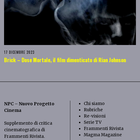
17 DICEMBRE 2023
Brick – Dose Mortale, il film dimenticato di Rian Johnson
Chi siamo
NPC – Nuovo Progetto
Rubriche
Cinema
Re-visioni
Serie TV
Supplemento di critica
Frammenti Rivista
cinematografica di
Magma Magazine
Frammenti Rivista
.