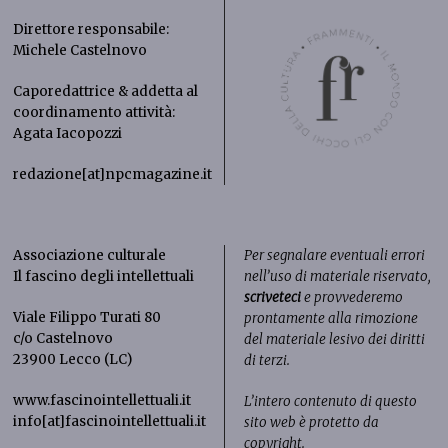
Direttore responsabile:
Michele Castelnovo
Caporedattrice & addetta al
coordinamento attività:
Agata Iacopozzi
redazione[at]npcmagazine.it
Associazione culturale
Per segnalare eventuali errori
Il fascino degli intellettuali
nell’uso di materiale riservato,
scriveteci
e provvederemo
Viale Filippo Turati 80
prontamente alla rimozione
c/o Castelnovo
del materiale lesivo dei diritti
23900 Lecco (LC)
di terzi.
www.fascinointellettuali.it
L’intero contenuto di questo
info[at]fascinointellettuali.it
sito web è protetto da
copyright.