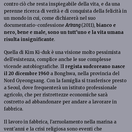
contro ciò che resta inspiegabile della vita, e da una
perenne ricerca di verità e di conquista della felicità in
un mondo in cui, come dichiarerà nel suo
documentario-confessione
Arirang
(2011),
bianco e
nero, bene e male, sono un tutt’uno e la vita umana
risulta insignificante
.
Quella di Kim Ki-duk è una visione molto pessimista
dell’esistenza, complice anche le sue complesse
vicende autobiografiche. I
l regista sudcoreano nasce
il 20 dicembre 1960
a Bonghwa, nella provincia del
Nord Gyeongsang. Con la famiglia si trasferisce presto
a Seoul, dove frequenterà un istituto professionale
agricolo, che per ristrettezze economiche sarà
costretto ad abbandonare per andare a lavorare in
fabbrica.
Il lavoro in fabbrica, l’arruolamento nella marina a
vent’anni e la crisi religiosa sono eventi che