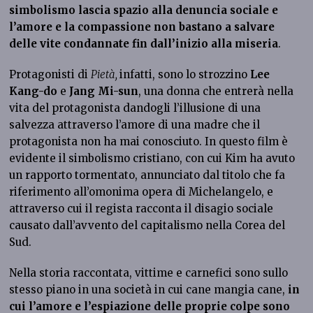
simbolismo lascia spazio alla denuncia sociale e
l’amore e la compassione non bastano a salvare
delle vite condannate fin dall’inizio alla miseria
.
Protagonisti di
Pietà,
infatti, sono lo strozzino
Lee
Kang-do
e
Jang Mi-sun
, una donna che entrerà nella
vita del protagonista dandogli l’illusione di una
salvezza attraverso l’amore di una madre che il
protagonista non ha mai conosciuto. In questo film è
evidente il simbolismo cristiano, con cui Kim ha avuto
un rapporto tormentato, annunciato dal titolo che fa
riferimento all’omonima opera di Michelangelo, e
attraverso cui il regista racconta il disagio sociale
causato dall’avvento del capitalismo nella Corea del
Sud.
Nella storia raccontata, vittime e carnefici sono sullo
stesso piano in una società in cui cane mangia cane,
in
cui l’amore e l’espiazione delle proprie colpe sono