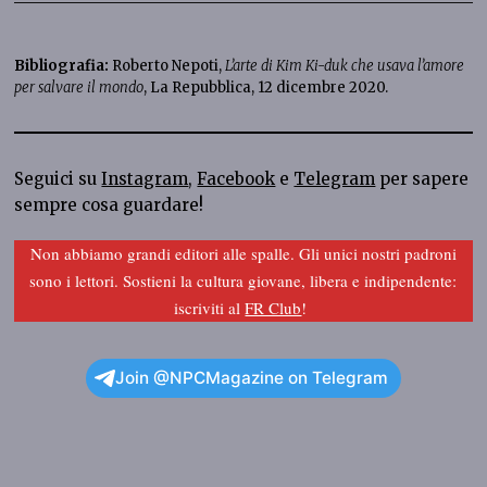
Bibliografia:
Roberto Nepoti,
L’arte di Kim Ki-duk che usava l’amore
per salvare il mondo
, La Repubblica, 12 dicembre 2020.
Seguici su
Instagram
,
Facebook
e
Telegram
per sapere
sempre cosa guardare!
Non abbiamo grandi editori alle spalle. Gli unici nostri padroni
sono i lettori. Sostieni la cultura giovane, libera e indipendente:
iscriviti al
FR Club
!
Join @NPCMagazine on Telegram