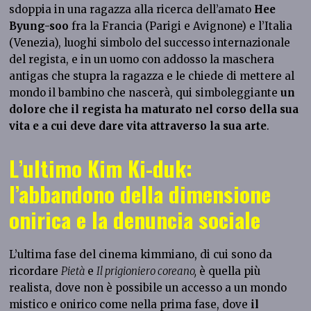
sdoppia in una ragazza alla ricerca dell’amato
Hee
Byung-soo
fra la Francia (Parigi e Avignone) e l’Italia
(Venezia), luoghi simbolo del successo internazionale
del regista, e in un uomo con addosso la maschera
antigas che stupra la ragazza e le chiede di mettere al
mondo il bambino che nascerà, qui simboleggiante
un
dolore che il regista ha maturato nel corso della sua
vita e a cui deve dare vita attraverso la sua arte
.
L’ultimo Kim Ki-duk:
l’abbandono della dimensione
onirica e la denuncia sociale
L’ultima fase del cinema kimmiano, di cui sono da
ricordare
Pietà
e
Il prigioniero coreano,
è quella più
realista, dove non è possibile un accesso a un mondo
mistico e onirico come nella prima fase, dove
il