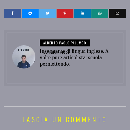
ALBERTO PAOLO PALUMBO
Insegnante di lingua inglese. A
ULTIMI ARTICOLI
volte pure articolista: scuola
permettendo.
LASCIA UN COMMENTO