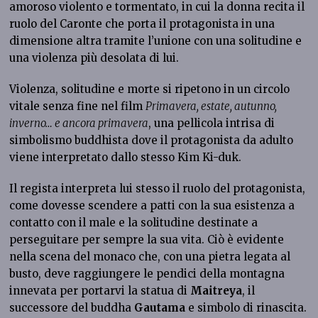
amoroso violento e tormentato, in cui la donna recita il
ruolo del Caronte che porta il protagonista in una
dimensione altra tramite l’unione con una solitudine e
una violenza più desolata di lui.
Violenza, solitudine e morte si ripetono in un circolo
vitale senza fine nel film
Primavera, estate, autunno,
inverno… e ancora primavera
, una pellicola intrisa di
simbolismo buddhista dove il protagonista da adulto
viene interpretato dallo stesso Kim Ki-duk.
Il regista interpreta lui stesso il ruolo del protagonista,
come dovesse scendere a patti con la sua esistenza a
contatto con il male e la solitudine destinate a
perseguitare per sempre la sua vita. Ciò è evidente
nella scena del monaco che, con una pietra legata al
busto, deve raggiungere le pendici della montagna
innevata per portarvi la statua di
Maitreya
, il
successore del buddha
Gautama
e simbolo di rinascita.