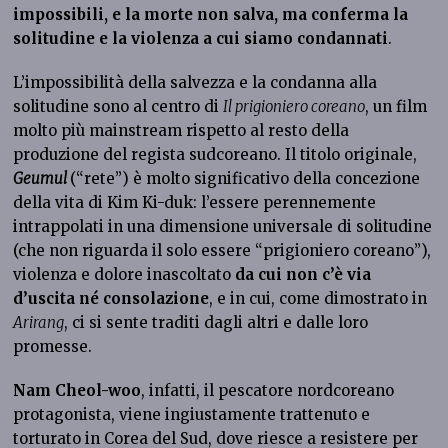
impossibili, e la morte non salva, ma conferma la
solitudine e la violenza a cui siamo condannati
.
L’impossibilità della salvezza e la condanna alla
solitudine sono al centro di
Il prigioniero coreano
, un film
molto più mainstream rispetto al resto della
produzione del regista sudcoreano. Il titolo originale,
Geumul
(“rete”) è molto significativo della concezione
della vita di Kim Ki-duk: l’essere perennemente
intrappolati in una dimensione universale di solitudine
(che non riguarda il solo essere “prigioniero coreano”),
violenza e dolore inascoltato
da cui non c’è via
d’uscita né consolazione
, e in cui, come dimostrato in
Arirang
, ci si sente traditi dagli altri e dalle loro
promesse.
Nam Cheol-woo
, infatti, il pescatore nordcoreano
protagonista, viene ingiustamente trattenuto e
torturato in Corea del Sud, dove riesce a resistere per