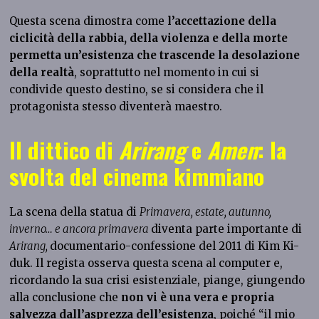
Questa scena dimostra come
l’accettazione della
ciclicità della rabbia, della violenza e della morte
permetta un’esistenza che trascende la desolazione
della realtà
, soprattutto nel momento in cui si
condivide questo destino, se si considera che il
protagonista stesso diventerà maestro.
Il dittico di
Arirang
e
Amen
: la
svolta del cinema kimmiano
La scena della statua di
Primavera, estate, autunno,
inverno… e ancora primavera
diventa parte importante di
Arirang,
documentario-confessione del 2011 di Kim Ki-
duk. Il regista osserva questa scena al computer e,
ricordando la sua crisi esistenziale, piange, giungendo
alla conclusione che
non vi è una vera e propria
salvezza dall’asprezza dell’esistenza
, poiché “il mio