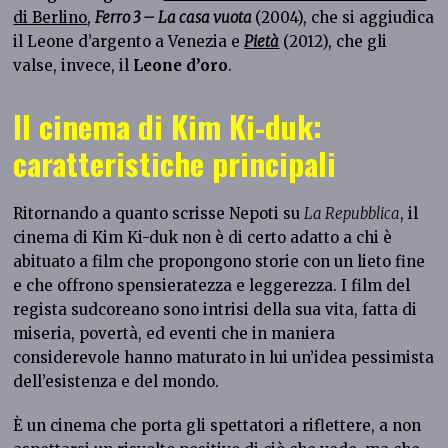
di Berlino
,
Ferro 3 – La casa vuota
(2004), che si aggiudica
il Leone d’argento a Venezia e
Pietà
(2012), che gli
valse, invece, il
Leone d’oro
.
Il cinema di Kim Ki-duk:
caratteristiche principali
Ritornando a quanto scrisse Nepoti su
La Repubblica
, il
cinema di Kim Ki-duk non è di certo adatto a chi è
abituato a film che propongono storie con un lieto fine
e che offrono spensieratezza e leggerezza. I film del
regista sudcoreano sono intrisi della sua vita, fatta di
miseria, povertà, ed eventi che in maniera
considerevole hanno maturato in lui un’idea pessimista
dell’esistenza e del mondo.
È un cinema che porta gli spettatori a riflettere, a non