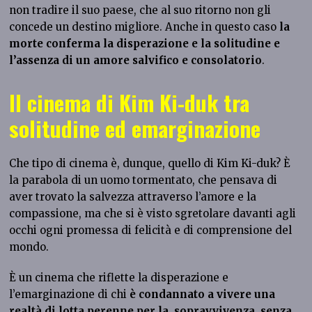
non tradire il suo paese, che al suo ritorno non gli
concede un destino migliore. Anche in questo caso
la
morte conferma la disperazione e la solitudine e
l’assenza di un amore salvifico e consolatorio
.
Il cinema di Kim Ki-duk tra
solitudine ed emarginazione
Che tipo di cinema è, dunque, quello di Kim Ki-duk? È
la parabola di un uomo tormentato, che pensava di
aver trovato la salvezza attraverso l’amore e la
compassione, ma che si è visto sgretolare davanti agli
occhi ogni promessa di felicità e di comprensione del
mondo.
È un cinema che riflette la disperazione e
l’emarginazione di chi
è condannato a vivere una
realtà di lotta perenne per la sopravvivenza, senza