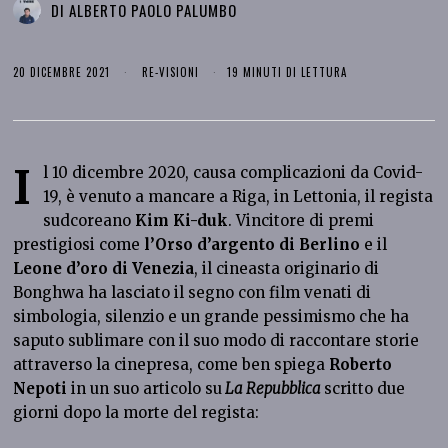
DI
ALBERTO PAOLO PALUMBO
20 DICEMBRE 2021
RE-VISIONI
19 MINUTI DI LETTURA
I
l 10 dicembre 2020, causa complicazioni da Covid-
19, è venuto a mancare a Riga, in Lettonia, il regista
sudcoreano
Kim Ki-duk
. Vincitore di premi
prestigiosi come
l’Orso d’argento di Berlino
e il
Leone d’oro di Venezia
, il cineasta originario di
Bonghwa ha lasciato il segno con film venati di
simbologia, silenzio e un grande pessimismo che ha
saputo sublimare con il suo modo di raccontare storie
attraverso la cinepresa, come ben spiega
Roberto
Nepoti
in un suo articolo su
La Repubblica
scritto due
giorni dopo la morte del regista: