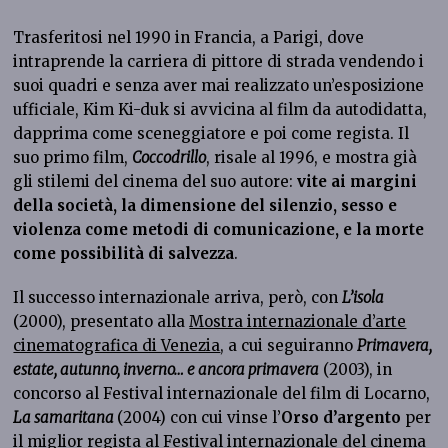
Trasferitosi nel 1990 in Francia, a Parigi, dove
intraprende la carriera di pittore di strada vendendo i
suoi quadri e senza aver mai realizzato un’esposizione
ufficiale, Kim Ki-duk si avvicina al film da autodidatta,
dapprima come sceneggiatore e poi come regista. Il
suo primo film,
Coccodrillo
, risale al 1996, e mostra già
gli stilemi del cinema del suo autore:
vite ai margini
della società, la dimensione del silenzio, sesso e
violenza come metodi di comunicazione, e la morte
come possibilità di salvezza
.
Il successo internazionale arriva, però, con
L’isola
(2000), presentato alla
Mostra internazionale d’arte
cinematografica di Venezia
, a cui seguiranno
Primavera,
estate, autunno, inverno… e ancora primavera
(2003), in
concorso al Festival internazionale del film di Locarno,
La samaritana
(2004) con cui vinse l’
Orso d’argento
per
il miglior regista al
Festival internazionale del cinema