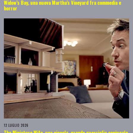
Widow’s Bay, una nuova Martha’s Vineyard fra commedia e
horror
12 LUGLIO 2026
The Miniature Wife, una piccola, grande guerriglia coniugale