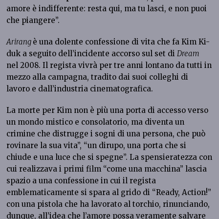
amore è indifferente: resta qui, ma tu lasci, e non puoi
che piangere”.
Arirang
è una dolente confessione di vita che fa Kim Ki-
duk a seguito dell’incidente accorso sul set di
Dream
nel 2008. Il regista vivrà per tre anni lontano da tutti in
mezzo alla campagna, tradito dai suoi colleghi di
lavoro e dall’industria cinematografica.
La morte per Kim non è più una porta di accesso verso
un mondo mistico e consolatorio, ma diventa un
crimine che distrugge i sogni di una persona, che può
rovinare la sua vita”, “un dirupo, una porta che si
chiude e una luce che si spegne”. La spensieratezza con
cui realizzava i primi film “come una macchina” lascia
spazio a una confessione in cui il regista
emblematicamente si spara al grido di “Ready, Action!”
con una pistola che ha lavorato al torchio, rinunciando,
dunque, all’idea che l’amore possa veramente salvare