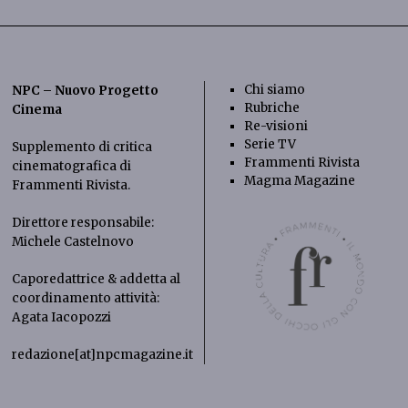
Chi siamo
NPC – Nuovo Progetto
Rubriche
Cinema
Re-visioni
Serie TV
Supplemento di critica
Frammenti Rivista
cinematografica di
Magma Magazine
Frammenti Rivista
.
Direttore responsabile:
Michele Castelnovo
Caporedattrice & addetta al
coordinamento attività:
Agata Iacopozzi
redazione[at]npcmagazine.it