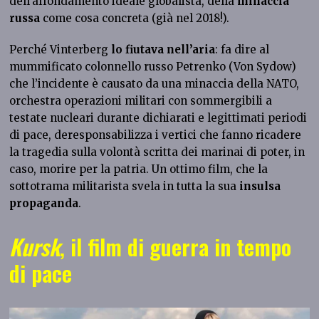
dell’affondamento ideale globalista, della
minaccia
russa
come cosa concreta (già nel 2018!).
Perché Vinterberg
lo fiutava nell’aria
: fa dire al
mummificato colonnello russo Petrenko (Von Sydow)
che l’incidente è causato da una minaccia della NATO,
orchestra operazioni militari con sommergibili a
testate nucleari durante dichiarati e legittimati periodi
di pace, deresponsabilizza i vertici che fanno ricadere
la tragedia sulla volontà scritta dei marinai di poter, in
caso, morire per la patria. Un ottimo film, che la
sottotrama militarista svela in tutta la sua
insulsa
propaganda
.
Kursk
, il film di guerra in tempo
di pace