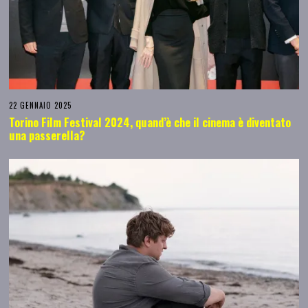
22 GENNAIO 2025
Torino Film Festival 2024, quand’è che il cinema è diventato
una passerella?