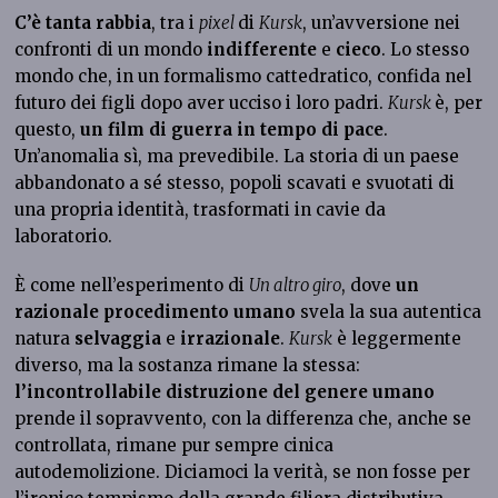
C’è tanta rabbia
, tra i
pixel
di
Kursk
, un’avversione nei
confronti di un mondo
indifferente
e
cieco
. Lo stesso
mondo che, in un formalismo cattedratico, confida nel
futuro dei figli dopo aver ucciso i loro padri.
Kursk
è, per
questo,
un film di guerra in tempo di pace
.
Un’anomalia sì, ma prevedibile. La storia di un paese
abbandonato a sé stesso, popoli scavati e svuotati di
una propria identità, trasformati in cavie da
laboratorio.
È come nell’esperimento di
Un altro giro
, dove
un
razionale procedimento
umano
svela la sua autentica
natura
selvaggia
e
irrazionale
.
Kursk
è leggermente
diverso, ma la sostanza rimane la stessa:
l’incontrollabile distruzione del genere umano
prende il sopravvento, con la differenza che, anche se
controllata, rimane pur sempre cinica
autodemolizione. Diciamoci la verità, se non fosse per