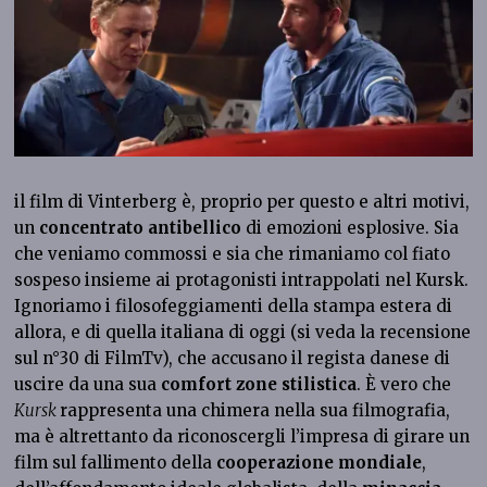
il film di Vinterberg è, proprio per questo e altri motivi,
un
concentrato antibellico
di emozioni esplosive. Sia
che veniamo commossi e sia che rimaniamo col fiato
sospeso insieme ai protagonisti intrappolati nel Kursk.
Ignoriamo i filosofeggiamenti della stampa estera di
allora, e di quella italiana di oggi (si veda la recensione
sul n°30 di FilmTv), che accusano il regista danese di
uscire da una sua
comfort zone stilistica
. È vero che
Kursk
rappresenta una chimera nella sua filmografia,
ma è altrettanto da riconoscergli l’impresa di girare un
film sul fallimento della
cooperazione mondiale
,