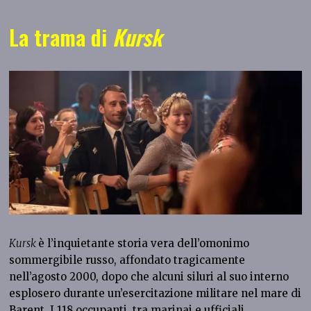
La trama di
Kursk
Kursk
è l’inquietante storia vera dell’omonimo
sommergibile russo, affondato tragicamente
nell’agosto 2000, dopo che alcuni siluri al suo interno
esplosero durante un’esercitazione militare nel mare di
Barent. I 118 occupanti, tra marinai e ufficiali,