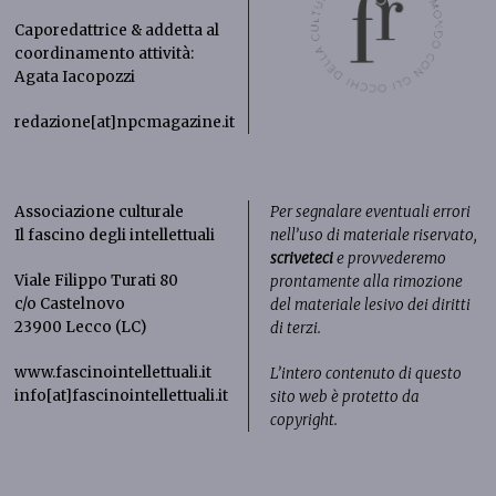
Caporedattrice & addetta al
coordinamento attività:
Agata Iacopozzi
redazione[at]npcmagazine.it
Associazione culturale
Per segnalare eventuali errori
Il fascino degli intellettuali
nell’uso di materiale riservato,
scriveteci
e provvederemo
Viale Filippo Turati 80
prontamente alla rimozione
c/o Castelnovo
del materiale lesivo dei diritti
23900 Lecco (LC)
di terzi.
www.fascinointellettuali.it
L’intero contenuto di questo
info[at]fascinointellettuali.it
sito web è protetto da
copyright.