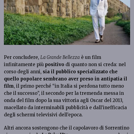
Per concludere,
La Grande Bellezza
è un film
infinitamente più
positivo
di quanto non si creda: nel
corso degli anni,
sia il pubblico specializzato che
quello popolare sembrano aver preso in antipatia il
film
, il primo perché “in Italia si perdona tutto meno
che il successo”, il secondo per la tremenda messa in
onda del film dopo la sua vittoria agli Oscar del 2013,
macellato da interminabili pubblicità e dall’inefficacia
degli schermi televisivi dell’epoca.
Altri ancora sostengono che il capolavoro di Sorrentino