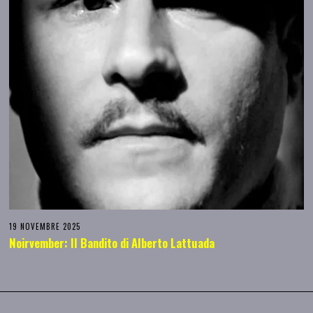
19 NOVEMBRE 2025
Noirvember: Il Bandito di Alberto Lattuada