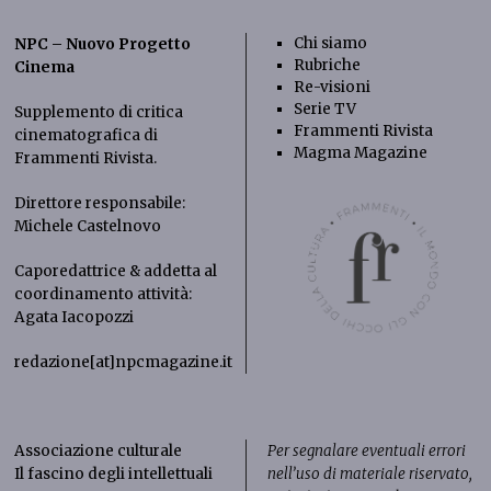
Chi siamo
NPC – Nuovo Progetto
Rubriche
Cinema
Re-visioni
Serie TV
Supplemento di critica
Frammenti Rivista
cinematografica di
Magma Magazine
Frammenti Rivista
.
Direttore responsabile:
Michele Castelnovo
Caporedattrice & addetta al
coordinamento attività:
Agata Iacopozzi
redazione[at]npcmagazine.it
Associazione culturale
Per segnalare eventuali errori
Il fascino degli intellettuali
nell’uso di materiale riservato,