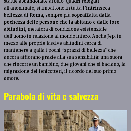
statue abbandonate al buio, quadri relegati
all’anonimato, si imbattono in tutta
l’intrinseca
bellezza di Roma
, sempre più
sopraffatta dalla
pochezza delle persone che la abitano e dalle loro
abitudini
, metafora di condizione esistenziale
dell’uomo in relazione al mondo intero. Anche Jep, in
mezzo alle proprie lascive abitudini cerca di
mantenere a galla i pochi “sprazzi di bellezza” che
ancora affiorano grazie alla sua sensibilità: una suora
che rincorre un bambino, due giovani che si baciano, la
migrazione dei fenicotteri, il ricordo del suo primo
amore.
Parabola di vita e salvezza