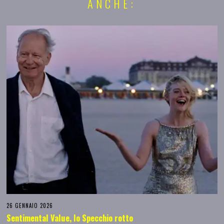
ANCHE:
26 GENNAIO 2026
Sentimental Value, lo Specchio rotto