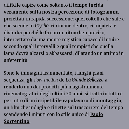
difficile capire come soltanto il
tempo incida
veramente sulla nostra percezione di fotogrammi
proiettati in rapida successione: quel coltello che sale e
che scende in
Psycho
, ci rimane dentro, ci inquieta e
disturba perché lo fa con un ritmo ben preciso,
intercettato da una mente registica capace di intuire
secondo quali intervalli e quali tempistiche quella
lama dovrà alzarsi o abbassarsi, dilatando un attimo in
un’eternità.
Sono le immagini frammentate, i lunghi piani
sequenza, gli
slow-motion
de
La Grande Bellezza
a
renderlo uno dei prodotti più magistralmente
cinematografici degli ultimi 30 anni: si tratta in tutto e
per tutto di un
irripetibile capolavoro di montaggio
,
un film che indugia e riflette sul trascorrere del tempo
scandendo i minuti con lo stile unico di
Paolo
Sorrentino
.