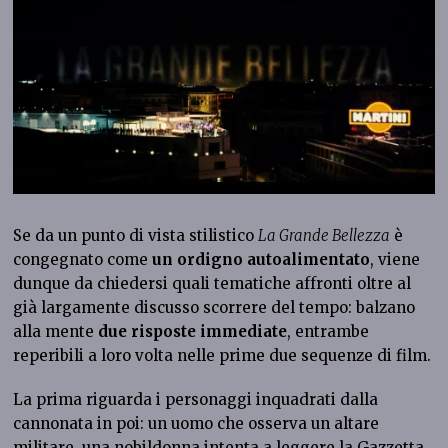
Se da un punto di vista stilistico
La Grande Bellezza
è
congegnato come
un ordigno autoalimentato
, viene
dunque da chiedersi quali tematiche affronti oltre al
già largamente discusso scorrere del tempo: balzano
alla mente
due risposte immediate
, entrambe
reperibili a loro volta nelle prime due sequenze di film.
La prima riguarda i personaggi inquadrati dalla
cannonata in poi: un uomo che osserva un altare
militare, una nobildonna intenta a leggere la Gazzetta