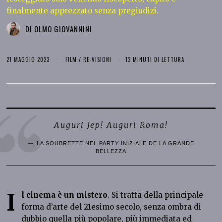
finalmente apprezzato senza pregiudizi.
DI
OLMO GIOVANNINI
21 MAGGIO 2023
FILM
/
RE-VISIONI
12 MINUTI DI LETTURA
Auguri Jep! Auguri Roma!
LA SOUBRETTE NEL PARTY INIZIALE DE LA GRANDE
BELLEZZA
I
l cinema è un mistero
. Si tratta della principale
forma d’arte del 21esimo secolo, senza ombra di
dubbio quella più popolare, più immediata ed