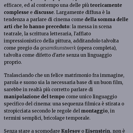
efficace, ed al contempo una delle più
teoricamente
complesse
e
discusse
. Largamente diffusa è la
tendenza a parlare di cinema come
della somma delle
arti che lo hanno preceduto
: la messa in scena
teatrale, la scrittura letteraria, l’afflato
impressionistico della pittura, additandolo talvolta
come pregio da
gesamtkunstwerk
(opera completa),
talvolta come difetto d’arte senza un linguaggio
proprio.
Tralasciando che un felice matrimonio fra immagine,
parola e suono sia la necessaria base di un buon film,
sarebbe in realtà più corretto parlare di
manipolazione del tempo
come unico linguaggio
specifico del cinema: una sequenza filmica è stirata o
stropicciata secondo le regole del
montaggio
, in
termini semplici, bricolage temporale.
Senza stare a scomodare
Kulesov
o
Eisenstein
, non è