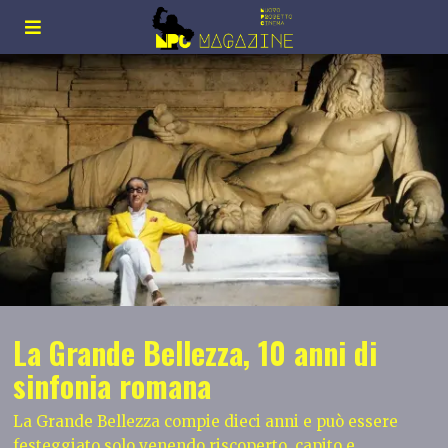
La Grande Bellezza, 10 anni di
sinfonia romana
La Grande Bellezza compie dieci anni e può essere
festeggiato solo venendo riscoperto, capito e