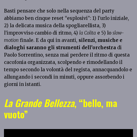
Basti pensare che solo nella sequenza del party
abbiamo ben cinque reset “esplosivi”: 1) l’urlo iniziale,
2) la delicata musica della spogliarellista, 3)
l’improvviso cambio di ritmo, 4)
la Colita
e 5) lo
slow-
motion
finale. E da qui in avanti,
silenzi, musiche e
dialoghi saranno gli strumenti dell’orchestra
di
Paolo Sorrentino, senza mai perdere il ritmo di questa
cacofonia organizzata, scolpendo e rimodellando il
tempo secondo la volontà del regista, annacquandolo e
allungando i secondi in minuti, oppure assorbendo i
giorni in istanti.
La Grande Bellezza
, “bello, ma
vuoto”