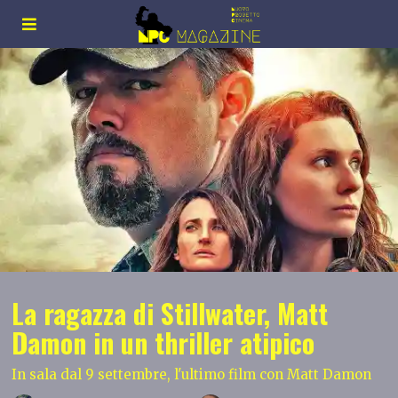
La ragazza di Stillwater, Matt
Damon in un thriller atipico
In sala dal 9 settembre, l'ultimo film con Matt Damon