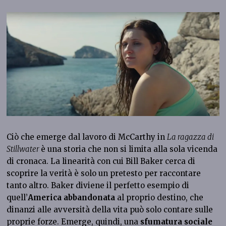
Ciò che emerge dal lavoro di McCarthy in
La ragazza di
Stillwater
è una storia che non si limita alla sola vicenda
di cronaca. La linearità con cui Bill Baker cerca di
scoprire la verità è solo un pretesto per raccontare
tanto altro. Baker diviene il perfetto esempio di
quell’
America abbandonata
al proprio destino, che
dinanzi alle avversità della vita può solo contare sulle
proprie forze. Emerge, quindi, una
sfumatura sociale