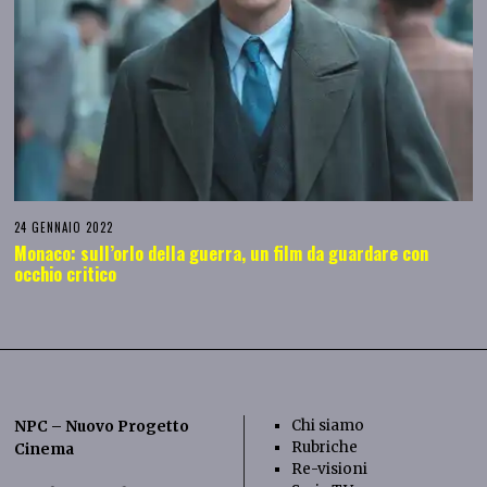
24 GENNAIO 2022
Monaco: sull’orlo della guerra, un film da guardare con
occhio critico
Chi siamo
NPC – Nuovo Progetto
Rubriche
Cinema
Re-visioni