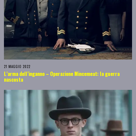
21 MAGGIO 2022
L’arma dell’inganno – Operazione Mincemeat: la guerra
nascosta