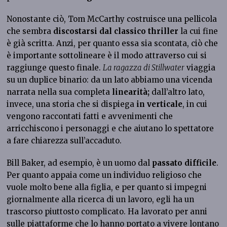
Nonostante ciò, Tom McCarthy costruisce una pellicola
che sembra
discostarsi dal classico thriller
la cui fine
è già scritta. Anzi, per quanto essa sia scontata, ciò che
è importante sottolineare è il modo attraverso cui si
raggiunge questo finale.
La ragazza di Stillwater
viaggia
su un duplice binario:
da un lato abbiamo una vicenda
narrata nella sua completa
linearità;
dall’altro lato,
invece, una storia che si dispiega
in verticale
, in cui
vengono raccontati fatti e avvenimenti che
arricchiscono i personaggi e che aiutano lo spettatore
a fare chiarezza sull’accaduto.
Bill Baker, ad esempio, è un uomo dal
passato difficile
.
Per quanto appaia come un individuo religioso che
vuole molto bene alla figlia, e per quanto si impegni
giornalmente alla ricerca di un lavoro, egli ha un
trascorso piuttosto complicato. Ha lavorato per anni
sulle piattaforme che lo hanno portato a vivere lontano