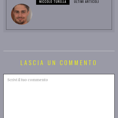
NICCOLÒ TURELLA
ULTIMI ARTICOLI
LASCIA UN COMMENTO