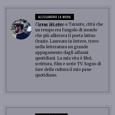
ALESSANDRO LA MURA
Classe ’93, vivo a Taranto, città che
ULTIMI ARTICOLI
un tempo era l’angolo di mondo
che più allietava il poeta latino
Orazio. Laureato in lettere, trovo
nella letteratura un grande
appagamento dagli affanni
quotidiani. La mia vita è libri,
scrittura, film e serie TV. Sogno di
fare della cultura il mio pane
quotidiano.