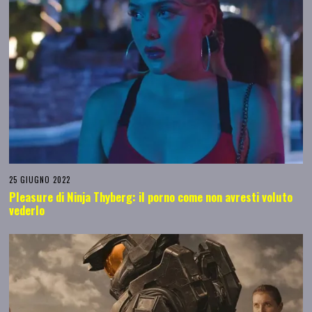
25 GIUGNO 2022
Pleasure di Ninja Thyberg: il porno come non avresti voluto
vederlo