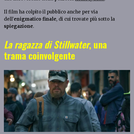
Il film ha colpito il pubblico anche per via
dell’
enigmatico finale
, di cui trovate più sotto la
spiegazione
.
La ragazza di Stillwater
, una
trama coinvolgente