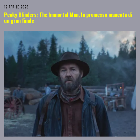
12 APRILE 2026
Peaky Blinders: The Immortal Man, la promessa mancata di
un gran finale