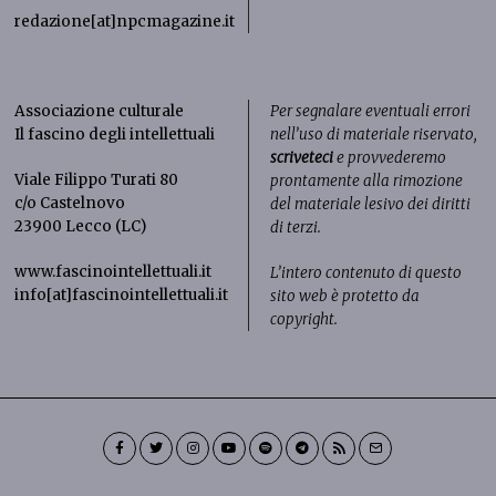
redazione[at]npcmagazine.it
Associazione culturale
Per segnalare eventuali errori
Il fascino degli intellettuali
nell’uso di materiale riservato,
scriveteci
e provvederemo
Viale Filippo Turati 80
prontamente alla rimozione
c/o Castelnovo
del materiale lesivo dei diritti
23900 Lecco (LC)
di terzi.
www.fascinointellettuali.it
L’intero contenuto di questo
info[at]fascinointellettuali.it
sito web è protetto da
copyright.