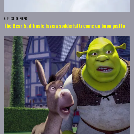
5 LUGLIO 2026
The Bear 5, il finale lascia soddisfatti come un buon piatto