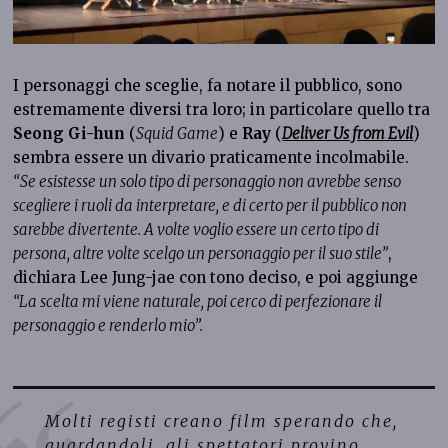
I personaggi che sceglie, fa notare il pubblico, sono
estremamente diversi tra loro; in particolare quello tra
Seong Gi-hun
(
Squid Game
) e
Ray
(
Deliver Us from Evil
)
sembra essere un divario praticamente incolmabile.
“Se esistesse un solo tipo di personaggio non avrebbe senso
scegliere i ruoli da interpretare, e di certo per il pubblico non
sarebbe divertente. A volte voglio essere un certo tipo di
persona, altre volte scelgo un personaggio per il suo stile”
,
dichiara Lee Jung-jae con tono deciso, e poi aggiunge
“La scelta mi viene naturale, poi cerco di perfezionare il
personaggio e renderlo mio”.
Molti registi creano film sperando che,
guardandoli, gli spettatori provino