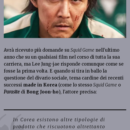
Avrà ricevuto più domande su
Squid Game
nell’ultimo
anno che su un qualsiasi film nel corso di tutta la sua
carriera, ma Lee Jung-jae risponde comunque come se
fosse la prima volta. E quando si tira in ballo la
questione del divario sociale, tema cardine dei recenti
successi
made in Korea
(come lo stesso
Squid Game
o
Parasite
di
Bong Joon-ho
), l’attore precisa:
In Corea esistono altre tipologie di
prodotto che riscuotono altrettanto