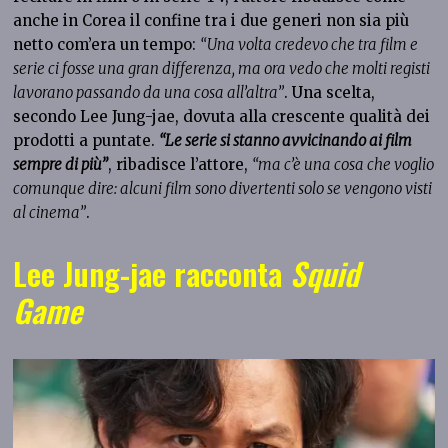
anche in Corea il confine tra i due generi non sia più
netto com’era un tempo:
“Una volta credevo che tra film e
serie ci fosse una gran differenza, ma ora vedo che molti registi
lavorano passando da una cosa all’altra”
. Una scelta,
secondo Lee Jung-jae, dovuta alla crescente qualità dei
prodotti a puntate.
“Le serie si stanno avvicinando ai film
sempre di più”
, ribadisce l’attore,
“ma c’è una cosa che voglio
comunque dire: alcuni film sono divertenti solo se vengono visti
al cinema”
.
Lee Jung-jae racconta
Squid
Game