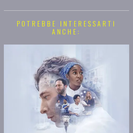
POTREBBE INTERESSARTI
ANCHE: