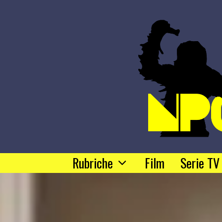
Rubriche
Film
Serie TV