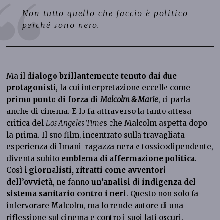
Non tutto quello che faccio è politico
perché sono nero.
Ma il
dialogo brillantemente tenuto dai due
protagonisti
, la cui interpretazione eccelle come
primo punto di forza di
Malcolm & Marie
, ci parla
anche di cinema. E lo fa attraverso la tanto attesa
critica del
Los Angeles Time
s che Malcolm aspetta dopo
la prima. Il suo film, incentrato sulla travagliata
esperienza di Imani, ragazza nera e tossicodipendente,
diventa subito
emblema di affermazione politica
.
Così
i giornalisti, ritratti come avventori
dell’ovvietà
, ne fanno
un’analisi di indigenza del
sistema sanitario contro i neri
. Questo non solo fa
infervorare Malcolm, ma lo rende autore di una
riflessione sul cinema e contro i suoi lati oscuri.