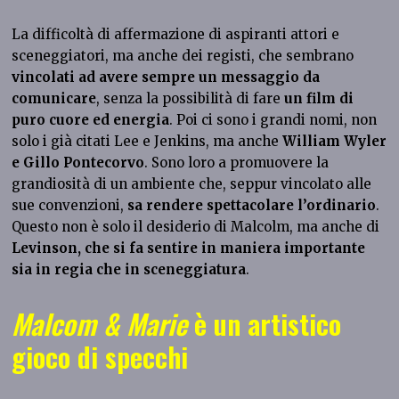
La difficoltà di affermazione di aspiranti attori e
sceneggiatori, ma anche dei registi, che sembrano
vincolati ad avere sempre un messaggio da
comunicare
, senza la possibilità di fare
un film di
puro cuore ed energia
. Poi ci sono i grandi nomi, non
solo i già citati Lee e Jenkins, ma anche
William Wyler
e Gillo Pontecorvo
. Sono loro a promuovere la
grandiosità di un ambiente che, seppur vincolato alle
sue convenzioni,
sa rendere spettacolare l’ordinario
.
Questo non è solo il desiderio di Malcolm, ma anche di
Levinson, che si fa sentire in maniera importante
sia in regia che in sceneggiatura
.
Malcom & Marie
è un artistico
gioco di specchi