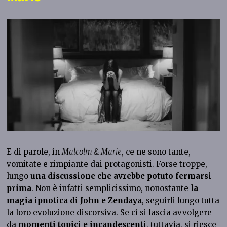
E di parole, in
Malcolm & Marie
, ce ne sono tante,
vomitate e rimpiante dai protagonisti. Forse troppe,
lungo
una discussione che avrebbe potuto fermarsi
prima
. Non è infatti semplicissimo, nonostante
la
magia ipnotica di John e Zendaya
, seguirli lungo tutta
la loro evoluzione discorsiva. Se ci si lascia avvolgere
da
momenti topici e incandescenti
, tuttavia, si riesce