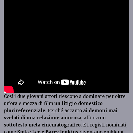
Così i due giovani attori riescono a dominare per oltre
un’ora e mezza di film
un litigio domestico
plurireferenziale
. Perché accanto
ai demoni mai
svelati di una relazione amorosa
, affiora un
sottotesto meta cinematografico
. E i registi nominati,
come
Spike Lee e Barry Jenkins
diventano emblemi