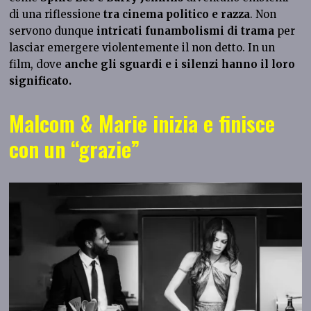
di una riflessione
tra cinema politico e razza
. Non
servono dunque
intricati funambolismi di trama
per
lasciar emergere violentemente il non detto. In un
film, dove
anche gli sguardi e i silenzi hanno il loro
significato.
Malcom & Marie inizia e finisce
con un “grazie”