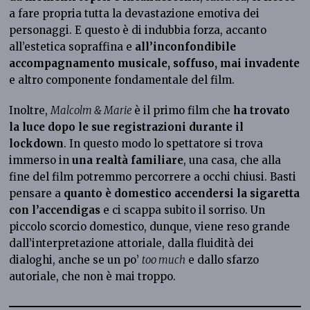
a fare propria tutta la devastazione emotiva dei
personaggi. E questo è di indubbia forza, accanto
all’estetica sopraffina e
all’inconfondibile
accompagnamento musicale, soffuso, mai invadente
e altro componente fondamentale del film.
Inoltre,
Malcolm & Marie
è il primo film che
ha trovato
la luce dopo le sue registrazioni durante il
lockdown
. In questo modo lo spettatore si trova
immerso in
una realtà familiare
, una casa, che alla
fine del film potremmo percorrere a occhi chiusi. Basti
pensare a
quanto è domestico accendersi la sigaretta
con l’accendigas
e ci scappa subito il sorriso. Un
piccolo scorcio domestico, dunque, viene reso grande
dall’interpretazione attoriale, dalla fluidità dei
dialoghi, anche se un po’
too much
e dallo sfarzo
autoriale, che non è mai troppo.