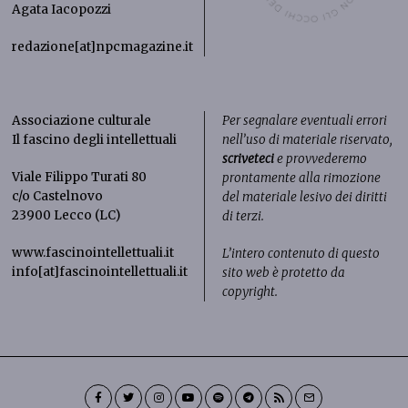
Agata Iacopozzi
redazione[at]npcmagazine.it
Associazione culturale
Per segnalare eventuali errori
Il fascino degli intellettuali
nell’uso di materiale riservato,
scriveteci
e provvederemo
Viale Filippo Turati 80
prontamente alla rimozione
c/o Castelnovo
del materiale lesivo dei diritti
23900 Lecco (LC)
di terzi.
www.fascinointellettuali.it
L’intero contenuto di questo
info[at]fascinointellettuali.it
sito web è protetto da
copyright.