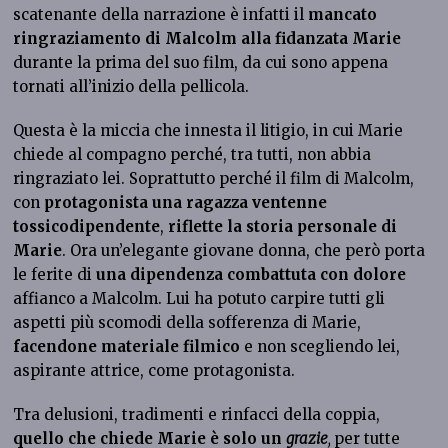
scatenante della narrazione è infatti il
mancato
ringraziamento di Malcolm alla fidanzata Marie
durante la prima del suo film, da cui sono appena
tornati all’inizio della pellicola.
Questa è la miccia che innesta il litigio, in cui Marie
chiede al compagno perché, tra tutti, non abbia
ringraziato lei. Soprattutto perché il film di Malcolm,
con
protagonista una ragazza ventenne
tossicodipendente
,
riflette la storia personale di
Marie
. Ora un’elegante giovane donna, che però porta
le ferite di
una dipendenza combattuta con dolore
affianco a Malcolm. Lui ha potuto carpire tutti gli
aspetti più scomodi della sofferenza di Marie,
facendone materiale filmico
e non scegliendo lei,
aspirante attrice, come protagonista.
Tra delusioni, tradimenti e rinfacci della coppia,
quello che chiede Marie è solo un
grazie
,
per tutte