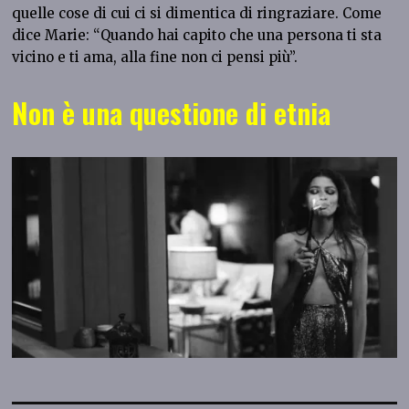
quelle cose di cui ci si dimentica di ringraziare. Come
dice Marie: “Quando hai capito che una persona ti sta
vicino e ti ama, alla fine non ci pensi più”.
Non è una questione di etnia