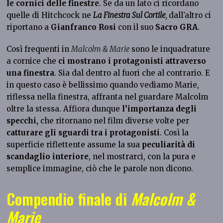
le cornici delle finestre
. Se da un lato ci ricordano
quelle di Hitchcock ne
La Finestra Sul Cortile
,
dall’altro ci
riportano a
Gianfranco Rosi
con il suo
Sacro GRA
.
Così frequenti in
Malcolm & Marie
sono le inquadrature
a cornice che
ci mostrano i protagonisti attraverso
una finestra
. Sia dal dentro al fuori che al contrario. E
in questo caso è bellissimo quando vediamo Marie,
riflessa nella finestra, affranta nel guardare Malcolm
oltre la stessa. Affiora dunque
l’importanza degli
specchi,
che ritornano nel film diverse volte per
catturare gli sguardi tra i protagonisti
. Così la
superficie riflettente assume la sua
peculiarità di
scandaglio interiore
, nel mostrarci, con la pura e
semplice immagine, ciò che le parole non dicono.
Compendio finale di
Malcolm &
Marie