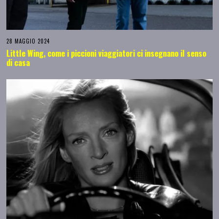
28 MAGGIO 2024
Little Wing, come i piccioni viaggiatori ci insegnano il senso
di casa