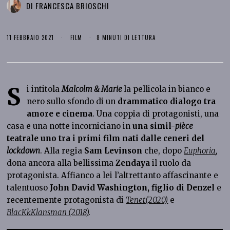
DI
FRANCESCA BRIOSCHI
11 FEBBRAIO 2021
FILM
8 MINUTI DI LETTURA
S
i intitola
Malcolm & Marie
la pellicola in bianco e
nero sullo sfondo di un
drammatico dialogo tra
amore e cinema
. Una coppia di protagonisti, una
casa e una notte incorniciano in
una simil-
pièce
teatrale uno tra i primi film nati dalle ceneri del
lockdown
. Alla regia
Sam Levinson
che, dopo
Euphoria
,
dona ancora alla bellissima
Zendaya
il ruolo da
protagonista. Affianco a lei l’altrettanto affascinante e
talentuoso
John David Washington, figlio di Denzel
e
recentemente protagonista di
Tenet(2020)
e
BlacKkKlansman (2018)
.