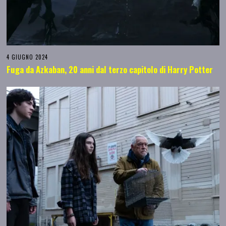
4 GIUGNO 2024
Fuga da Azkaban, 20 anni dal terzo capitolo di Harry Potter