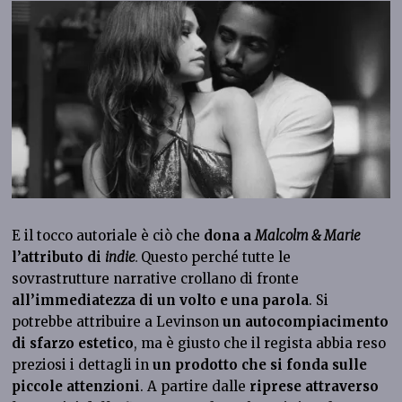
E il tocco autoriale è ciò che
dona a
Malcolm & Marie
l’attributo di
indie
.
Questo perché tutte le
sovrastrutture narrative crollano di fronte
all’immediatezza di un volto e una parola
. Si
potrebbe attribuire a Levinson
un autocompiacimento
di sfarzo estetico
, ma è giusto che il regista abbia reso
preziosi i dettagli in
un prodotto che si fonda sulle
piccole attenzioni
. A partire dalle
riprese attraverso