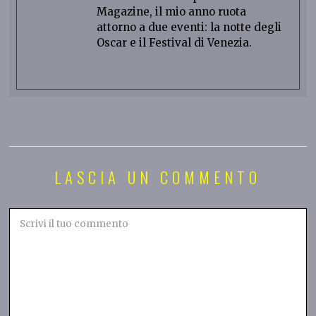
Magazine, il mio anno ruota
attorno a due eventi: la notte degli
Oscar e il Festival di Venezia.
LASCIA UN COMMENTO