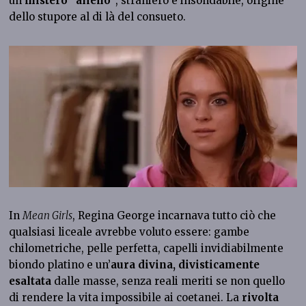
un
mistero “alieno”
, straniero e insondabile, origine
dello stupore al di là del consueto.
In
Mean Girls
, Regina George incarnava tutto ciò che
qualsiasi liceale avrebbe voluto essere: gambe
chilometriche, pelle perfetta, capelli invidiabilmente
biondo platino e un’
aura divina, divisticamente
esaltata
dalle masse, senza reali meriti se non quello
di rendere la vita impossibile ai coetanei. La
rivolta