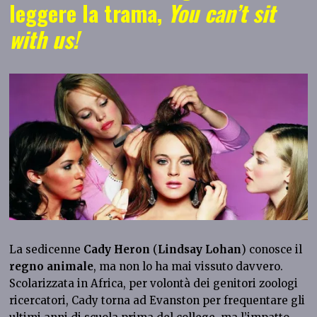
leggere la trama,
You can’t sit
with us!
La sedicenne
Cady Heron
(
Lindsay Lohan
) conosce il
regno animale
, ma non lo ha mai vissuto davvero.
Scolarizzata in Africa, per volontà dei genitori zoologi
ricercatori, Cady torna ad Evanston per frequentare gli