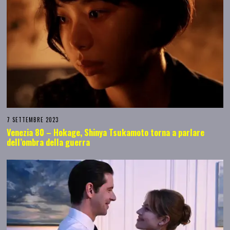
7 SETTEMBRE 2023
Venezia 80 – Hokage, Shinya Tsukamoto torna a parlare
dell’ombra della guerra