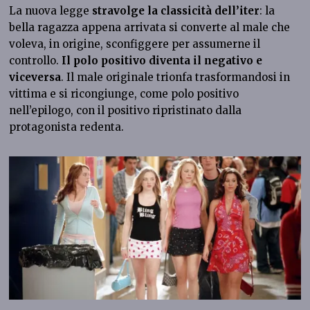
La nuova legge
stravolge la classicità dell’iter
: la
bella ragazza appena arrivata si converte al male che
voleva, in origine, sconfiggere per assumerne il
controllo.
Il polo positivo diventa il negativo e
viceversa
. Il male originale trionfa trasformandosi in
vittima e si ricongiunge, come polo positivo
nell’epilogo, con il positivo ripristinato dalla
protagonista redenta.