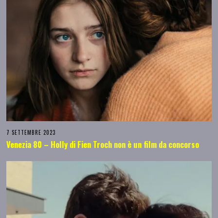
7 SETTEMBRE 2023
Venezia 80 – Holly di Fien Troch non è un film da concorso