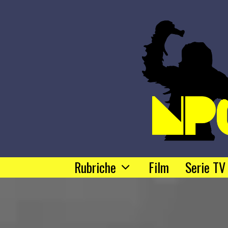
Rubriche
Film
Serie TV