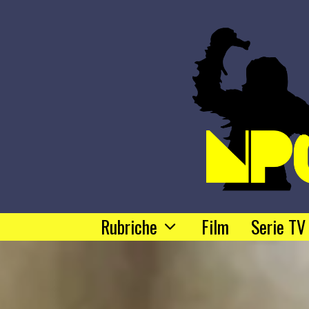
Rubriche
Film
Serie TV