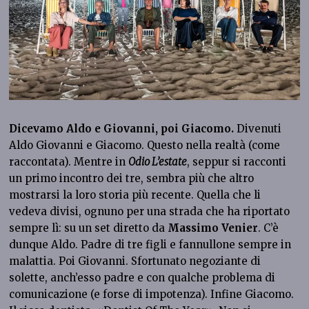
Dicevamo Aldo e Giovanni, poi Giacomo.
Divenuti
Aldo Giovanni e Giacomo. Questo nella realtà (come
raccontata). Mentre in
Odio L’estate
, seppur si racconti
un primo incontro dei tre, sembra più che altro
mostrarsi la loro storia più recente. Quella che li
vedeva divisi, ognuno per una strada che ha riportato
sempre lì: su un set diretto da
Massimo Venier
. C’è
dunque Aldo. Padre di tre figli e fannullone sempre in
malattia. Poi Giovanni. Sfortunato negoziante di
solette, anch’esso padre e con qualche problema di
comunicazione (e forse di impotenza). Infine Giacomo.