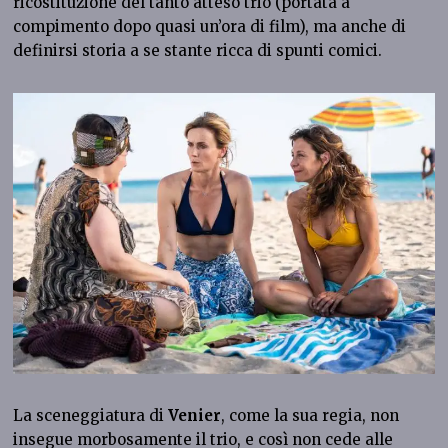
ricostituzione del tanto atteso trio (portata a
compimento dopo quasi un’ora di film), ma anche di
definirsi storia a se stante ricca di spunti comici.
La sceneggiatura di
Venier
, come la sua regia, non
insegue morbosamente il trio, e così non cede alle