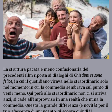
La struttura pacata e meno confusionaria dei
precedenti film riporta ai dialoghi di
Chiedimi se sono
felice
, in cui il quotidiano virava nello straordinario solo
nel momento in cui la commedia sembrava sul punto di
venir meno. Qui però allo straordinario non ci si arriva,
anzi, si cade all’improvviso in una realtà che mina la
commedia. Questa la grande differenza (e novità) per il
trio. L’assenza di un incanto. Si scopre quindi il