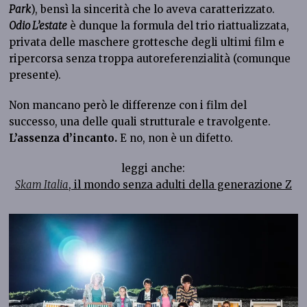
Park
), bensì la sincerità che lo aveva caratterizzato.
Odio L’estate
è dunque la formula del trio riattualizzata,
privata delle maschere grottesche degli ultimi film e
ripercorsa senza troppa autoreferenzialità (comunque
presente).
Non mancano però le differenze con i film del
successo, una delle quali strutturale e travolgente.
L’assenza d’incanto.
E no, non è un difetto.
leggi anche:
Skam Italia
, il mondo senza adulti della generazione Z