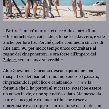
«Partire è un po’ morire» ci dice Aldo a inizio film.
«Una minchiata», conclude. E forse lo è davvero, e vale
anche per loro tre. Perché quella commedia sincera di
fine anni ’90, per molto tempo unico contraltare al
regno dei cinepanettoni, e ora forse all’impero dei
Zalone
, sembra ancora possibile.
Aldo Giovanni e Giacomo riescono quindi nel più
inaspettato dei risultati, rendendo onore al passato,
ringraziando il pubblico e cambiando
in itinere
la
formula che li ha portati al successo. Potrebbe essere
un nuovo inizio, o uno splendido saluto. Ma messe da
parte le incognite rimane un film che riesce a
emozionare e a strappare sorrisi, forse destinati a un