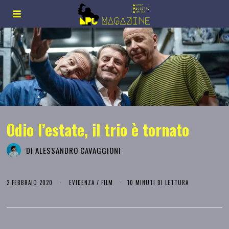
Odio l’estate, il trio è tornato
DI
ALESSANDRO CAVAGGIONI
2 FEBBRAIO 2020
EVIDENZA
/
FILM
10 MINUTI DI LETTURA