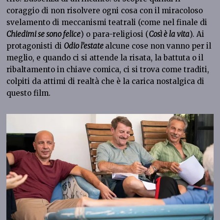
coraggio di non risolvere ogni cosa con il miracoloso
svelamento di meccanismi teatrali (come nel finale di
Chiedimi se sono felice
) o para-religiosi (
Così è la vita
). Ai
protagonisti di
Odio l’estate
alcune cose non vanno per il
meglio, e quando ci si attende la risata, la battuta o il
ribaltamento in chiave comica, ci si trova come traditi,
colpiti da attimi di realtà che è la carica nostalgica di
questo film.