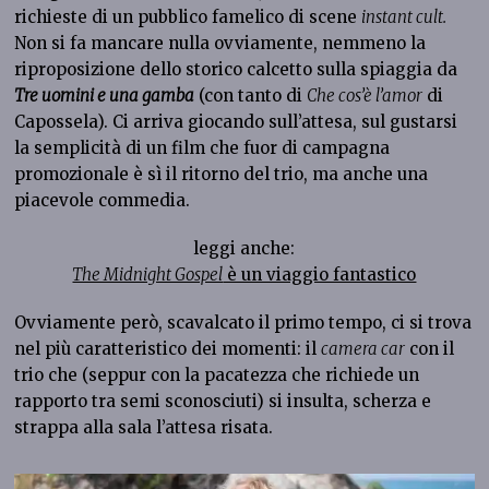
richieste di un pubblico famelico di scene
instant cult.
Non si fa mancare nulla ovviamente, nemmeno la
riproposizione dello storico calcetto sulla spiaggia da
Tre uomini e una gamba
(con tanto di
Che cos’è l’amor
di
Capossela). Ci arriva giocando sull’attesa, sul gustarsi
la semplicità di un film che fuor di campagna
promozionale è sì il ritorno del trio, ma anche una
piacevole commedia.
leggi anche:
The Midnight Gospel
è un viaggio fantastico
Ovviamente però, scavalcato il primo tempo, ci si trova
nel più caratteristico dei momenti: il
camera car
con il
trio che (seppur con la pacatezza che richiede un
rapporto tra semi sconosciuti) si insulta, scherza e
strappa alla sala l’attesa risata.