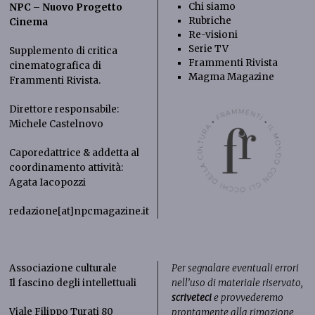
Chi siamo
NPC – Nuovo Progetto
Rubriche
Cinema
Re-visioni
Serie TV
Supplemento di critica
Frammenti Rivista
cinematografica di
Magma Magazine
Frammenti Rivista
.
Direttore responsabile:
Michele Castelnovo
Caporedattrice & addetta al
coordinamento attività:
Agata Iacopozzi
redazione[at]npcmagazine.it
Associazione culturale
Per segnalare eventuali errori
Il fascino degli intellettuali
nell’uso di materiale riservato,
scriveteci
e provvederemo
Viale Filippo Turati 80
prontamente alla rimozione