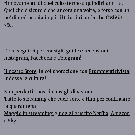
rinnovamento di quel culto fermo a quindici anni fa.
Quel che è sicuro è che ancora una volta, e forse con un
po’ di malinconia in più, il trio ci ricorda che
Così è la
vita
.
Dove seguirci per consigli, guide e recensioni:
Instagram
,
Facebook
e
Telegram
!
Il nostro Store
, in collaborazione con
Frammentirivista
.
Indossa la cultura!
Non perderti i nostri consigli di visione:
Tutto lo streaming che vuoi: serie e film per continuare
la quarantena
Maggio in streaming: guida alle uscite Netflix, Amazon
e Sky