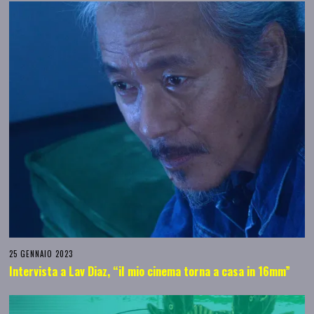
25 GENNAIO 2023
Intervista a Lav Diaz, “il mio cinema torna a casa in 16mm”