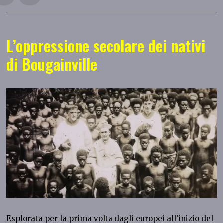
L’oppressione secolare dei nativi
di Bougainville
Esplorata per la prima volta dagli europei all’inizio del