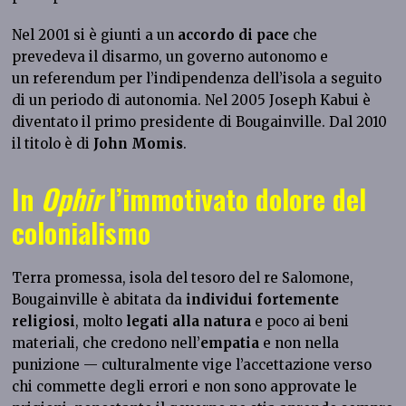
Nel 2001 si è giunti a un
accordo di pace
che
prevedeva il disarmo, un governo autonomo e
un referendum per l’indipendenza dell’isola a seguito
di un periodo di autonomia. Nel 2005 Joseph Kabui è
diventato il primo presidente di Bougainville. Dal 2010
il titolo è di
John Momis
.
In
Ophir
l’immotivato dolore del
colonialismo
Terra promessa, isola del tesoro del re Salomone,
Bougainville è abitata da
individui fortemente
religiosi
, molto
legati alla natura
e poco ai beni
materiali, che credono nell’
empatia
e non nella
punizione — culturalmente vige l’accettazione verso
chi commette degli errori e non sono approvate le