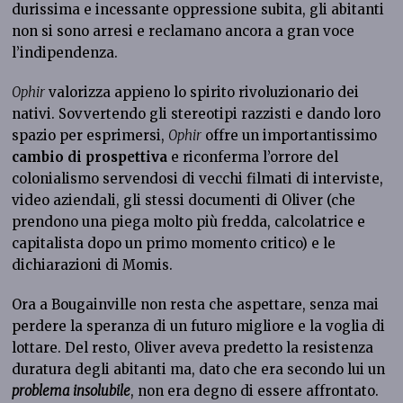
durissima e incessante oppressione subita, gli abitanti
non si sono arresi e reclamano ancora a gran voce
l’indipendenza.
Ophir
valorizza appieno lo spirito rivoluzionario dei
nativi. Sovvertendo gli stereotipi razzisti e dando loro
spazio per esprimersi,
Ophir
offre un importantissimo
cambio di prospettiva
e riconferma l’orrore del
colonialismo servendosi di vecchi filmati di interviste,
video aziendali, gli stessi documenti di Oliver (che
prendono una piega molto più fredda, calcolatrice e
capitalista dopo un primo momento critico) e le
dichiarazioni di Momis.
Ora a Bougainville non resta che aspettare, senza mai
perdere la speranza di un futuro migliore e la voglia di
lottare. Del resto, Oliver aveva predetto la resistenza
duratura degli abitanti ma, dato che era secondo lui un
problema insolubile
, non era degno di essere affrontato.