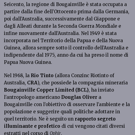
Seicento, la regione di Bougainville è stata occupata a
partire dalla fine dell’Ottocento prima dalla Germania,
poi dall’Australia, successivamente dal Giappone e
dagli Alleati durante la Seconda Guerra Mondiale e
infine nuovamente dall’Australia. Nel 1949 è stata
incorporata nel Territorio della Papua e della Nuova
Guinea, allora sempre sotto il controllo dell’Australia e
indipendente dal 1975, anno da cui ha preso il nome di
Papua Nuova Guinea.
Nel 1968, la
Rio Tinto
(allora Conzinc Riotinto of
Australia,
CRA
), che possiede la compagnia mineraria
Bougainville Copper Limited (BCL)
, ha inviato
l’antropologo americano
Douglas Oliver
a
Bougainville con l’obiettivo di osservare l’ambiente e la
popolazione e suggerire quali politiche adottare in
quel territorio. Ne è seguito un
rapporto segreto
illuminante e profetico
di cui vengono citati diversi
estratti nel corso di
Ophir
.