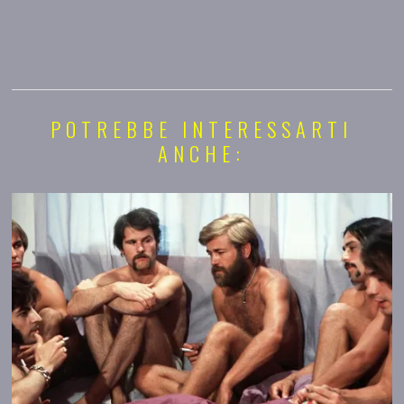
POTREBBE INTERESSARTI
ANCHE: