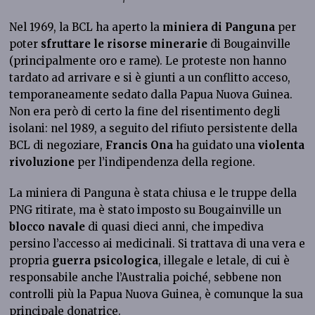
Nel 1969, la BCL ha aperto la
miniera di Panguna
per
poter
sfruttare le risorse minerarie
di Bougainville
(principalmente oro e rame). Le proteste non hanno
tardato ad arrivare e si è giunti a un conflitto acceso,
temporaneamente sedato dalla Papua Nuova Guinea.
Non era però di certo la fine del risentimento degli
isolani: nel 1989, a seguito del rifiuto persistente della
BCL di negoziare,
Francis Ona
ha guidato una
violenta
rivoluzione
per l’indipendenza della regione.
La miniera di Panguna è stata chiusa e le truppe della
PNG ritirate, ma è stato imposto su Bougainville un
blocco navale
di quasi dieci anni, che impediva
persino l’accesso ai medicinali. Si trattava di una vera e
propria
guerra psicologica
, illegale e letale, di cui è
responsabile anche l’Australia poiché, sebbene non
controlli più la Papua Nuova Guinea, è comunque la sua
principale donatrice.