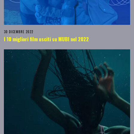
30 DICEMBRE 2022
I 10 migliori film usciti su MUBI nel 2022