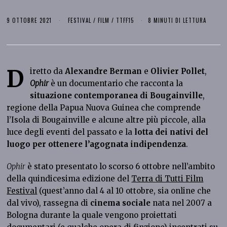
9 OTTOBRE 2021
FESTIVAL
/
FILM
/
TTFF15
8 MINUTI DI LETTURA
D
iretto da
Alexandre Berman
e
Olivier Pollet
,
Ophir
è un documentario che racconta la
situazione contemporanea di Bougainville
,
regione della Papua Nuova Guinea che comprende
l’Isola di Bougainville e alcune altre più piccole, alla
luce degli eventi del passato e la
lotta dei nativi del
luogo per ottenere l’agognata indipendenza
.
Ophir
è stato presentato lo scorso 6 ottobre nell’ambito
della quindicesima edizione del
Terra di Tutti Film
Festival
(quest’anno dal 4 al 10 ottobre, sia online che
dal vivo), rassegna di
cinema sociale
nata nel 2007 a
Bologna durante la quale vengono proiettati