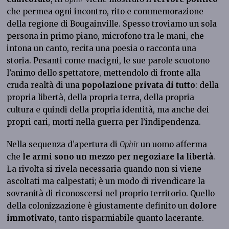
che permea ogni incontro, rito e commemorazione
della regione di Bougainville. Spesso troviamo un sola
persona in primo piano, microfono tra le mani, che
intona un canto, recita una poesia o racconta una
storia. Pesanti come macigni, le sue parole scuotono
l’animo dello spettatore, mettendolo di fronte alla
cruda realtà di una
popolazione privata di tutto
: della
propria libertà, della propria terra, della propria
cultura e quindi della propria identità, ma anche dei
propri cari, morti nella guerra per l’indipendenza.
Nella sequenza d’apertura di
Ophir
un uomo afferma
che
le armi sono un mezzo per negoziare la libertà
.
La rivolta si rivela necessaria quando non si viene
ascoltati ma calpestati; è un modo di rivendicare la
sovranità di riconoscersi nel proprio territorio. Quello
della colonizzazione è giustamente definito un
dolore
immotivato
, tanto risparmiabile quanto lacerante.