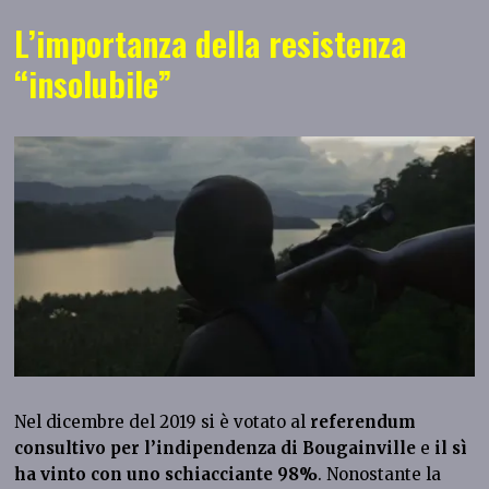
L’importanza della resistenza
“insolubile”
Nel dicembre del 2019 si è votato al
referendum
consultivo per l’indipendenza di Bougainville
e
il sì
ha vinto con uno schiacciante 98%
. Nonostante la