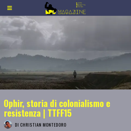
Ophir, storia di colonialismo e
resistenza | TTFF15
DI
CHRISTIAN MONTEDORO