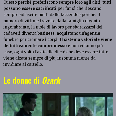
Questo perché preferiscono sempre loro agli altri,
tutti
possono essere sacrificati
per far sì che riescano
sempre ad uscire puliti dalle faccende sporche. Il
numero di vittime travolte dalla famiglia diventa
ingombrante, la mole di lavoro per sbarazzarsi dei
cadaveri diventa business, acquistano un’agenzia
funebre per cremare i corpi.
Il sistema valoriale viene
definitivamente compromesso
e non ci fanno più
caso, ogni volta l’asticella di ciò che deve essere fatto
viene alzata sempre di più, insomma niente da
invidiare al cartello.
Le donne di
Ozark