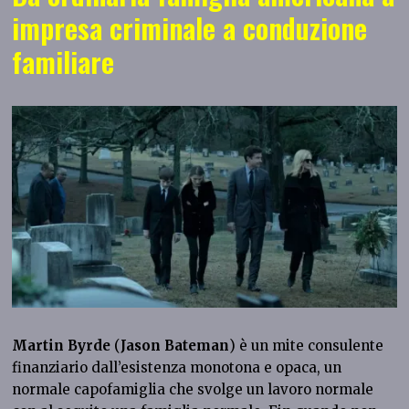
impresa criminale a conduzione
familiare
Martin Byrde
(
Jason Bateman
) è un mite consulente
finanziario dall’esistenza monotona e opaca, un
normale capofamiglia che svolge un lavoro normale