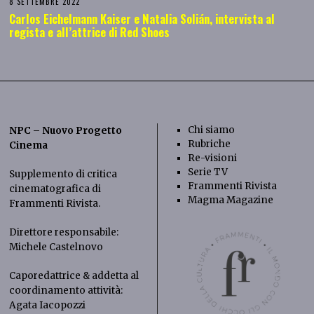
8 SETTEMBRE 2022
Carlos Eichelmann Kaiser e Natalia Solián, intervista al
regista e all’attrice di Red Shoes
Chi siamo
NPC – Nuovo Progetto
Rubriche
Cinema
Re-visioni
Serie TV
Supplemento di critica
Frammenti Rivista
cinematografica di
Magma Magazine
Frammenti Rivista
.
Direttore responsabile:
Michele Castelnovo
Caporedattrice & addetta al
coordinamento attività:
Agata Iacopozzi