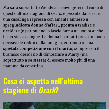
Ma sarà soprattutto Wendy a sconvolgerci nel corso di
questa ultima stagione di
Ozark
: è passata dall’essere
una casalinga repressa con amante annesso a
spregiudicata donna d’affari, pronta a tradire e
uccidere
(o perlomeno lo lascia fare a un uomo) anche
il suo stesso sangue. La donna ha infatti preso in modo
decisivo le redini della famiglia, entrando in una
spietata competizione con il marito
, sempre con il
bramoso desiderio di dimostrare a Marty (ma
soprattutto a se stessa) di essere molto più di una
mamma da copertina.
Cosa ci aspetta nell’ultima
stagione di
Ozark
?