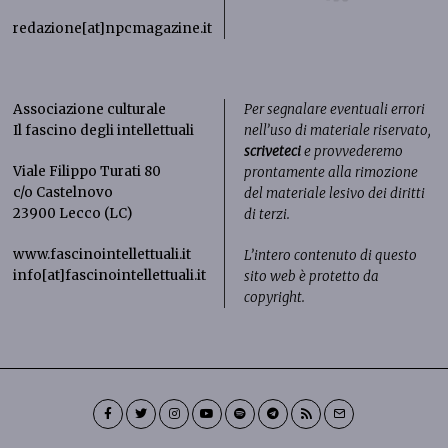
redazione[at]npcmagazine.it
Associazione culturale
Per segnalare eventuali errori
Il fascino degli intellettuali
nell’uso di materiale riservato,
scriveteci
e provvederemo
Viale Filippo Turati 80
prontamente alla rimozione
c/o Castelnovo
del materiale lesivo dei diritti
23900 Lecco (LC)
di terzi.
www.fascinointellettuali.it
L’intero contenuto di questo
info[at]fascinointellettuali.it
sito web è protetto da
copyright.