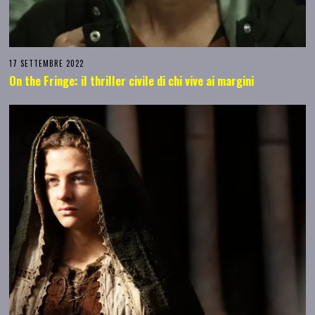
17 SETTEMBRE 2022
On the Fringe: il thriller civile di chi vive ai margini