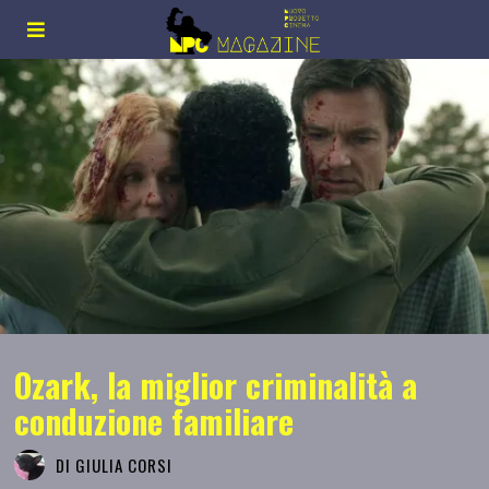
Ozark, la miglior criminalità a
conduzione familiare
DI
GIULIA CORSI