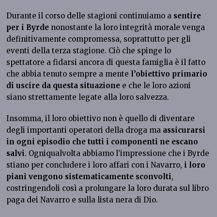
Durante il corso delle stagioni continuiamo a
sentire
per i Byrde
nonostante la loro integrità morale venga
definitivamente compromessa, soprattutto per gli
eventi della terza stagione. Ciò che spinge lo
spettatore a fidarsi ancora di questa famiglia è il fatto
che abbia tenuto sempre a mente
l’obiettivo primario
di uscire da questa situazione
e che le loro azioni
siano strettamente legate alla loro salvezza.
Insomma, il loro obiettivo non è quello di diventare
degli importanti operatori della droga ma
assicurarsi
in ogni episodio che tutti i componenti ne escano
salvi
. Ogniqualvolta abbiamo l’impressione che i Byrde
stiano per concludere i loro affari con i Navarro,
i loro
piani vengono sistematicamente sconvolti
,
costringendoli così a prolungare la loro durata sul libro
paga dei Navarro e sulla lista nera di Dio.