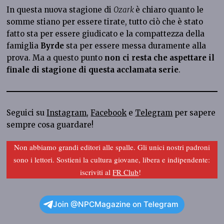
In questa nuova stagione di
Ozark
è chiaro quanto le
somme stiano per essere tirate, tutto ciò che è stato
fatto sta per essere giudicato e la compattezza della
famiglia
Byrde
sta per essere messa duramente alla
prova. Ma a questo punto
non ci resta che aspettare il
finale di stagione di questa acclamata serie
.
Seguici su
Instagram
,
Facebook
e
Telegram
per sapere
sempre cosa guardare!
Non abbiamo grandi editori alle spalle. Gli unici nostri padroni
sono i lettori. Sostieni la cultura giovane, libera e indipendente:
iscriviti al
FR Club
!
Join @NPCMagazine on Telegram