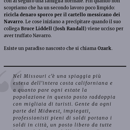
con al seguito una famiglia normale. Fin quando non
scopriamo che ha un secondo lavoro poco limpido:
ricicla denaro sporco per il cartello messicano dei
Navarro
. Le cose iniziano a precipitare quando il suo
collega
Bruce Liddell
(
Josh Randall
) viene ucciso per
aver truffato Navarro.
Esiste un paradiso nascosto che si chiama
Ozark
.
Nel Missouri c’è una spiaggia più
estesa dell’intera costa californiana e
a quanto pare ogni estate la
popolazione in questo posto raddoppia
con migliaia di turisti. Gente da ogni
parte del Midwest, impiegati,
professionisti pieni di soldi portano i
soldi in città, un posto libero da tutte