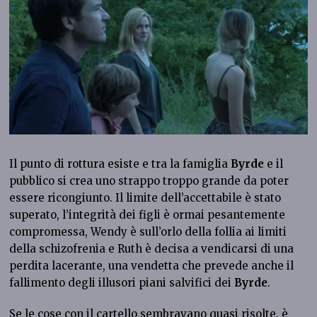
Il punto di rottura esiste e tra la famiglia
Byrde
e il
pubblico si crea uno strappo troppo grande da poter
essere ricongiunto. Il limite dell’accettabile è stato
superato, l’integrità dei figli è ormai pesantemente
compromessa, Wendy è sull’orlo della follia ai limiti
della schizofrenia e Ruth è decisa a vendicarsi di una
perdita lacerante, una vendetta che prevede anche il
fallimento degli illusori piani salvifici dei
Byrde
.
Se le cose con il cartello sembravano quasi risolte, è