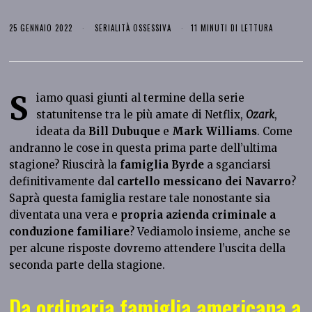
25 GENNAIO 2022
SERIALITÀ OSSESSIVA
11 MINUTI DI LETTURA
S
iamo quasi giunti al termine della serie
statunitense tra le più amate di Netflix,
Ozark
,
ideata da
Bill Dubuque
e
Mark Williams
. Come
andranno le cose in questa prima parte dell’ultima
stagione? Riuscirà la
famiglia Byrde
a sganciarsi
definitivamente dal
cartello messicano dei
Navarro
?
Saprà questa famiglia restare tale nonostante sia
diventata una vera e
propria azienda criminale a
conduzione familiare
? Vediamolo insieme, anche se
per alcune risposte dovremo attendere l’uscita della
seconda parte della stagione.
Da ordinaria famiglia americana a