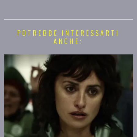
POTREBBE INTERESSARTI
ANCHE: