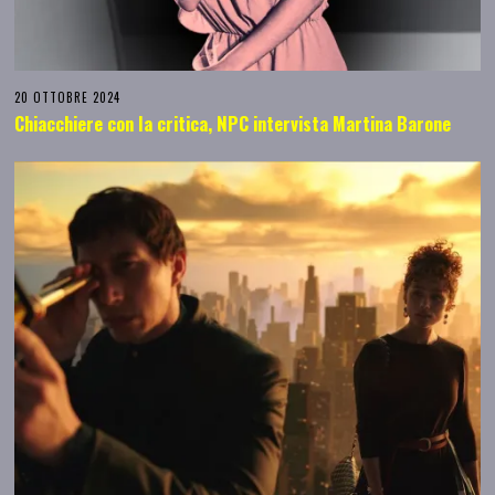
20 OTTOBRE 2024
Chiacchiere con la critica, NPC intervista Martina Barone