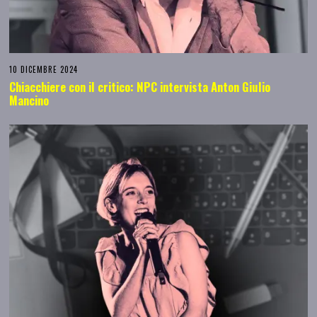
10 DICEMBRE 2024
Chiacchiere con il critico: NPC intervista Anton Giulio
Mancino