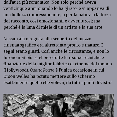
dall’aura più romantica. Non solo perché aveva
venticinque anni quando lo ha girato, e vi appariva di
una bellezza impressionante; o per la natura o la forza
del racconto, così emozionanti e avventurosi; ma
perché è la luna di miele di un artista e la sua arte.
Nessun altro regista alla scoperta del mezzo
cinematografico era altrettanto pronto e maturo. I
segni erano giusti. Così anche le circostanze, e non lo
furono mai più: si ebbero tutte le risorse tecniche e
finanziarie della miglior fabbrica di cinema del mondo
(Hollywood).
Quarto Potere
è l’unica occasione in cui
Orson Welles ha potuto mettere sullo schermo
esattamente quello che voleva, da tutti i punti di vista.”