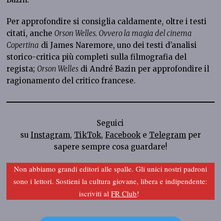
Per approfondire si consiglia caldamente, oltre i testi
citati, anche
Orson Welles. Ovvero la magia del cinema
Copertina
di James Naremore, uno dei testi d’analisi
storico-critica più completi sulla filmografia del
regista;
Orson Welles
di André Bazin per approfondire il
ragionamento del critico francese.
Seguici
su
Instagram
,
TikTok
,
Facebook
e
Telegram
per
sapere sempre cosa guardare!
Non abbiamo grandi editori alle spalle. Gli unici nostri padroni
sono i lettori. Sostieni la cultura giovane, libera e indipendente:
iscriviti al
FR Club
!