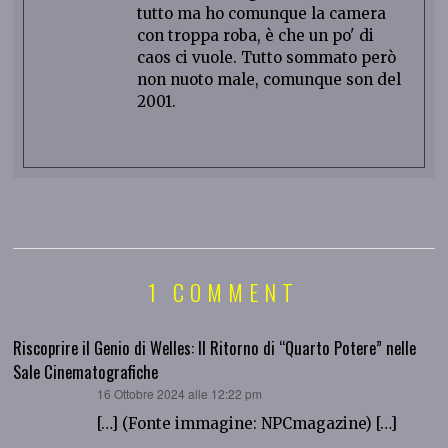
tutto ma ho comunque la camera
con troppa roba, è che un po' di
caos ci vuole. Tutto sommato però
non nuoto male, comunque son del
2001.
1 COMMENT
Riscoprire il Genio di Welles: Il Ritorno di “Quarto Potere” nelle
Sale Cinematografiche
ha
16 Ottobre 2024 alle 12:22 pm
detto:
[…] (Fonte immagine: NPCmagazine) […]