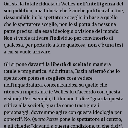
Qui sta la
totale fiducia
di Welles
nell’intelligenza del
suo pubblico
, una fiducia che è anche
politica
alla fine,
riassumibile in: lo spettatore sceglie in base a quello
che lo spettatore sceglie, non lo si porta da nessuna
parte precisa, sia essa ideologia o visione del mondo.
Non si vuole attivare l’individuo per convincerlo di
qualcosa, per portarlo a fare qualcosa,
non c’è una tesi
a cui si vuole arrivare.
Gli si pone davanti la
libertà di scelta
in maniera
totale e pragmatica. Addirittura, Bazin affermò che lo
spettatore potesse scegliere cosa vedere
nell’inquadratura, concentrandosi su quello che
riteneva importante (e Welles fu d’accordo con questa
visione). Per esempio, il film non ti dice “guarda questa
critica alla società, guarda come trasfigura i
personaggi, dovremmo agire con questa ideologia per
opporci”. No,
Quarto Potere
pone lo
spettatore al centro
,
e gli chiede: “davanti a questa condizione, tu che dici?”.