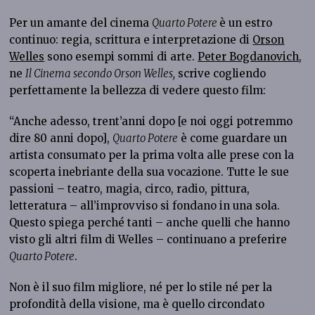
Per un amante del cinema
Quarto Potere
è un estro
continuo: regia, scrittura e interpretazione di
Orson
Welles
sono esempi sommi di arte.
Peter Bogdanovich
,
ne
Il Cinema secondo Orson Welles,
scrive cogliendo
perfettamente la bellezza di vedere questo film:
“Anche adesso, trent’anni dopo [e noi oggi potremmo
dire 80 anni dopo],
Quarto Potere
è come guardare un
artista consumato per la prima volta alle prese con la
scoperta inebriante della sua vocazione. Tutte le sue
passioni – teatro, magia, circo, radio, pittura,
letteratura – all’improvviso si fondano in una sola.
Questo spiega perché tanti – anche quelli che hanno
visto gli altri film di Welles – continuano a preferire
Quarto Potere
.
Non è il suo film migliore, né per lo stile né per la
profondità della visione, ma è quello circondato