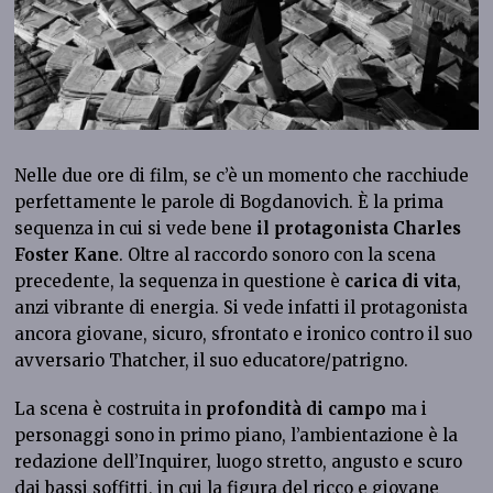
Nelle due ore di film, se c’è un momento che racchiude
perfettamente le parole di Bogdanovich. È la prima
sequenza in cui si vede bene
il protagonista Charles
Foster Kane
. Oltre al raccordo sonoro con la scena
precedente, la sequenza in questione è
carica di vita
,
anzi vibrante di energia. Si vede infatti il protagonista
ancora giovane, sicuro, sfrontato e ironico contro il suo
avversario Thatcher, il suo educatore/patrigno.
La scena è costruita in
profondità di campo
ma i
personaggi sono in primo piano, l’ambientazione è la
redazione dell’Inquirer, luogo stretto, angusto e scuro
dai bassi soffitti, in cui la figura del ricco e giovane