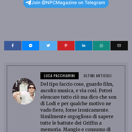
Join @NPCMagazine on Telegram
LUCA PACCHIARINI
ULTIMI ARTICOLI
Del tipo faccio cose, guardo film,
ascolto musica, e via così. Potrei
elencare tutto ciò ma dico che son
di Lodi e per qualche motivo ne
vado fiero, forse ironicamente.
Similmente orgoglioso di sapere
tutte le battute dei Griffin a
memoria. Mangio e consumo di