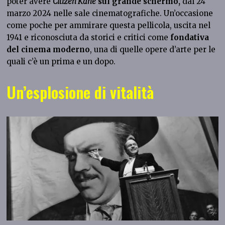
poter avere
Citizen Kane
sul grande schermo,
dal 24
marzo 2024 nelle sale cinematografiche. Un’occasione
come poche per ammirare questa pellicola, uscita nel
1941 e riconosciuta da storici e critici come
fondativa
del cinema moderno
, una di quelle opere d’arte per le
quali c’è un prima e un dopo.
Un’esplosione di vitalità