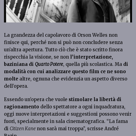
La grandezza del capolavoro di Orson Welles non
finisce qui, perché non si può non concludere senza
un’altra apertura. Tutto ciò che è stato scritto finora
rispecchia la visione, se non
l’interpretazione,
baziniana di
Quarto Potere
, quella più scolastica. Ma
di
modalità con cui analizzare questo film ce ne sono
molte
altre, ognuna che evidenzia un aspetto diverso
dell’opera.
Essendo un’opera che vuole
stimolare la libertà di
ragionamento
dello spettatore a ogni inquadratura,
oggi nuove interpretazioni e suggestioni possono venir
fuori, specialmente in sala cinematografica. “La fama
di
Citizen Kane
non sarà mai troppa”, scrisse André
Bazin.