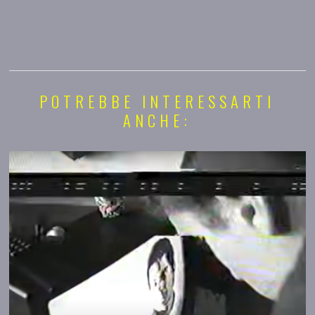
POTREBBE INTERESSARTI
ANCHE: