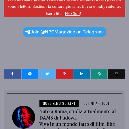
sono i lettori. Sostieni la cultura giovane, libera e indipendente:
iscriviti al
FR Club
!
Join @NPCMagazine on Telegram
GUGLIELMO SCIALPI
ULTIMI ARTICOLI
Nato a Roma, studia attualmente al
DAMS di Padova.
Vive in un mondo fatto di film, libri