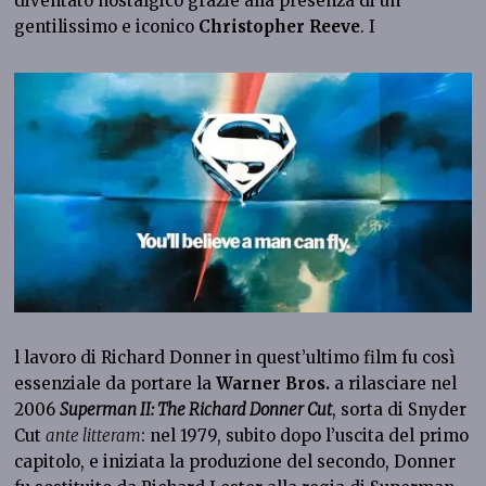
diventato nostalgico grazie alla presenza di un
gentilissimo e iconico
Christopher Reeve
. I
l lavoro di Richard Donner in quest’ultimo film fu così
essenziale da portare la
Warner Bros.
a rilasciare nel
2006
Superman II: The Richard Donner Cut
, sorta di Snyder
Cut
ante litteram
: nel 1979, subito dopo l’uscita del primo
capitolo, e iniziata la produzione del secondo, Donner