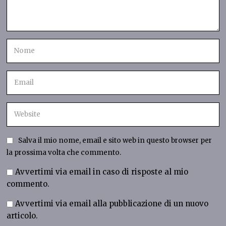
Salva il mio nome, email e sito web in questo browser per
la prossima volta che commento.
Avvertimi via email in caso di risposte al mio
commento.
Avvertimi via email alla pubblicazione di un nuovo
articolo.