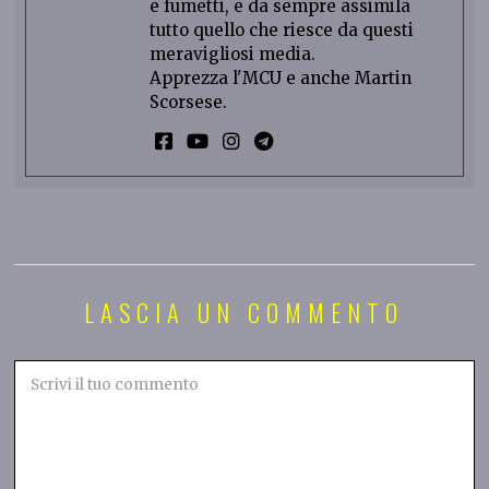
e fumetti, e da sempre assimila
tutto quello che riesce da questi
meravigliosi media.
Apprezza l'MCU e anche Martin
Scorsese.
LASCIA UN COMMENTO