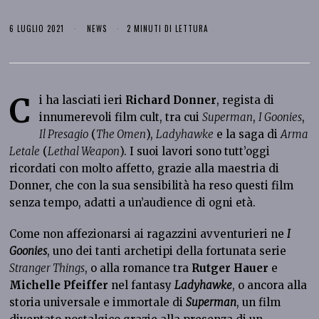
6 LUGLIO 2021
NEWS
2 MINUTI DI LETTURA
C
i ha lasciati ieri
Richard Donner
, regista di
innumerevoli film cult, tra cui
Superman
,
I Goonies
,
Il Presagio
(
The Omen
),
Ladyhawke
e la saga di
Arma
Letale
(
Lethal Weapon
). I suoi lavori sono tutt’oggi
ricordati con molto affetto, grazie alla maestria di
Donner, che con la sua sensibilità ha reso questi film
senza tempo, adatti a un’audience di ogni età.
Come non affezionarsi ai ragazzini avventurieri ne
I
Goonies
, uno dei tanti archetipi della fortunata serie
Stranger Things
, o alla romance tra
Rutger Hauer
e
Michelle Pfeiffer
nel fantasy
Ladyhawke
, o ancora alla
storia universale e immortale di
Superman
, un film