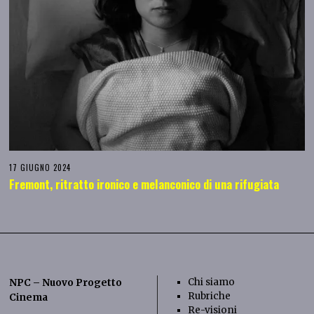
17 GIUGNO 2024
Fremont, ritratto ironico e melanconico di una rifugiata
Chi siamo
NPC – Nuovo Progetto
Rubriche
Cinema
Re-visioni