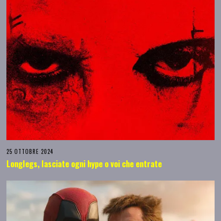
25 OTTOBRE 2024
Longlegs, lasciate ogni hype o voi che entrate