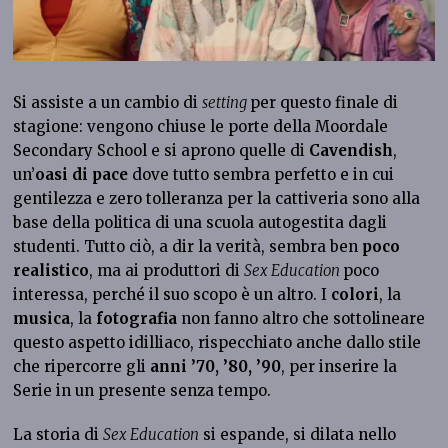
Si assiste a un cambio di
setting
per questo finale di
stagione: vengono chiuse le porte della Moordale
Secondary School e si aprono quelle di
Cavendish
,
un’
oasi di pace
dove tutto sembra perfetto e in cui
gentilezza e zero tolleranza per la cattiveria sono alla
base della politica di una scuola autogestita dagli
studenti. Tutto ciò, a dir la verità, sembra ben
poco
realistico
, ma ai produttori di
Sex Education
poco
interessa, perché il suo scopo è un altro. I
colori
, la
musica
, la
fotografia
non fanno altro che sottolineare
questo aspetto idilliaco, rispecchiato anche dallo stile
che ripercorre gli
anni ’70, ’80, ’90
, per inserire la
Serie in un presente senza tempo.
La storia di
Sex Education
si espande, si dilata nello