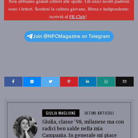
Non abbiamo grandi editori alle spalle. Gli unici nostri padroni
sono i lettori. Sostieni la cultura giovane, libera e indipendente:
iscriviti al
FR Club
!
Join @NPCMagazine on Telegram
GIULIA MAGLIONE
ULTIMI ARTICOLI
Giulia, classe '98, milanese ma con
radici ben salde nella mia
Campania. In generale mi piace