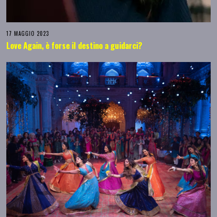
17 MAGGIO 2023
Love Again, è forse il destino a guidarci?