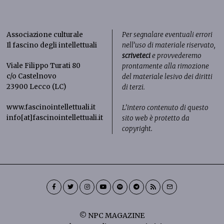
Associazione culturale
Per segnalare eventuali errori
Il fascino degli intellettuali
nell’uso di materiale riservato,
scriveteci
e provvederemo
Viale Filippo Turati 80
prontamente alla rimozione
c/o Castelnovo
del materiale lesivo dei diritti
23900 Lecco (LC)
di terzi.
www.fascinointellettuali.it
L’intero contenuto di questo
info[at]fascinointellettuali.it
sito web è protetto da
copyright.
© NPC MAGAZINE