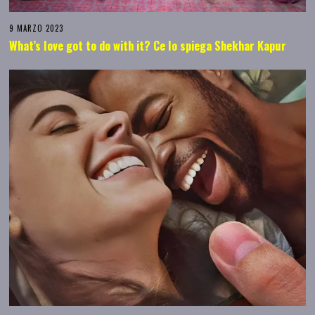
9 MARZO 2023
What’s love got to do with it? Ce lo spiega Shekhar Kapur