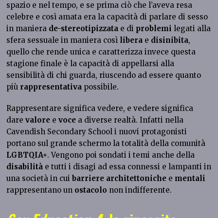
spazio e nel tempo, e se prima ciò che l’aveva resa
celebre e così amata era la capacità di parlare di sesso
in maniera
de-stereotipizzata
e di
problemi
legati alla
sfera sessuale in maniera così
libera
e
disinibita
,
quello che rende unica e caratterizza invece questa
stagione finale è la capacità di appellarsi alla
sensibilità di chi guarda, riuscendo ad essere quanto
più
rappresentativa
possibile.
Rappresentare significa vedere, e vedere significa
dare
valore
e
voce
a diverse realtà. Infatti nella
Cavendish Secondary School i nuovi protagonisti
portano sul grande schermo la totalità della comunità
LGBTQIA+
. Vengono poi sondati i temi anche della
disabilità
e tutti i disagi ad essa connessi e lampanti in
una società in cui
barriere
architettoniche
e
mentali
rappresentano un
ostacolo
non indifferente.