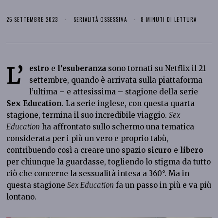
25 SETTEMBRE 2023
SERIALITÀ OSSESSIVA
8 MINUTI DI LETTURA
L’
estro
e
l’esuberanza
sono tornati su Netflix il 21
settembre, quando è arrivata sulla piattaforma
l’ultima – e attesissima – stagione della serie
Sex Education
. La serie inglese, con questa quarta
stagione, termina il suo incredibile viaggio.
Sex
Education
ha affrontato sullo schermo una tematica
considerata per i più un vero e proprio tabù,
contribuendo così a creare uno spazio
sicuro
e
libero
per chiunque la guardasse, togliendo lo stigma da tutto
ciò che concerne la sessualità intesa a 360°. Ma in
questa stagione
Sex Education
fa un passo in più e va più
lontano.