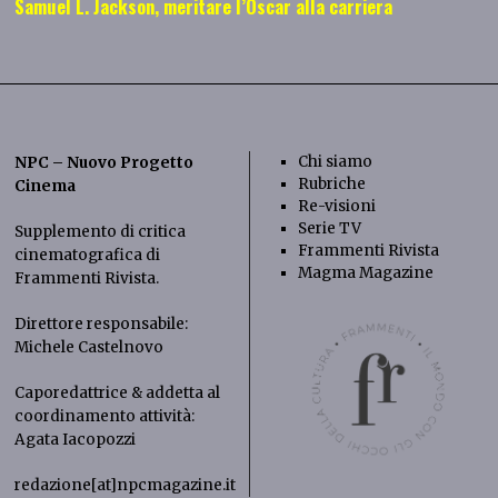
Samuel L. Jackson, meritare l’Oscar alla carriera
Chi siamo
NPC – Nuovo Progetto
Rubriche
Cinema
Re-visioni
Serie TV
Supplemento di critica
Frammenti Rivista
cinematografica di
Magma Magazine
Frammenti Rivista
.
Direttore responsabile:
Michele Castelnovo
Caporedattrice & addetta al
coordinamento attività:
Agata Iacopozzi
redazione[at]npcmagazine.it