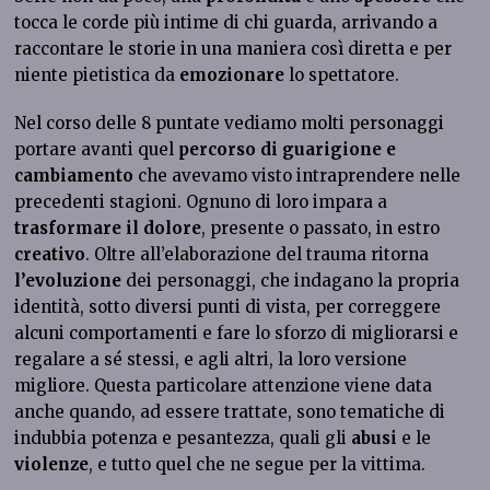
tocca le corde più intime di chi guarda, arrivando a
raccontare le storie in una maniera così diretta e per
niente pietistica da
emozionare
lo spettatore.
Nel corso delle 8 puntate vediamo molti personaggi
portare avanti quel
percorso di guarigione e
cambiamento
che avevamo visto intraprendere nelle
precedenti stagioni. Ognuno di loro impara a
trasformare il dolore
, presente o passato, in estro
creativo
. Oltre all’elaborazione del trauma ritorna
l’evoluzione
dei personaggi, che indagano la propria
identità, sotto diversi punti di vista, per correggere
alcuni comportamenti e fare lo sforzo di migliorarsi e
regalare a sé stessi, e agli altri, la loro versione
migliore. Questa particolare attenzione viene data
anche quando, ad essere trattate, sono tematiche di
indubbia potenza e pesantezza, quali gli
abusi
e le
violenze
, e tutto quel che ne segue per la vittima.