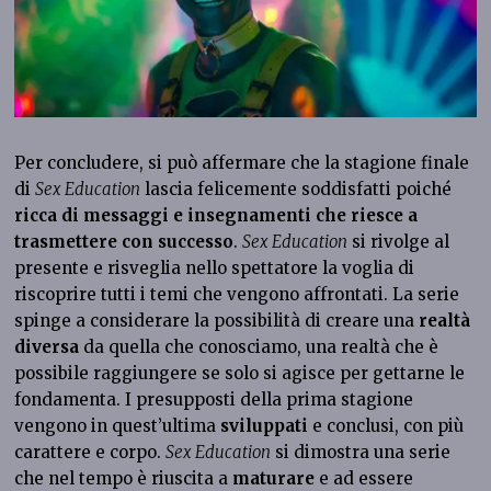
Per concludere, si può affermare che la stagione finale
di
Sex Education
lascia felicemente soddisfatti poiché
ricca di messaggi e insegnamenti che riesce a
trasmettere con successo
.
Sex Education
si rivolge al
presente e risveglia nello spettatore la voglia di
riscoprire tutti i temi che vengono affrontati. La serie
spinge a considerare la possibilità di creare una
realtà
diversa
da quella che conosciamo, una realtà che è
possibile raggiungere se solo si agisce per gettarne le
fondamenta. I presupposti della prima stagione
vengono in quest’ultima
sviluppati
e conclusi, con più
carattere e corpo.
Sex Education
si dimostra una serie
che nel tempo è riuscita a
maturare
e ad essere