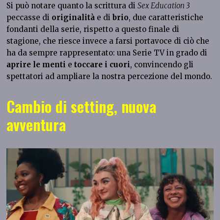
Si può notare quanto la scrittura di
Sex Education 3
peccasse di
originalità
e di
brio
, due caratteristiche
fondanti della serie, rispetto a questo finale di
stagione, che riesce invece a farsi portavoce di ciò che
ha da sempre rappresentato: una Serie TV in grado di
aprire le menti
e
toccare i cuori
, convincendo gli
spettatori ad ampliare la nostra percezione del mondo.
Cambio di setting, nuova
avventura