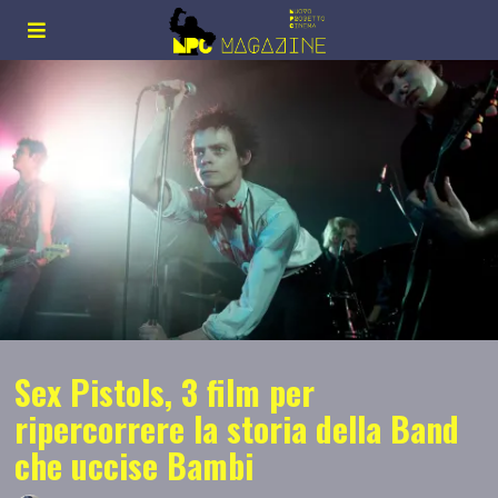
Sex Pistols, 3 film per
ripercorrere la storia della Band
che uccise Bambi