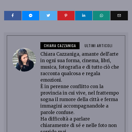
CHIARA CAZZANIGA
ULTIMI ARTICOLI
Chiara Cazzaniga, amante dell'arte
in ogni sua forma, cinema, libri,
musica, fotografia e di tutto ciò che
racconta qualcosa e regala
emozioni.
È in perenne conflitto con la
provincia in cui vive, nel frattempo
sogna il rumore della città e ferma
immagini accompagnandole a
parole confuse.
Ha difficoltà a parlare
chiaramente di sé e nelle foto non
sorride mai.