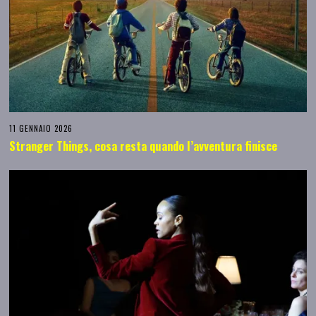
11 GENNAIO 2026
Stranger Things, cosa resta quando l’avventura finisce