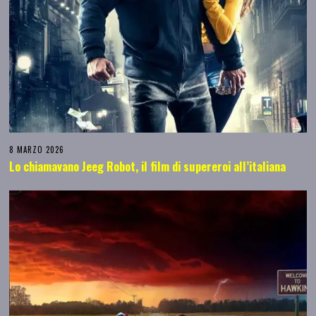
8 MARZO 2026
Lo chiamavano Jeeg Robot, il film di supereroi all’italiana