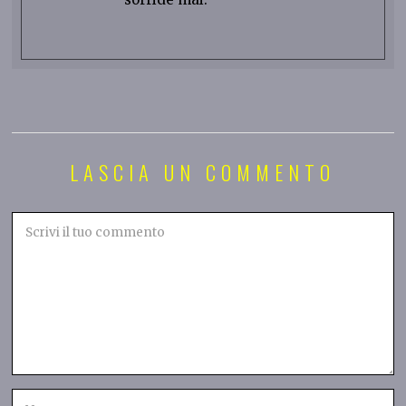
LASCIA UN COMMENTO