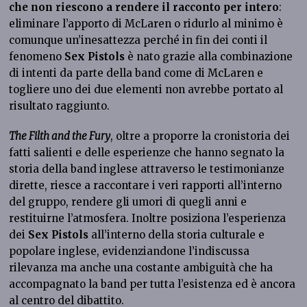
che non riescono a rendere il racconto per intero
:
eliminare l’apporto di McLaren o ridurlo al minimo è
comunque un’inesattezza perché in fin dei conti il
fenomeno
Sex Pistols
è nato grazie alla combinazione
di intenti da parte della band come di McLaren e
togliere uno dei due elementi non avrebbe portato al
risultato raggiunto.
The Filth and the Fury
, oltre a proporre la cronistoria dei
fatti salienti e delle esperienze che hanno segnato la
storia della band inglese attraverso le testimonianze
dirette, riesce a raccontare i veri rapporti all’interno
del gruppo, rendere gli umori di quegli anni e
restituirne l’atmosfera. Inoltre posiziona l’esperienza
dei
Sex Pistols
all’interno della storia culturale e
popolare inglese, evidenziandone l’indiscussa
rilevanza ma anche una costante ambiguità che ha
accompagnato la band per tutta l’esistenza ed è ancora
al centro del dibattito.