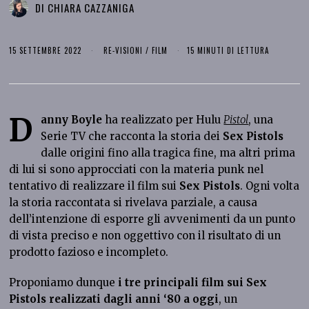
DI
CHIARA CAZZANIGA
15 SETTEMBRE 2022
RE-VISIONI
/
FILM
15 MINUTI DI LETTURA
D
anny Boyle
ha realizzato per Hulu
Pistol
, una
Serie TV che racconta la storia dei
Sex Pistols
dalle origini fino alla tragica fine, ma altri prima
di lui si sono approcciati con la materia punk nel
tentativo di realizzare il film sui
Sex Pistols
. Ogni volta
la storia raccontata si rivelava parziale, a causa
dell’intenzione di esporre gli avvenimenti da un punto
di vista preciso e non oggettivo con il risultato di un
prodotto fazioso e incompleto.
Proponiamo dunque
i tre principali film sui Sex
Pistols
realizzati dagli anni ‘80 a oggi
, un