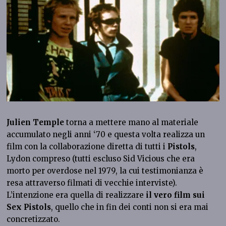
Julien Temple
torna a mettere mano al materiale
accumulato negli anni ‘70 e questa volta realizza un
film con la collaborazione diretta di tutti i
Pistols
,
Lydon compreso (tutti escluso Sid Vicious che era
morto per overdose nel 1979, la cui testimonianza è
resa attraverso filmati di vecchie interviste).
L’intenzione era quella di realizzare
il vero film sui
Sex Pistols
, quello che in fin dei conti non si era mai
concretizzato.