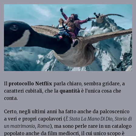
Il
protocollo Netflix
parla chiaro, sembra gridare, a
caratteri cubitali, che la
quantità
è l’unica cosa che
conta.
Certo, negli ultimi anni ha fatto anche da palcoscenico
a veri e propri capolavori (
È Stata La Mano Di Dio
,
Storia di
un matrimonio
,
Roma
), ma sono perle rare in un catalogo
popolato anche da film mediocri, il cui unico scopo è