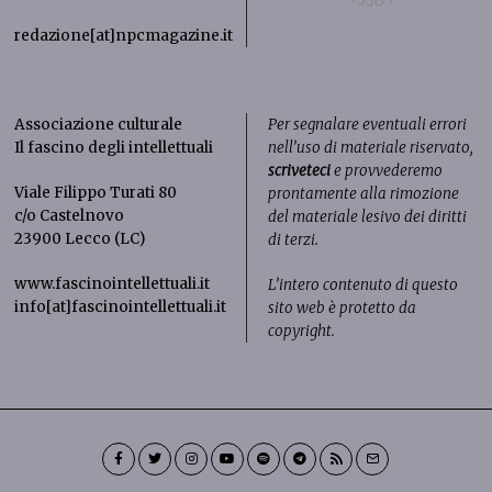
redazione[at]npcmagazine.it
Associazione culturale
Per segnalare eventuali errori
Il fascino degli intellettuali
nell’uso di materiale riservato,
scriveteci
e provvederemo
Viale Filippo Turati 80
prontamente alla rimozione
c/o Castelnovo
del materiale lesivo dei diritti
23900 Lecco (LC)
di terzi.
www.fascinointellettuali.it
L’intero contenuto di questo
info[at]fascinointellettuali.it
sito web è protetto da
copyright.