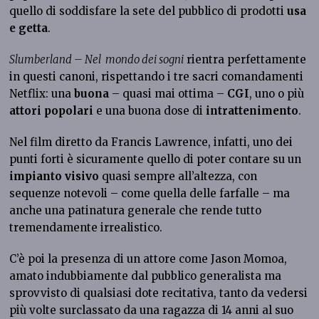
quello di soddisfare la sete del pubblico di prodotti
usa
e getta
.
Slumberland – Nel mondo dei sogni
rientra perfettamente
in questi canoni, rispettando i tre sacri comandamenti
Netflix: una
buona
– quasi mai ottima –
CGI
, uno o più
attori popolari
e una buona dose di
intrattenimento
.
Nel film diretto da Francis Lawrence, infatti, uno dei
punti forti è sicuramente quello di poter contare su un
impianto visivo
quasi sempre all’altezza, con
sequenze notevoli – come quella delle farfalle – ma
anche una patinatura generale che rende tutto
tremendamente irrealistico.
C’è poi la presenza di un attore come Jason Momoa,
amato indubbiamente dal pubblico generalista ma
sprovvisto di qualsiasi dote recitativa, tanto da vedersi
più volte surclassato da una ragazza di 14 anni al suo