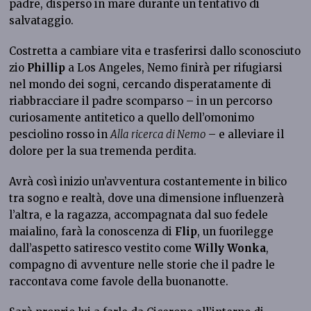
padre, disperso in mare durante un tentativo di
salvataggio.
Costretta a cambiare vita e trasferirsi dallo sconosciuto
zio
Phillip
a Los Angeles, Nemo finirà per rifugiarsi
nel mondo dei sogni, cercando disperatamente di
riabbracciare il padre scomparso – in un percorso
curiosamente antitetico a quello dell’omonimo
pesciolino rosso in
Alla ricerca di Nemo
– e alleviare il
dolore per la sua tremenda perdita.
Avrà così inizio un’avventura costantemente in bilico
tra sogno e realtà, dove una dimensione influenzerà
l’altra, e la ragazza, accompagnata dal suo fedele
maialino, farà la conoscenza di
Flip
, un fuorilegge
dall’aspetto satiresco vestito come
Willy Wonka
,
compagno di avventure nelle storie che il padre le
raccontava come favole della buonanotte.