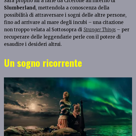
Sarà proprio lui a farle da Cicerone all’interno di
Slumberland
, mettendola a conoscenza della
possibilità di attraversare i sogni delle altre persone,
fino ad arrivare al mare degli incubi – una citazione
non troppo velata al Sottosopra di
Stranger Things
– per
recuperare delle leggendarie perle con il potere di
esaudire i desideri altrui.
Un sogno ricorrente