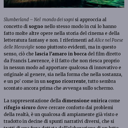
Slumberland – Nel mondo dei sogni
si approccia al
concetto di
sogno
nello stesso modo in cui lo hanno
fatto molte altre opere nella storia del cinema e della
letteratura fantasy e non. I riferimenti ad
Alice nel Paese
delle Meraviglie
sono piuttosto evidenti, ma in questo
senso, ciò che
lascia l’amaro in bocca
del film diretto
da Francis Lawrence, è il fatto che non riesca proprio
in nessun modo ad apportare qualcosa di innovativo e
originale al genere, sia nella forma che nella sostanza,
e un po’ come in un
sogno ricorrente
, tutto sembra
scontato ancora prima che avvenga sullo schermo.
La rappresentazione della
dimensione onirica
come
rifugio sicuro
dove cercare conforto dai problemi
della realtà, è un qualcosa di ampiamente già visto e
tradotto in decine di spunti narrativi diversi, che si