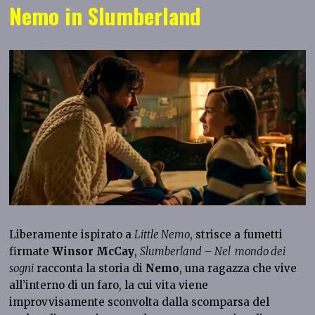
Nemo in Slumberland
Liberamente ispirato a
Little Nemo
, strisce a fumetti
firmate
Winsor McCay
,
Slumberland – Nel mondo dei
sogni
racconta la storia di
Nemo
, una ragazza che vive
all’interno di un faro, la cui vita viene
improvvisamente sconvolta dalla scomparsa del