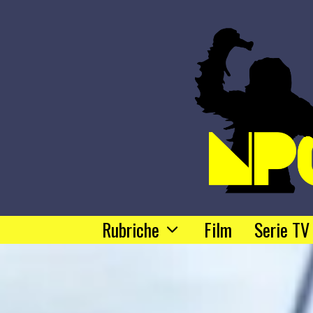
Rubriche
Film
Serie TV