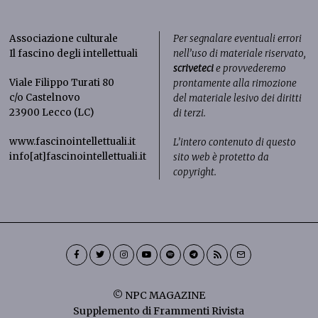
Associazione culturale
Per segnalare eventuali errori
Il fascino degli intellettuali
nell’uso di materiale riservato,
scriveteci
e provvederemo
Viale Filippo Turati 80
prontamente alla rimozione
c/o Castelnovo
del materiale lesivo dei diritti
23900 Lecco (LC)
di terzi.
www.fascinointellettuali.it
L’intero contenuto di questo
info[at]fascinointellettuali.it
sito web è protetto da
copyright.
© NPC MAGAZINE
Supplemento di Frammenti Rivista