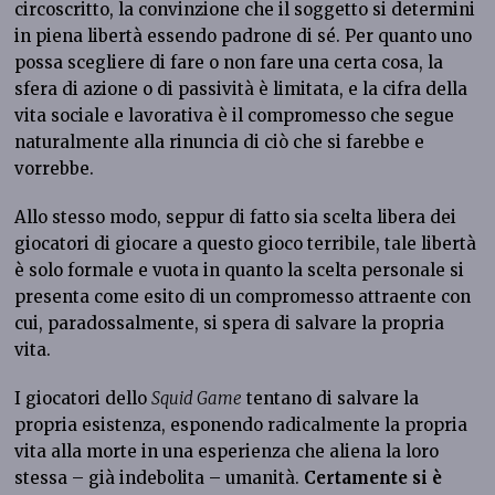
circoscritto, la convinzione che il soggetto si determini
in piena libertà essendo padrone di sé. Per quanto uno
possa scegliere di fare o non fare una certa cosa, la
sfera di azione o di passività è limitata, e la cifra della
vita sociale e lavorativa è il compromesso che segue
naturalmente alla rinuncia di ciò che si farebbe e
vorrebbe.
Allo stesso modo, seppur di fatto sia scelta libera dei
giocatori di giocare a questo gioco terribile, tale libertà
è solo formale e vuota in quanto la scelta personale si
presenta come esito di un compromesso attraente con
cui, paradossalmente, si spera di salvare la propria
vita.
I giocatori dello
Squid Game
tentano di salvare la
propria esistenza, esponendo radicalmente la propria
vita alla morte in una esperienza che aliena la loro
stessa – già indebolita – umanità.
Certamente si è