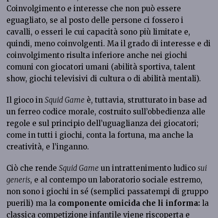
Coinvolgimento e interesse che non può essere
eguagliato, se al posto delle persone ci fossero i
cavalli, o esseri le cui capacità sono più limitate e,
quindi, meno coinvolgenti. Ma il grado di interesse e di
coinvolgimento risulta inferiore anche nei giochi
comuni con giocatori umani (abilità sportiva, talent
show, giochi televisivi di cultura o di abilità mentali).
Il gioco in
Squid Game
è, tuttavia, strutturato in base ad
un ferreo codice morale, costruito sull’obbedienza alle
regole e sul principio dell’uguaglianza dei giocatori;
come in tutti i giochi, conta la fortuna, ma anche la
creatività, e l’inganno.
Ciò che rende
Squid Game
un intrattenimento ludico
sui
generis
, e al contempo un laboratorio sociale estremo,
non sono i giochi in sé (semplici passatempi di gruppo
puerili) ma la
componente omicida che li informa:
la
classica competizione infantile viene riscoperta e