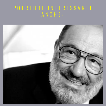
POTREBBE INTERESSARTI
ANCHE: