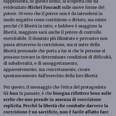
rappresenta, in questo senso, la scoperta che ha
evidenziato
Michel Foucault
sulle nuove forme del
potere. Ovvero che il potere non è da intendersi in
modo negativo come costrizione o divieto, ma esiste
perché c’è libertà in tutto, e laddove è maggiore la
libertà, maggiore sarà anche il potere di controllo
esercitabile. Il dominio più illimitato e pervasivo non
passa attraverso la coercizione, ma si nutre della
libertà personale che porta a far si che le persone si
possano trovare in determinate condizioni di difficoltà,
di subalternità, e di assoggettamento,
apparentemente, ma concretamente, create
spontaneamente dall’esercizio della loro libertà.
Per questo, il messaggio che l’etica del protagonista
Gi-hun
fa passare, è che
bisogna riflettere bene sulle
scelte che uno prende in assenza di coercizione
esplicita. Perché la libertà che combatte davvero la
coercizione è un sacrificio, non è facile affatto fare