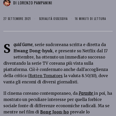
DI
LORENZO PAMPANINI
27 SETTEMBRE 2021
SERIALITÀ OSSESSIVA
16 MINUTI DI LETTURA
S
quid Game
, serie sudcoreana scritta e diretta da
Hwang Dong-hyuk
, e presente su Netflix dal 17
settembre, ha ottenuto un immediato successo
diventando la serie TV coreana più vista sulla
piattaforma. Ciò è confermato anche dall’accoglienza
della critica (
Rotten Tomatoes
la valuta 8.50/10), dove
vanta gli encomi di diversi giornalisti.
Il cinema coreano contemporaneo, da
Parasite
in poi, ha
mostrato un peculiare interesse per quella forbice
sociale fonte di differenze economiche radicali. Ma se
mentre nel film di
Bong Joon-ho
prevale lo