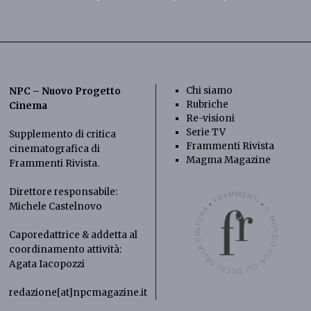
Chi siamo
NPC – Nuovo Progetto
Rubriche
Cinema
Re-visioni
Serie TV
Supplemento di critica
Frammenti Rivista
cinematografica di
Magma Magazine
Frammenti Rivista
.
Direttore responsabile:
Michele Castelnovo
Caporedattrice & addetta al
coordinamento attività:
Agata Iacopozzi
redazione[at]npcmagazine.it