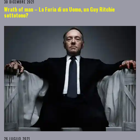
30 DICEMBRE 2021
Wrath of man – La Furia di un Uomo, un Guy Ritchie
sottotono?
26 LUGLIO 2021