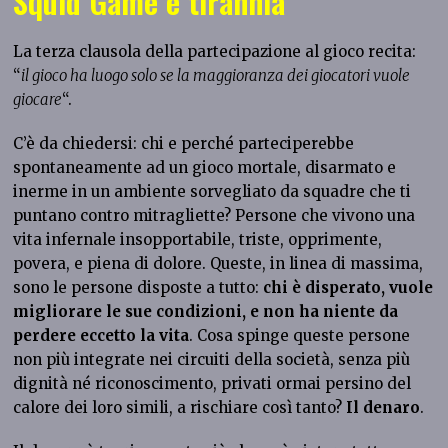
Squid Game e tirannia
La terza clausola della partecipazione al gioco recita:
“
il gioco ha luogo solo se la maggioranza dei giocatori vuole
giocare
“.
C’è da chiedersi: chi e perché parteciperebbe
spontaneamente ad un gioco mortale, disarmato e
inerme in un ambiente sorvegliato da squadre che ti
puntano contro mitragliette? Persone che vivono una
vita infernale insopportabile, triste, opprimente,
povera, e piena di dolore. Queste, in linea di massima,
sono le persone disposte a tutto:
chi è disperato, vuole
migliorare le sue condizioni, e non ha niente da
perdere eccetto la vita
. Cosa spinge queste persone
non più integrate nei circuiti della società, senza più
dignità né riconoscimento, privati ormai persino del
calore dei loro simili, a rischiare così tanto?
Il denaro
.