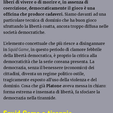
liberi di vivere o di morire e, in assenza di
coercizione, democraticamente il gioco è una
officina che produce cadaveri.
Siamo davanti ad una
particolare tecnica di dominio che ha buon gioco
sfruttando la libertà coatta, ancora troppo diffusa nelle
società democratiche.
L’elemento concettuale che più riesce a disingannare
in
Squid Game
, in questo periodo di clamore febbrile
della libertà democratica, è proprio la critica alla
democraticità che la serie coreana presenta. La
democrazia, senza il benessere (economico) dei
cittadini, diventa un regime politico ostile,
tragicamente esposto all’uso della violenza e del
dominio. Cosa che già
Platone
aveva messa in chiaro:
forma estrema e insensata di libertà, fa sfociare la
democrazia nella tirannide.