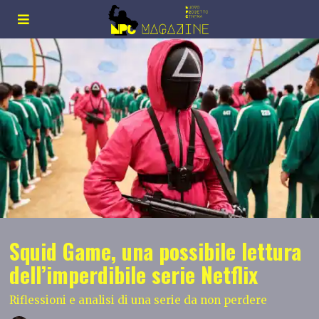
Squid Game, una possibile lettura
dell’imperdibile serie Netflix
Riflessioni e analisi di una serie da non perdere