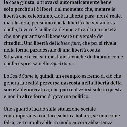
la cosa giusta, o trovarsi automaticamente bene,
solo perché si è liberi
, dal momento che, mentre la
libertà che celebriamo, cioè la libertà pura, non è reale,
ma illusoria, pensiamo che la libertà che viviamo sia
quella, invece è la libertà democratica di una società
che non garantisce il benessere universale dei
cittadini. Una libertà del
laissez-faire
, che poi si rivela
nella forma paradossale di una libertà coatta.
Situazione in cui si innestano tecniche di dominio come
quella espressa nello
Squid Game
.
Lo
Squid Game
è, quindi, un esempio estremo di ciò che
genera la
realtà perversa nascosta nella libertà della
società democratica
, che può realizzarsi solo in questa
e non in altre forme di governo politico.
Uno sguardo lucido sulla situazione sociale
contemporanea conduce subito a bollare, se non come
falsa, certo applicabile in modo ancora abbastanza