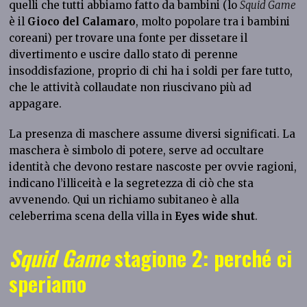
quelli che tutti abbiamo fatto da bambini (lo
Squid Game
è il
Gioco del Calamaro
, molto popolare tra i bambini
coreani) per trovare una fonte per dissetare il
divertimento e uscire dallo stato di perenne
insoddisfazione, proprio di chi ha i soldi per fare tutto,
che le attività collaudate non riuscivano più ad
appagare.
La presenza di maschere assume diversi significati. La
maschera è simbolo di potere, serve ad occultare
identità che devono restare nascoste per ovvie ragioni,
indicano l’illiceità e la segretezza di ciò che sta
avvenendo. Qui un richiamo subitaneo è alla
celeberrima scena della villa in
Eyes wide shut
.
Squid Game
stagione 2: perché ci
speriamo