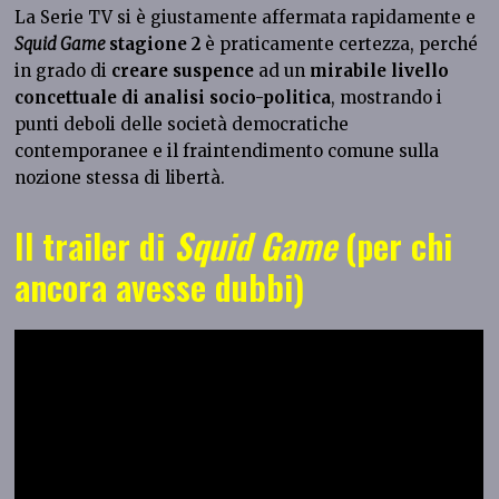
La Serie TV si è giustamente affermata rapidamente e
Squid Game
stagione 2
è praticamente certezza, perché
in grado di
creare suspence
ad un
mirabile livello
concettuale di analisi socio-politica
, mostrando i
punti deboli delle società democratiche
contemporanee e il fraintendimento comune sulla
nozione stessa di libertà.
Il trailer di
Squid Game
(per chi
ancora avesse dubbi)