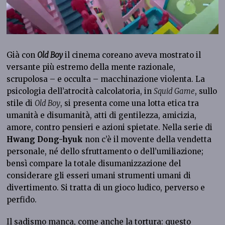
Già con
Old Boy
il cinema coreano aveva mostrato il
versante più estremo della mente razionale,
scrupolosa – e occulta – macchinazione violenta. La
psicologia dell’atrocità calcolatoria, in
Squid Game
, sullo
stile di
Old Boy
, si presenta come una lotta etica tra
umanità e disumanità, atti di gentilezza, amicizia,
amore, contro pensieri e azioni spietate. Nella serie di
Hwang Dong-hyuk
non c’è il movente della vendetta
personale, né dello sfruttamento o dell’umiliazione;
bensì compare la totale disumanizzazione del
considerare gli esseri umani strumenti umani di
divertimento. Si tratta di un gioco ludico, perverso e
perfido.
Il sadismo manca, come anche la tortura: questo