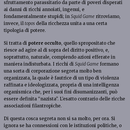
sfruttamento parassitario da parte di poveri disperati
ai danni di ricchi annoiati, ingenui, e
fondamentalmente stupidi; in
Squid Game
ritroviamo,
invece, il
topos
della ricchezza unita a una certa
tipologia di potere.
Si tratta di
potere occulto
, quello spropositato che
riesce ad agire al di sopra del diritto positivo, e,
soprattutto, naturale, compiendo azioni efferate in
maniera indisturbata. I ricchi di
Squid Game
formano
una sorta di corporazione segreta molto ben
organizzata, la quale è fautrice di un tipo di violenza
raffinata e ideologizzata, propria di una intelligenza
organismica che, per i suoi fini disumanizzanti, può
essere definita “nazista”. L’esatto contrario delle ricche
associazioni filantropiche.
Di questa cosca segreta non si sa molto, per ora. Si
ignora se ha connessioni con le istituzioni politiche, o