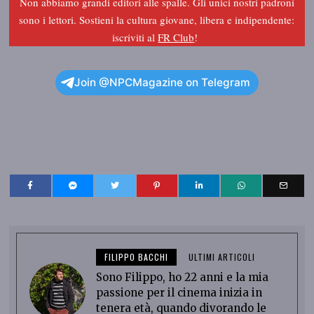
Non abbiamo grandi editori alle spalle. Gli unici nostri padroni
sono i lettori. Sostieni la cultura giovane, libera e indipendente:
iscriviti al
FR Club
!
Join @NPCMagazine on Telegram
FILIPPO BACCHI
ULTIMI ARTICOLI
Sono Filippo, ho 22 anni e la mia
passione per il cinema inizia in
tenera età, quando divorando le