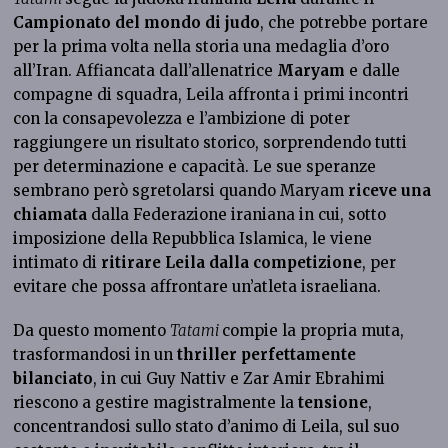
Campionato del mondo di judo
, che potrebbe portare
per la prima volta nella storia una medaglia d’oro
all’Iran. Affiancata dall’allenatrice
Maryam
e dalle
compagne di squadra, Leila affronta i primi incontri
con la consapevolezza e l’ambizione di poter
raggiungere un risultato storico, sorprendendo tutti
per determinazione e capacità. Le sue speranze
sembrano però sgretolarsi quando Maryam
riceve una
chiamata
dalla Federazione iraniana in cui, sotto
imposizione della Repubblica Islamica, le viene
intimato di
ritirare Leila dalla competizione
, per
evitare che possa affrontare un’atleta israeliana.
Da questo momento
Tatami
compie la propria muta,
trasformandosi in un
thriller perfettamente
bilanciato
, in cui Guy Nattiv e Zar Amir Ebrahimi
riescono a gestire magistralmente la
tensione
,
concentrandosi sullo stato d’animo di Leila, sul suo