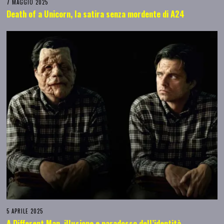
7 MAGGIO 2025
Death of a Unicorn, la satira senza mordente di A24
5 APRILE 2025
A Different Man, illusione e paradosso dell’identità