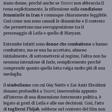
siano donne, perché anche se
Tatami
non abbraccia il
tema esplicitamente, la riflessione sulla
condizione
femminile in Iran
è comunque chiaramente leggibile.
Così come non sono casuali le dinamiche e il contesto
che permettono una sovrapposizione tra il
personaggio di Leila e quello di Maryam.
Entrambe infatti sono
donne che combattono
o hanno
combattuto, ma se una ha accettato, almeno
inizialmente, di sottomettersi al regime, l’altra non ha
nessuna intenzione di farlo, semplicemente perché
comprende quanto quella lotta valga molto più di una
medaglia.
Il
simbolismo
con cui Guy Nattiv e Zar Amir Ebrahimi
donano profondità a
Tatami
, inserendola appunto
all’interno di una dimensione fortemente politica, è
legato ai gesti di Leila e alle sue decisioni. Così, l’atto
di
togliersi l’hijab
, sebbene nel contesto del film non