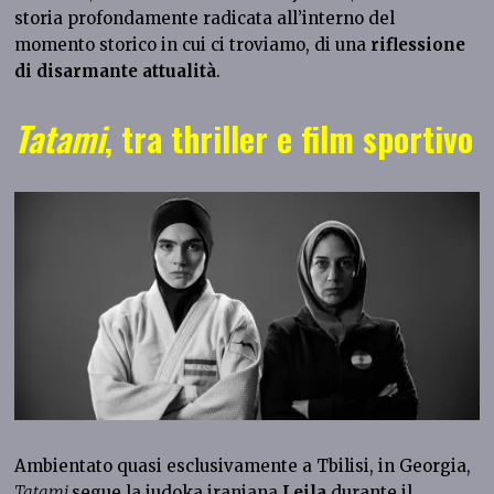
storia profondamente radicata all’interno del
momento storico in cui ci troviamo, di una
riflessione
di disarmante attualità
.
Tatami
, tra thriller e film sportivo
Ambientato quasi esclusivamente a Tbilisi, in Georgia,
Tatami
segue la judoka iraniana
Leila
durante il