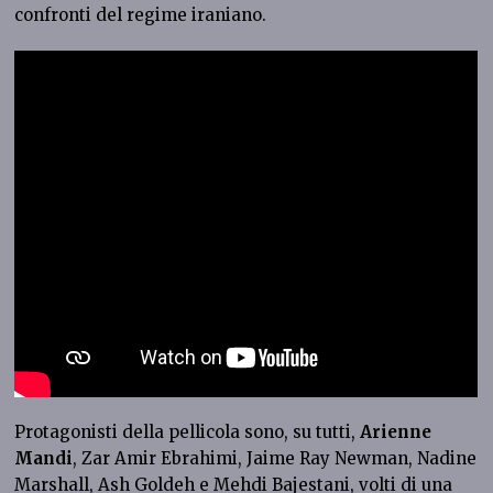
confronti del regime iraniano.
Protagonisti della pellicola sono, su tutti,
Arienne
Mandi
, Zar Amir Ebrahimi, Jaime Ray Newman, Nadine
Marshall, Ash Goldeh e Mehdi Bajestani, volti di una