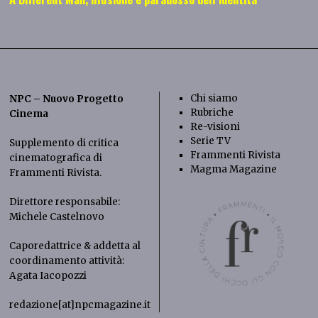
Chi siamo
NPC – Nuovo Progetto
Rubriche
Cinema
Re-visioni
Serie TV
Supplemento di critica
Frammenti Rivista
cinematografica di
Magma Magazine
Frammenti Rivista
.
Direttore responsabile:
Michele Castelnovo
Caporedattrice & addetta al
coordinamento attività:
Agata Iacopozzi
redazione[at]npcmagazine.it