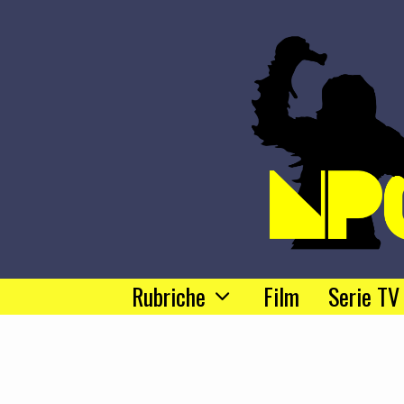
Rubriche
Film
Serie TV