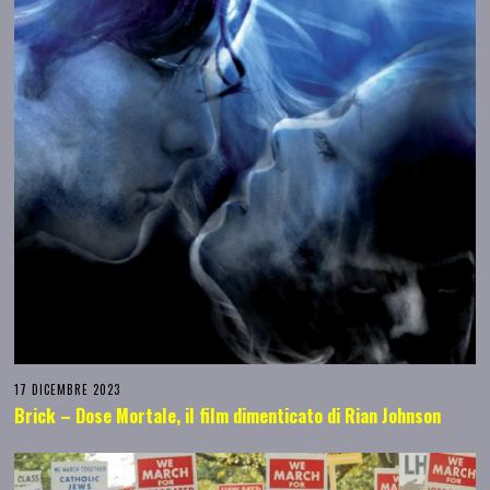
17 DICEMBRE 2023
Brick – Dose Mortale, il film dimenticato di Rian Johnson