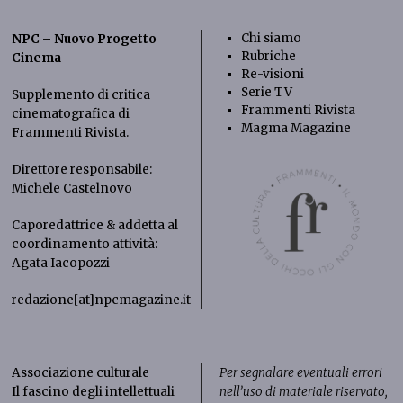
Chi siamo
NPC – Nuovo Progetto
Rubriche
Cinema
Re-visioni
Serie TV
Supplemento di critica
Frammenti Rivista
cinematografica di
Magma Magazine
Frammenti Rivista
.
Direttore responsabile:
Michele Castelnovo
Caporedattrice & addetta al
coordinamento attività:
Agata Iacopozzi
redazione[at]npcmagazine.it
Associazione culturale
Per segnalare eventuali errori
Il fascino degli intellettuali
nell’uso di materiale riservato,