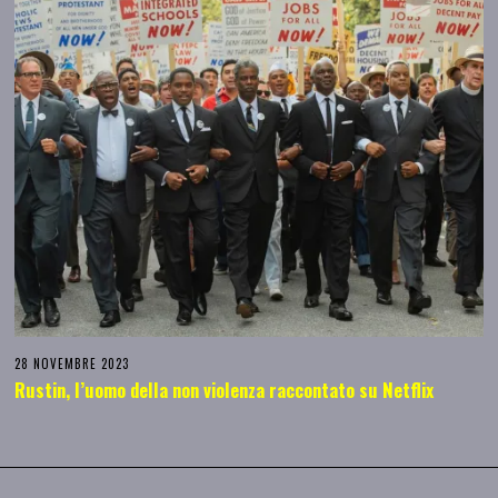
28 NOVEMBRE 2023
Rustin, l’uomo della non violenza raccontato su Netflix