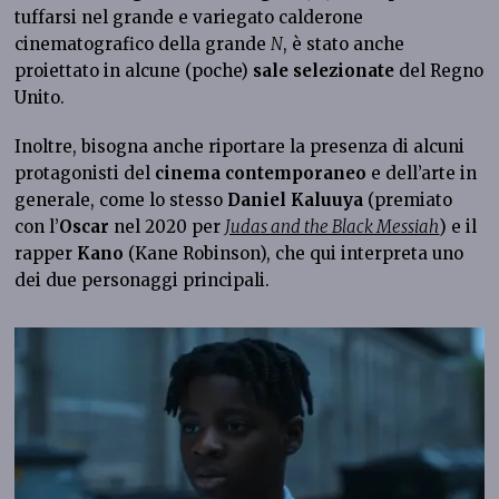
tuffarsi nel grande e variegato calderone
cinematografico della grande
N
, è stato anche
proiettato in alcune (poche)
sale selezionate
del Regno
Unito.
Inoltre, bisogna anche riportare la presenza di alcuni
protagonisti del
cinema
contemporaneo
e dell’arte in
generale, come lo stesso
Daniel Kaluuya
(premiato
con l’
Oscar
nel 2020 per
Judas and the Black Messiah
) e il
rapper
Kano
(Kane Robinson), che qui interpreta uno
dei due personaggi principali.