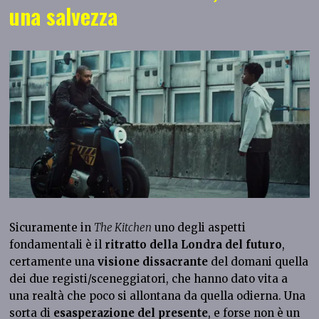
una salvezza
Sicuramente in
The Kitchen
uno degli aspetti
fondamentali è il
ritratto della Londra del futuro
,
certamente una
visione dissacrante
del domani quella
dei due registi/sceneggiatori, che hanno dato vita a
una realtà che poco si allontana da quella odierna. Una
sorta di
esasperazione del presente
, e forse non è un