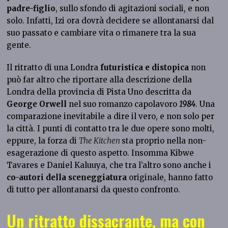
padre-figlio
, sullo sfondo di agitazioni sociali, e non
solo. Infatti, Izi ora dovrà decidere se allontanarsi dal
suo passato e cambiare vita o rimanere tra la sua
gente.
Il ritratto di una Londra
futuristica e distopica
non
può far altro che riportare alla descrizione della
Londra della provincia di Pista Uno descritta da
George Orwell
nel suo romanzo capolavoro
1984
. Una
comparazione inevitabile a dire il vero, e non solo per
la città. I punti di contatto tra le due opere sono molti,
eppure, la forza di
The Kitchen
sta proprio nella non-
esagerazione di questo aspetto. Insomma Kibwe
Tavares e Daniel Kaluuya, che tra l’altro sono anche i
co-autori della sceneggiatura
originale, hanno fatto
di tutto per allontanarsi da questo confronto.
Un ritratto dissacrante, ma con