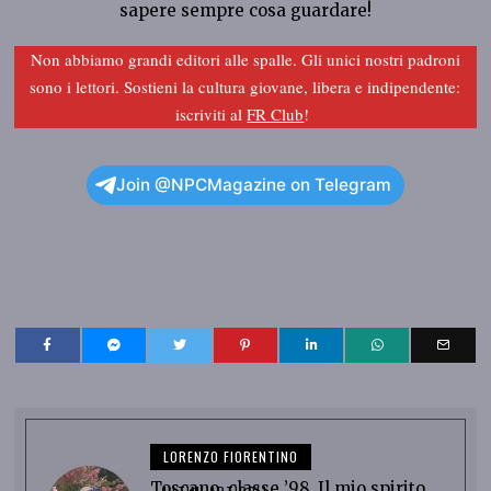
sapere sempre cosa guardare!
Non abbiamo grandi editori alle spalle. Gli unici nostri padroni
sono i lettori. Sostieni la cultura giovane, libera e indipendente:
iscriviti al
FR Club
!
Join @NPCMagazine on Telegram
LORENZO FIORENTINO
Toscano, classe ’98. Il mio spirito