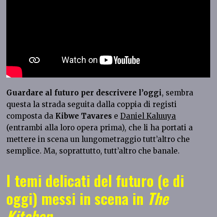
Guardare al futuro per descrivere l’oggi
, sembra
questa la strada seguita dalla coppia di registi
composta da
Kibwe Tavares
e
Daniel Kaluuya
(entrambi alla loro opera prima), che li ha portati a
mettere in scena un lungometraggio
tutt’altro che
semplice. Ma, soprattutto, tutt’altro che banale.
I temi delicati del futuro (e di
oggi) messi in scena in
The
Kitchen