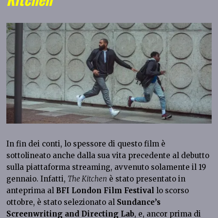
In fin dei conti, lo spessore di questo film è
sottolineato anche dalla sua vita precedente al debutto
sulla piattaforma streaming, avvenuto solamente il 19
gennaio. Infatti,
The Kitchen
è stato presentato in
anteprima al
BFI London Film Festival
lo scorso
ottobre, è stato selezionato al
Sundance’s
Screenwriting and Directing Lab
, e, ancor prima di