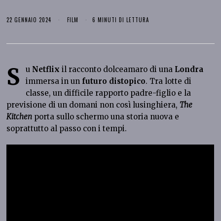
22 GENNAIO 2024
FILM
6 MINUTI DI LETTURA
S
u
Netflix
il racconto dolceamaro di una
Londra
immersa in un
futuro distopico
. Tra lotte di
classe, un difficile rapporto padre-figlio e la
previsione di un domani non così lusinghiera,
The
Kitchen
porta sullo schermo una storia nuova e
soprattutto al passo con i tempi.