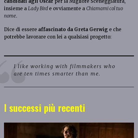
candidati agli Oscar
per la Migliore Sceneggiatura,
insieme a
Lady Bird
e ovviamente a
Chiamami col tuo
nome
.
Dice di essere
affascinato da Greta Gerwig
e che
potrebbe lavorare con lei a qualsiasi progetto:
I like working with filmmakers who
are ten times smarter than me.
I successi più recenti