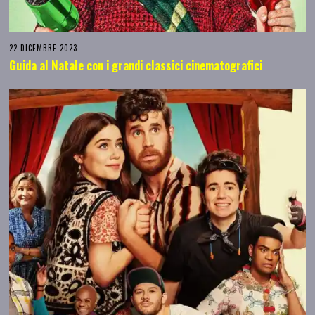
22 DICEMBRE 2023
Guida al Natale con i grandi classici cinematografici