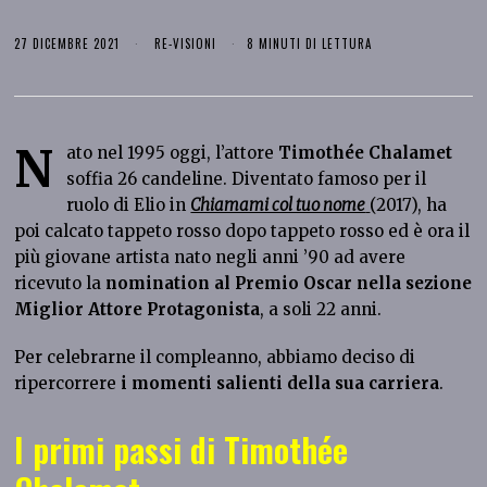
27 DICEMBRE 2021
RE-VISIONI
8 MINUTI DI LETTURA
N
ato nel 1995 oggi, l’attore
Timothée Chalamet
soffia 26 candeline. Diventato famoso per il
ruolo di Elio in
Chiamami col tuo nome
(2017), ha
poi calcato tappeto rosso dopo tappeto rosso ed è ora il
più giovane artista nato negli anni ’90 ad avere
ricevuto la
nomination al Premio Oscar nella sezione
Miglior Attore Protagonista
, a soli 22 anni.
Per celebrarne il compleanno, abbiamo deciso di
ripercorrere
i momenti salienti della sua carriera
.
I primi passi di Timothée