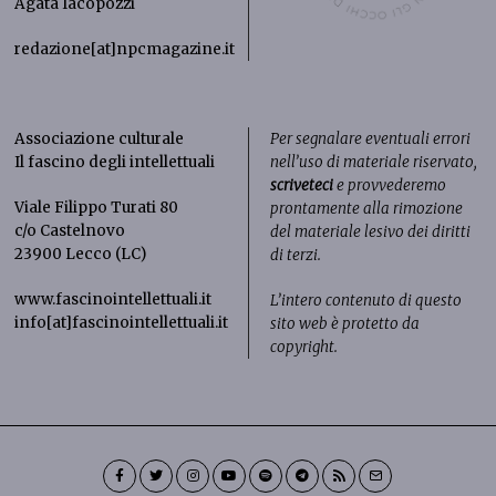
Agata Iacopozzi
redazione[at]npcmagazine.it
Associazione culturale
Per segnalare eventuali errori
Il fascino degli intellettuali
nell’uso di materiale riservato,
scriveteci
e provvederemo
Viale Filippo Turati 80
prontamente alla rimozione
c/o Castelnovo
del materiale lesivo dei diritti
23900 Lecco (LC)
di terzi.
www.fascinointellettuali.it
L’intero contenuto di questo
info[at]fascinointellettuali.it
sito web è protetto da
copyright.