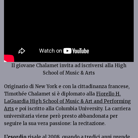
Il giovane Chalamet invita ad iscriversi alla High
School of Music & Arts
Originario di New York e con la cittadinanza francese,
Timothée Chalamet si è diplomato alla
Fiorello H.
LaGuardia High School of Music & Art and Performing
Arts
e poi iscritto alla Columbia University. La carriera
universitaria viene però presto abbandonata per
seguire la sua vera passione: la recitazione.
L’esordio
risale al 2008, quando a tredici anni prende