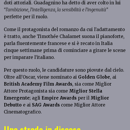
doti attoriali. Guadagnino ha detto di aver colto in lui
“l’ambizione, l’intelligenza, la sensibilità e l’ingenuità”
perfette per il ruolo.
Come il protagonista del romanzo da cui l’adattamento
è tratto, anche Timothée Chalamet suona il pianoforte,
parla fluentemente francese e si è recato in Italia
cinque settimane prima di cominciare a girare le scene
per imparare l’italiano.
Per questo ruolo, le candidature sono piovute dal cielo.
Oltre all’Oscar, viene nominato ai
Golden Globe
, ai
British Academy Film Awards
, sia come Miglior
Attore Protagonista sia come
Miglior Stella
Emergente
; agli
Empire Awards
per il
Miglior
Debutto
e ai
SAG Awards
come Miglior Attore
Cinematografico.
Una strada in discesa