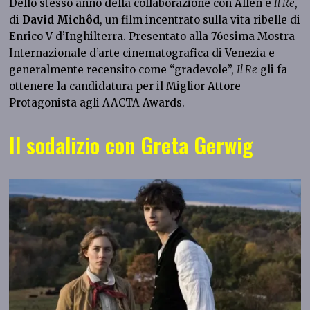
Dello stesso anno della collaborazione con Allen è
Il Re
,
di
David Michôd
, un film incentrato sulla vita ribelle di
Enrico V d’Inghilterra. Presentato alla 76esima Mostra
Internazionale d’arte cinematografica di Venezia e
generalmente recensito come “gradevole”,
Il Re
gli fa
ottenere la candidatura per il Miglior Attore
Protagonista agli AACTA Awards.
Il sodalizio con Greta Gerwig