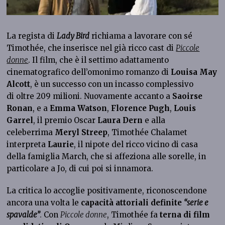
La regista di
Lady Bird
richiama a lavorare con sé
Timothée, che inserisce nel già ricco cast di
Piccole
donne
. Il film, che è il settimo adattamento
cinematografico dell’omonimo romanzo di
Louisa May
Alcott
, è un successo con un incasso complessivo
di oltre 209 milioni. Nuovamente accanto a
Saoirse
Ronan
, e a
Emma Watson
,
Florence Pugh
,
Louis
Garrel
, il premio Oscar
Laura Dern
e alla
celeberrima
Meryl Streep
, Timothée Chalamet
interpreta
Laurie
, il nipote del ricco vicino di casa
della famiglia March, che si affeziona alle sorelle, in
particolare a Jo, di cui poi si innamora.
La critica lo accoglie positivamente, riconoscendone
ancora una volta le
capacità attoriali definite
“serie e
spavalde”
.
Con
Piccole donne
, Timothée fa
terna di film