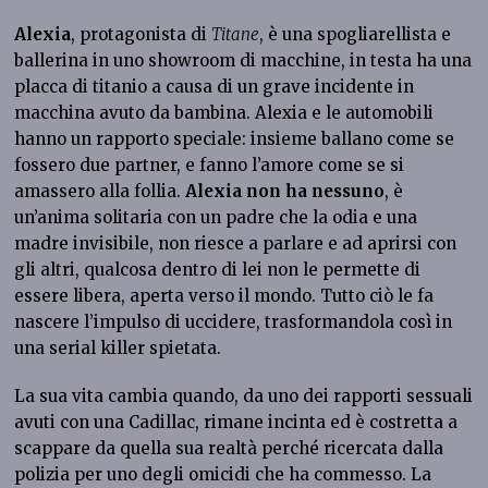
Alexia
, protagonista di
Titane
, è una spogliarellista e
ballerina in uno showroom di macchine, in testa ha una
placca di titanio a causa di un grave incidente in
macchina avuto da bambina. Alexia e le automobili
hanno un rapporto speciale: insieme ballano come se
fossero due partner, e fanno l’amore come se si
amassero alla follia.
Alexia non ha nessuno
, è
un’anima solitaria con un padre che la odia e una
madre invisibile, non riesce a parlare e ad aprirsi con
gli altri, qualcosa dentro di lei non le permette di
essere libera, aperta verso il mondo. Tutto ciò le fa
nascere l’impulso di uccidere, trasformandola così in
una serial killer spietata.
La sua vita cambia quando, da uno dei rapporti sessuali
avuti con una Cadillac, rimane incinta ed è costretta a
scappare da quella sua realtà perché ricercata dalla
polizia per uno degli omicidi che ha commesso. La