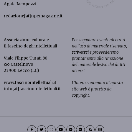
Agata Iacopozzi
redazione[at]npcmagazine.it
Associazione culturale
Per segnalare eventuali errori
Il fascino degli intellettuali
nell’uso di materiale riservato,
scriveteci
e provvederemo
Viale Filippo Turati 80
prontamente alla rimozione
c/o Castelnovo
del materiale lesivo dei diritti
23900 Lecco (LC)
di terzi.
www.fascinointellettuali.it
L’intero contenuto di questo
info[at]fascinointellettuali.it
sito web è protetto da
copyright.