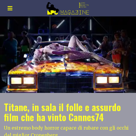
Titane, in sala il folle e assurdo
film che ha vinto Cannes74
Un estremo body horror capace di rubare con gli occhi
dal miglior Cronenberg