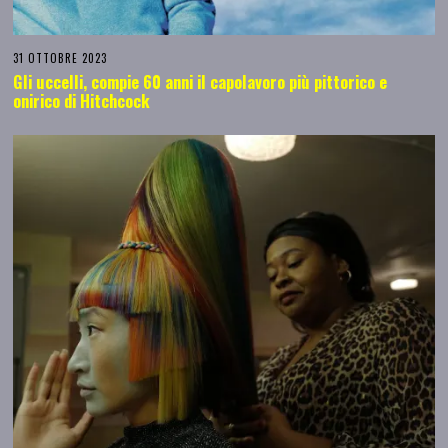
31 OTTOBRE 2023
Gli uccelli, compie 60 anni il capolavoro più pittorico e
onirico di Hitchcock