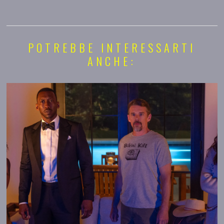
POTREBBE INTERESSARTI
ANCHE: