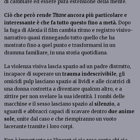
di cambiare ed essere pura estensione della mente.
Ciò che però rende
Titane
ancora più particolare e
interessante è che fa tutto questo fino a metà.
Dopo
la fuga di Alexia il film cambia ritmo e registro visivo-
narrativo quasi rinnegando tutto quello che ha
mostrato fino a quel punto e trasformarsi in un
dramma familiare, in una storia quotidiana.
La violenza visiva lascia spazio ad un padre distrutto,
incapace di superare un
trauma indescrivibile
, gli
omicidi pulp lasciano spazio ai lividi e alle cicatrici di
una donna costretta a diventare qualcun altro, e a
zittire per non svelare la sua identità. I rombi delle
macchine e il sesso lasciano spazio al
silenzio
, a
sguardi e abbracci capaci di scavare dentro
due anime
sole
, unite dal caso e che riempiranno un vuoto
lacerante tramite i loro corpi.