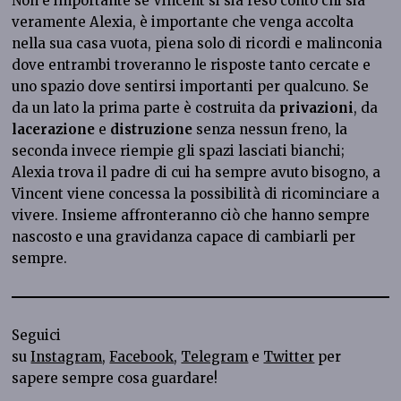
Non è importante se Vincent si sia reso conto chi sia
veramente Alexia, è importante che venga accolta
nella sua casa vuota, piena solo di ricordi e malinconia
dove entrambi troveranno le risposte tanto cercate e
uno spazio dove sentirsi importanti per qualcuno. Se
da un lato la prima parte è costruita da
privazioni
, da
lacerazione
e
distruzione
senza nessun freno, la
seconda invece riempie gli spazi lasciati bianchi;
Alexia trova il padre di cui ha sempre avuto bisogno, a
Vincent viene concessa la possibilità di ricominciare a
vivere. Insieme affronteranno ciò che hanno sempre
nascosto e una gravidanza capace di cambiarli per
sempre.
Seguici
su
Instagram
,
Facebook
,
Telegram
e
Twitter
per
sapere sempre cosa guardare!