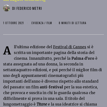
DI
FEDERICO METRI
1 OTTOBRE 2021
EVIDENZA
/
FILM
8 MINUTI DI LETTURA
A
ll’ultima edizione del
Festival di Cannes
si è
scritta un importante pagina della storia del
cinema. Innanzitutto, perché la
Palma d’oro
è
stata assegnata ad una donna, la seconda in
settantaquattro edizioni, e poi perché il miglior film di
uno degli appuntamenti cinematografici più
importanti dell’anno è diverso rispetto allo standard
del passato: un film
anti-festival
per la sua estetica,
che provoca e suscita in chi lo guarda qualcosa che
difficilmente si prova in una sala. Il titolo del
lungometraggio è
Titane
e la sua ideatrice si chiama