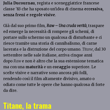
Julia Ducournau
, regista e sceneggiatrice francese
classe ’83 che ha sposato un’idea di cinema
eccessiva,
senza freni e regole visive
.
Già dal suo primo film,
Raw – Una cruda verità
,
traspare
ed emerge la necessità di rompere gli schemi, di
portare sullo schermo un qualcosa di disturbante e ci
riesce tramite una storia di cannibalismo, di carne
lacerata e la distruzione del corpo umano.
Titane,
dal 30
settembre nelle sale italiane,
arriva cinque anni
dopo
Raw
e non è altro che la sua estensione tematica
ma con una
maturità
e un
coraggio
superiore. Le
scelte visive e narrative sono ancora più folli,
rendendo così il film altamente divisivo, amato o
odiato come tutte le opere che hanno qualcosa di forte
da dire.
Titane, la trama