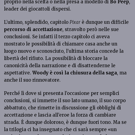
proprio nella scelta o nella presa a modello di
Bo Peep
,
leader dei giocattoli dispersi.
L’ultimo, splendido, capitolo
Pixar
è dunque un difficile
percorso di accettazione
, stravolto però nelle sue
conclusioni. Se infatti il terzo capitolo ci aveva
mostrato le possibilità di chiamare casa anche un
luogo nuovo e sconosciuto, l’ultima storia concede la
libertà del rifiuto. La possibilità di bloccare la
canonicità della narrazione e di disattenderne le
aspettative.
Woody è così la chiusura della saga
, ma
anche il suo rinnovatore.
Perché lì dove si presenta l’occasione per semplici
conclusioni, si immette il suo lato umano, il suo corpo
abbattuto, che rimette in discussione gli obblighi di
accettazione e lascia all’eroe la forza di cambiare
strada. È dunque doloroso, è dunque fuori tono. Ma se
la trilogia ci ha insegnato che ci sarà sempre «un