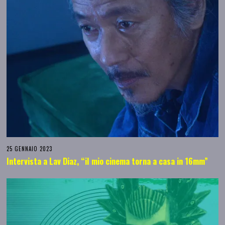
25 GENNAIO 2023
Intervista a Lav Diaz, “il mio cinema torna a casa in 16mm”