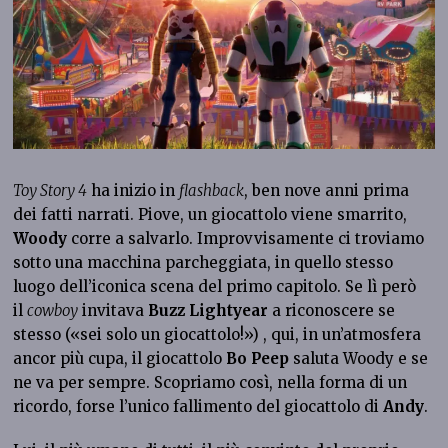
Toy Story 4
ha inizio in
flashback
, ben nove anni prima
dei fatti narrati. Piove, un giocattolo viene smarrito,
Woody
corre a salvarlo. Improvvisamente ci troviamo
sotto una macchina parcheggiata, in quello stesso
luogo dell’iconica scena del primo capitolo. Se lì però
il
cowboy
invitava
Buzz Lightyear
a riconoscere se
stesso («sei solo un giocattolo!») , qui, in un’atmosfera
ancor più cupa, il giocattolo
Bo Peep
saluta Woody e se
ne va per sempre. Scopriamo così, nella forma di un
ricordo, forse l’unico fallimento del giocattolo di
Andy
.