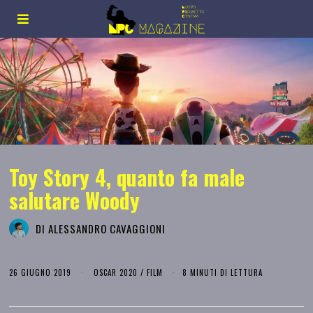
Toy Story 4, quanto fa male
salutare Woody
DI
ALESSANDRO CAVAGGIONI
26 GIUGNO 2019
OSCAR 2020
/
FILM
8 MINUTI DI LETTURA