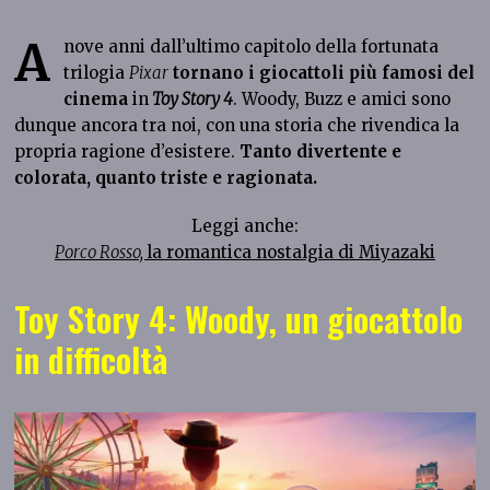
A
nove anni dall’ultimo capitolo della fortunata
trilogia
Pixar
tornano i giocattoli più famosi del
cinema
in
Toy Story 4
. Woody, Buzz e amici sono
dunque ancora tra noi, con una storia che rivendica la
propria ragione d’esistere.
Tanto divertente e
colorata, quanto triste e ragionata.
Leggi anche:
Porco Rosso,
la romantica nostalgia di Miyazaki
Toy Story 4: Woody, un giocattolo
in difficoltà