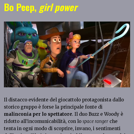
Bo Peep,
girl power
Il distacco evidente del giocattolo protagonista dallo
storico gruppo è forse la principale fonte di
malinconia per lo spettatore
. Il duo Buzz e Woody è
ridotto all’incomunicabilità, con lo
space ranger
che
tenta in ogni modo di scoprire, invano, i sentimenti