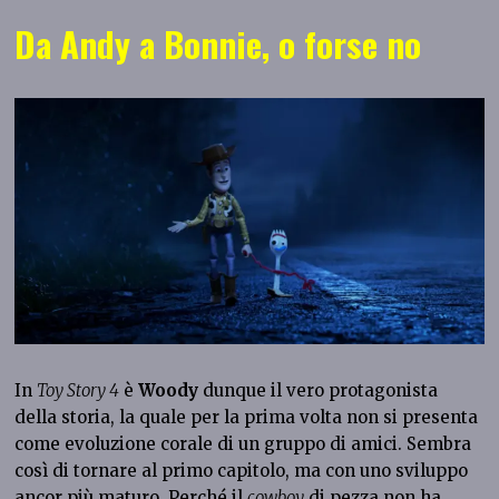
Da Andy a Bonnie, o forse no
In
Toy Story 4
è
Woody
dunque il vero protagonista
della storia, la quale per la prima volta non si presenta
come evoluzione corale di un gruppo di amici. Sembra
così di tornare al primo capitolo, ma con uno sviluppo
ancor più maturo. Perché il
cowboy
di pezza non ha