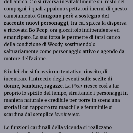
dell’amico. Ciò si riversa inevitabilmente sul resto dei
compagni, i quali appaiono spettatori inermi di questo
cambiamento.
Giungono però a sostegno del
racconto nuovi personaggi
, tra cui spicca la dispersa
e ritrovata
Bo Peep
, ora giocattolo indipendente ed
emancipato. La sua forza le permette di farsi carico
della condizione di Woody, sostituendolo
saltuariamente come personaggio attivo e agendo da
motore dell’azione.
È in lei che si fa ovvio un tentativo, riuscito, di
incentrare l’intreccio degli eventi sulle
scelte di
donne, bambine, ragazze.
La
Pixar
riesce così a far
proprio lo spirito del tempo, sfruttando i personaggi in
maniera naturale e credibile per porre in scena una
storia il cui rapporto tra maschile e femminile si
scardina dal semplice
love interest
.
Le funzioni cardinali della vicenda si realizzano