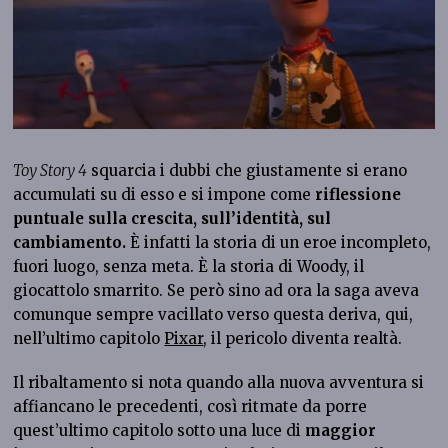
Toy Story 4
squarcia i dubbi che giustamente si erano
accumulati su di esso e si impone come
riflessione
puntuale sulla crescita, sull’identità, sul
cambiamento.
È infatti la storia di un eroe incompleto,
fuori luogo, senza meta. È la storia di Woody, il
giocattolo smarrito. Se però sino ad ora la saga aveva
comunque sempre vacillato verso questa deriva, qui,
nell’ultimo capitolo
Pixar
, il pericolo diventa realtà.
Il ribaltamento si nota quando alla nuova avventura si
affiancano le precedenti, così ritmate da porre
quest’ultimo capitolo sotto una luce di
maggior