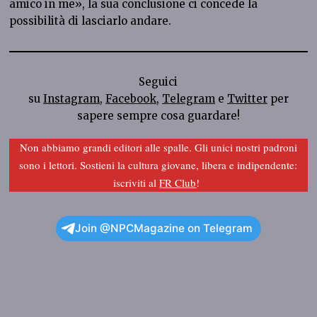
amico in me», la sua conclusione ci concede la
possibilità di lasciarlo andare.
Seguici
su
Instagram
,
Facebook
,
Telegram
e
Twitter
per
sapere sempre cosa guardare!
Non abbiamo grandi editori alle spalle. Gli unici nostri padroni
sono i lettori. Sostieni la cultura giovane, libera e indipendente:
iscriviti al
FR Club
!
Join @NPCMagazine on Telegram