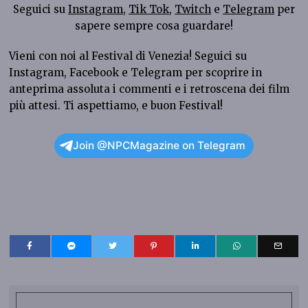
Seguici su
Instagram
,
Tik Tok
,
Twitch
e
Telegram
per
sapere sempre cosa guardare!
Vieni con noi al Festival di Venezia! Seguici su
Instagram,
Facebook
e
Telegram
per scoprire in
anteprima assoluta i commenti e i retroscena dei film
più attesi. Ti aspettiamo, e buon Festival!
Join @NPCMagazine on Telegram