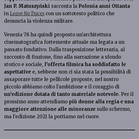
Jan P. Matuszyński
racconta la
Polonia anni Ottanta
in
Leave No Traces
con un sottotesto politico che
denuncia la violenza militare.
Venezia 78 ha quindi proposto un’architettura
cinematografica fortemente attuale ma legata a un
passato fondativo. Dalla trasposizione letteraria, al
racconto di finzione, fino alla narrazione a sfondo
storico e sociale,
l’offerta filmica ha soddisfatto le
aspettative
e, sebbene non ci sia stata la possibilità di
assaporare tutte le pellicole proposte, nel nostro
piccolo abbiamo colto l’ambizione e il coraggio di
un’edizione dotata di tanto materiale notevole
. Per il
prossimo anno attendiamo
più donne alla regia e una
maggiore attenzione alle minoranze
sullo schermo,
ma l’edizione 2021 la portiamo nel cuore.