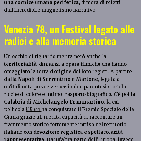
una cornice umana periferica,
dimora di reietti
dall’incredibile magnetismo narrativo.
Venezia 78, un Festival legato alle
radici e alla memoria storica
Un occhio di riguardo merita però anche la
territorialità
, dinnanzi a opere filmiche che hanno
omaggiato la terra d’origine dei loro registi. A partire
dalla Napoli di Sorrentino e Martone
, legata a
un’italianità pura e verace in due parentesi storiche
ricche di colore e intimo trasporto biografico. C’è poi
la
Calabria di Michelangelo Frammartino
, la cui
pellicola
Il Buco
ha conquistato il Premio Speciale della
Giuria grazie all’inedita capacità di raccontare un
frammento storico fortemente intriso nel territorio
italiano con
devozione registica e spettacolarità
rappresentativa
. Da un’altra parte dell’Europa, invece,