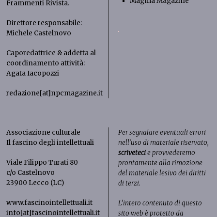
Magma Magazine
Frammenti Rivista
.
Direttore responsabile:
Michele Castelnovo
Caporedattrice & addetta al
coordinamento attività:
Agata Iacopozzi
redazione[at]npcmagazine.it
Associazione culturale
Per segnalare eventuali errori
Il fascino degli intellettuali
nell’uso di materiale riservato,
scriveteci
e provvederemo
Viale Filippo Turati 80
prontamente alla rimozione
c/o Castelnovo
del materiale lesivo dei diritti
23900 Lecco (LC)
di terzi.
www.fascinointellettuali.it
L’intero contenuto di questo
info[at]fascinointellettuali.it
sito web è protetto da