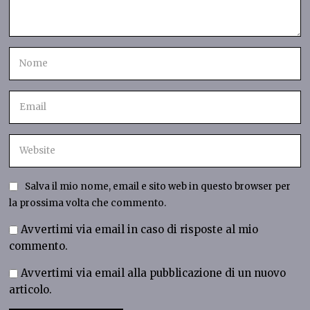
Salva il mio nome, email e sito web in questo browser per
la prossima volta che commento.
Avvertimi via email in caso di risposte al mio
commento.
Avvertimi via email alla pubblicazione di un nuovo
articolo.