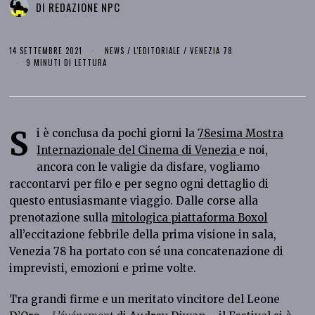
DI
REDAZIONE NPC
14 SETTEMBRE 2021
NEWS
/
L'EDITORIALE
/
VENEZIA 78
9 MINUTI DI LETTURA
S
i è conclusa da pochi giorni la
78esima Mostra
Internazionale del Cinema di Venezia
e noi,
ancora con le valigie da disfare, vogliamo
raccontarvi per filo e per segno ogni dettaglio di
questo entusiasmante viaggio. Dalle corse alla
prenotazione sulla
mitologica piattaforma Boxol
all’eccitazione febbrile della prima visione in sala,
Venezia 78 ha portato con sé una concatenazione di
imprevisti, emozioni e prime volte.
Tra grandi firme e un meritato vincitore del Leone