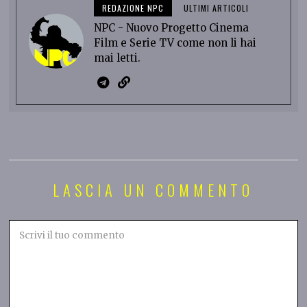
REDAZIONE NPC
ULTIMI ARTICOLI
NPC - Nuovo Progetto Cinema
Film e Serie TV come non li hai
mai letti.
LASCIA UN COMMENTO