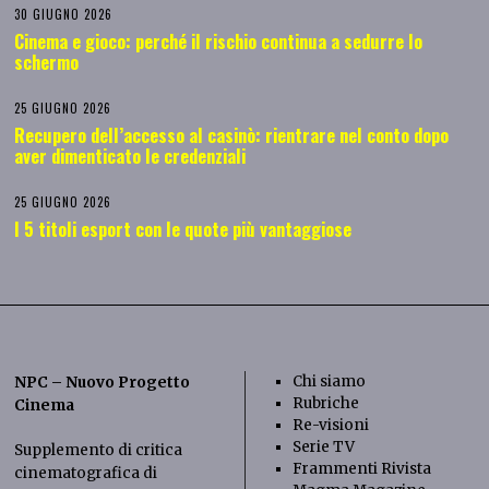
30 GIUGNO 2026
Cinema e gioco: perché il rischio continua a sedurre lo
schermo
25 GIUGNO 2026
Recupero dell’accesso al casinò: rientrare nel conto dopo
aver dimenticato le credenziali
25 GIUGNO 2026
I 5 titoli esport con le quote più vantaggiose
Chi siamo
NPC – Nuovo Progetto
Rubriche
Cinema
Re-visioni
Serie TV
Supplemento di critica
Frammenti Rivista
cinematografica di