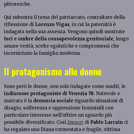
pittoresche.
Qui subentra il tema del patriarcato, contraltare della
riflessione di
Lorenzo Vigas
, in cui la paternità è
indagata nella sua assenza. Vengono quindi mostrate
luci e ombre della consapevolezza genitoriale
, lungo
amare verità, scelte egoistiche e compromessi che
incorniciano la famiglia moderna.
Il protagonismo alle donne
Sono però le donne, non solo indagate come madri, le
indiscusse protagoniste di Venezia 78
. Notevole e
marcata è la
denuncia sociale
riguardo situazioni di
disagio, sofferenza e oppressione femminili con
particolare interesse nell’offrire un sguardo più
possibile diversificato. Così
Spencer
di
Pablo Larraín
ci
ha regalato una Diana tormentata e fragile, vittima