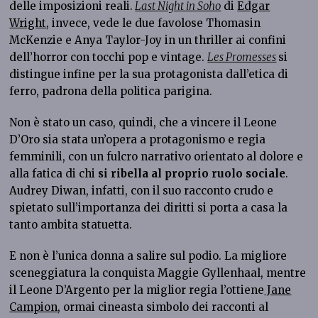
delle imposizioni reali.
Last Night in Soho
di
Edgar
Wright
, invece, vede le due favolose Thomasin
McKenzie e Anya Taylor-Joy in un thriller ai confini
dell’horror con tocchi pop e vintage.
Les Promesses
si
distingue infine per la sua protagonista dall’etica di
ferro, padrona della politica parigina.
Non è stato un caso, quindi, che a vincere il Leone
D’Oro sia stata un’opera a protagonismo e regia
femminili, con un fulcro narrativo orientato al dolore e
alla fatica di chi
si ribella al proprio ruolo sociale
.
Audrey Diwan, infatti, con il suo racconto crudo e
spietato sull’importanza dei diritti si porta a casa la
tanto ambita statuetta.
E non è l’unica donna a salire sul podio. La migliore
sceneggiatura la conquista Maggie Gyllenhaal, mentre
il Leone D’Argento per la miglior regia l’ottiene
Jane
Campion
, ormai cineasta simbolo dei racconti al