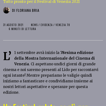
Tutto pronto per il Festival di Venezia 2021
DI
FLORIANA BRIA
31 AGOSTO 2021
NEWS
/
EVIDENZA
/
VENEZIA 78
6 MINUTI DI LETTURA
L’
1 settembre avrà inizio la
78esima edizione
della Mostra Internazionale del Cinema di
Venezia
. Ci aspettano undici giorni di grande
cinema e noi saremo presenti al Lido per raccontarvi
ogni istante! Mentre prepariamo le valigie quindi
iniziamo a fantasticare e condividiamo insieme ai
nostri lettori aspettative e speranze per questa
edizione.