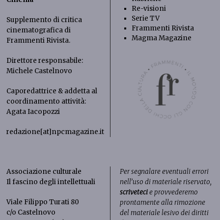
Re-visioni
Serie TV
Supplemento di critica
Frammenti Rivista
cinematografica di
Magma Magazine
Frammenti Rivista
.
Direttore responsabile:
Michele Castelnovo
Caporedattrice & addetta al
coordinamento attività:
Agata Iacopozzi
redazione[at]npcmagazine.it
Associazione culturale
Per segnalare eventuali errori
Il fascino degli intellettuali
nell’uso di materiale riservato,
scriveteci
e provvederemo
Viale Filippo Turati 80
prontamente alla rimozione
c/o Castelnovo
del materiale lesivo dei diritti