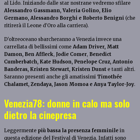
al Lido. Iniziando dalle star nostrane vedremo sfilare
Alessandro Gassmann, Valeria Golino, Elio
Germano, Alessandro Borghi e Roberto Benigni
(che
ritirerà il Leone d’Oro alla carriera).
D’oltreoceano sbarcheranno a Venezia invece una
carrellata di bellissimi come
Adam Driver, Matt
Damon, Ben Affleck
,
Jodie Comer
,
Benedict
Cumberbatch, Kate Hudson, Penelope Cruz, Antonio
Banderas,
Kristen Stewart
, Kristen Dunst
e tanti altri.
Saranno presenti anche gli amatissimi
Timothée
Chalamet, Zendaya, Jason Momoa e Anya Taylor-Joy
.
Venezia78: donne in calo ma solo
dietro la cinepresa
Leggermente
più bassa la presenza femminile
in
questa edizione del Festival di Venezia. Infatti sono