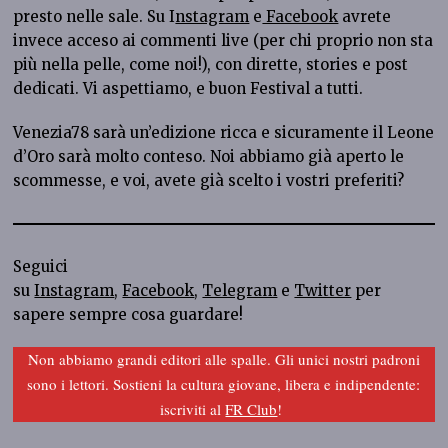
presto nelle sale. Su I
nstagram
e
Facebook
avrete
invece acceso ai commenti live (per chi proprio non sta
più nella pelle, come noi!), con dirette, stories e post
dedicati. Vi aspettiamo, e buon Festival a tutti.
Venezia78 sarà un’edizione ricca e sicuramente il Leone
d’Oro sarà molto conteso. Noi abbiamo già aperto le
scommesse, e voi, avete già scelto i vostri preferiti?
Seguici
su
Instagram
,
Facebook
,
Telegram
e
Twitter
per
sapere sempre cosa guardare!
Non abbiamo grandi editori alle spalle. Gli unici nostri padroni
sono i lettori. Sostieni la cultura giovane, libera e indipendente:
iscriviti al
FR Club
!