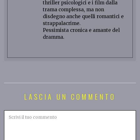
thriller psicologici e i film dalla
trama complessa, ma non
disdegno anche quelli romantici e
strappalacrime.
Pessimista cronica e amante del
dramma.
LASCIA UN COMMENTO