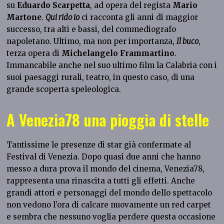
su
Eduardo Scarpetta
, ad opera del regista
Mario
Martone
.
Qui rido io
ci racconta gli anni di maggior
successo, tra alti e bassi, del commediografo
napoletano. Ultimo, ma non per importanza,
Il buco
,
terza opera di
Michelangelo Frammartino
.
Immancabile anche nel suo ultimo film la Calabria con i
suoi paesaggi rurali, teatro, in questo caso, di una
grande scoperta speleologica.
A Venezia78 una pioggia di stelle
Tantissime le presenze di star già confermate al
Festival di Venezia. Dopo quasi due anni che hanno
messo a dura prova il mondo del cinema, Venezia78,
rappresenta una rinascita a tutti gli effetti. Anche
grandi attori e personaggi del mondo dello spettacolo
non vedono l’ora di calcare nuovamente un red carpet
e sembra che nessuno voglia perdere questa occasione