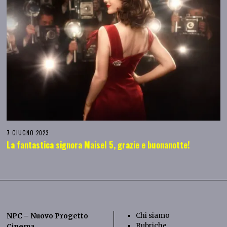
7 GIUGNO 2023
La fantastica signora Maisel 5, grazie e buonanotte!
Chi siamo
NPC – Nuovo Progetto
Rubriche
Cinema