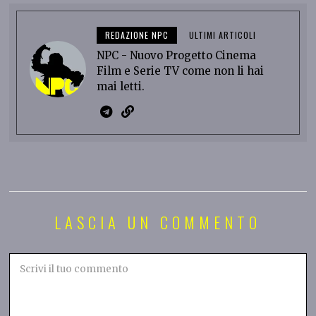
REDAZIONE NPC
ULTIMI ARTICOLI
NPC - Nuovo Progetto Cinema
Film e Serie TV come non li hai
mai letti.
LASCIA UN COMMENTO