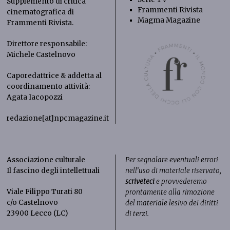
Supplemento di critica
Frammenti Rivista
cinematografica di
Magma Magazine
Frammenti Rivista
.
Direttore responsabile:
Michele Castelnovo
Caporedattrice & addetta al
coordinamento attività:
Agata Iacopozzi
redazione[at]npcmagazine.it
Associazione culturale
Per segnalare eventuali errori
Il fascino degli intellettuali
nell’uso di materiale riservato,
scriveteci
e provvederemo
Viale Filippo Turati 80
prontamente alla rimozione
c/o Castelnovo
del materiale lesivo dei diritti
23900 Lecco (LC)
di terzi.