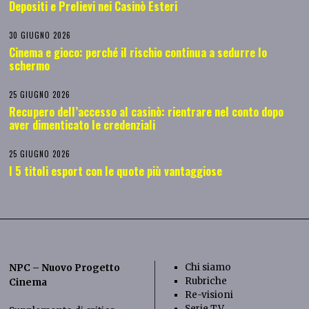
Depositi e Prelievi nei Casinò Esteri
30 GIUGNO 2026
Cinema e gioco: perché il rischio continua a sedurre lo
schermo
25 GIUGNO 2026
Recupero dell’accesso al casinò: rientrare nel conto dopo
aver dimenticato le credenziali
25 GIUGNO 2026
I 5 titoli esport con le quote più vantaggiose
Chi siamo
NPC – Nuovo Progetto
Rubriche
Cinema
Re-visioni
Serie TV