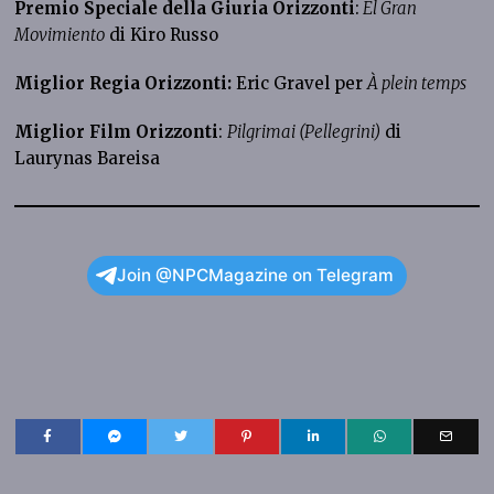
Premio Speciale della Giuria Orizzonti
:
El Gran
Movimiento
di Kiro Russo
Miglior Regia Orizzonti:
Eric Gravel per
À plein temps
Miglior Film Orizzonti
:
Pilgrimai (Pellegrini)
di
Laurynas Bareisa
Join @NPCMagazine on Telegram