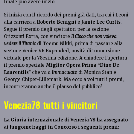
finale può avere inizio.
Si inizia con il ricordo dei premi già dati, tra cui i Leoni
alla carriera a
Roberto Benigni
e
Jamie Lee Curtis
.
Segue il premio degli spettatori per la sezione
Orizzonti Extra, con vincitore
Il Cieco che non voleva
vedere il Titanic
di Teemu Nikki, prima di passare alla
sezione Venice VR Expanded, novità di immersione
virtuale per la 78esima edizione. A chiudere l’apertura
il premio speciale
Miglior Opera Prima “Dino De
Laurentiis”
che va a
Immaculat
e
di Monica Stan e
George Chiper-Lillemark. Ma ecco a voi tutti i premi,
incontreranno anche il plauso del pubblico?
Venezia78 tutti i vincitori
La Giuria internazionale di Venezia 78 ha assegnato
ai lungometraggi in Concorso i seguenti premi: