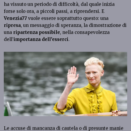
ha vissuto un periodo di difficoltà, dal quale inizia
forse solo ora, a piccoli passi, a riprendersi. E
Venezia77
vuole essere soprattutto questo: una
ripresa
, un messaggio di speranza, la dimostrazione di
una
ripartenza possibile
, nella consapevolezza
dell’
importanza dell’esserci
.
Le accuse di mancanza di cautela o di presunte manie