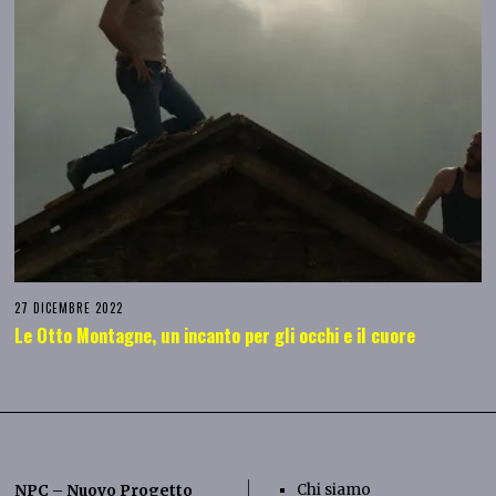
27 DICEMBRE 2022
Le Otto Montagne, un incanto per gli occhi e il cuore
Chi siamo
NPC – Nuovo Progetto