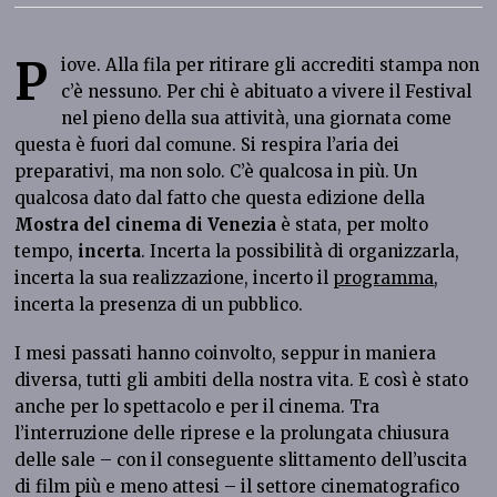
P
iove. Alla fila per ritirare gli accrediti stampa non
c’è nessuno. Per chi è abituato a vivere il Festival
nel pieno della sua attività, una giornata come
questa è fuori dal comune. Si respira l’aria dei
preparativi, ma non solo. C’è qualcosa in più. Un
qualcosa dato dal fatto che questa edizione della
Mostra del cinema di Venezia
è stata, per molto
tempo,
incerta
. Incerta la possibilità di organizzarla,
incerta la sua realizzazione, incerto il
programma
,
incerta la presenza di un pubblico.
I mesi passati hanno coinvolto, seppur in maniera
diversa, tutti gli ambiti della nostra vita. E così è stato
anche per lo spettacolo e per il cinema. Tra
l’interruzione delle riprese e la prolungata chiusura
delle sale – con il conseguente slittamento dell’uscita
di film più e meno attesi – il settore cinematografico