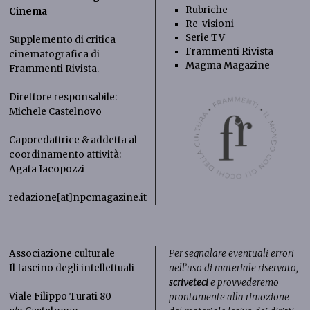
Rubriche
Cinema
Re-visioni
Serie TV
Supplemento di critica
Frammenti Rivista
cinematografica di
Magma Magazine
Frammenti Rivista
.
Direttore responsabile:
Michele Castelnovo
Caporedattrice & addetta al
coordinamento attività:
Agata Iacopozzi
redazione[at]npcmagazine.it
Associazione culturale
Per segnalare eventuali errori
Il fascino degli intellettuali
nell’uso di materiale riservato,
scriveteci
e provvederemo
Viale Filippo Turati 80
prontamente alla rimozione