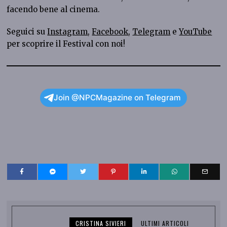
facendo bene al cinema.
Seguici su
Instagram
,
Facebook
,
Telegram
e
YouTube
per scoprire il Festival con noi!
Join @NPCMagazine on Telegram
CRISTINA SIVIERI
ULTIMI ARTICOLI