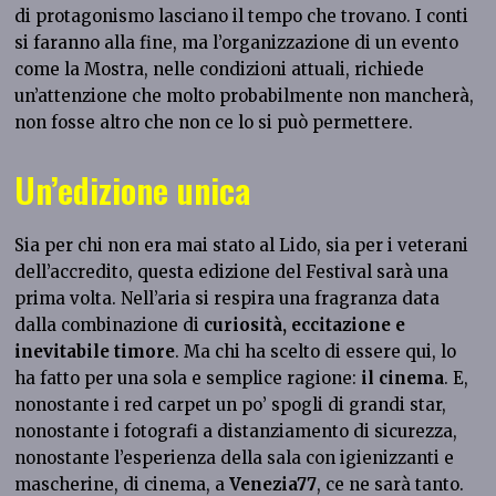
di protagonismo lasciano il tempo che trovano. I conti
si faranno alla fine, ma l’organizzazione di un evento
come la Mostra, nelle condizioni attuali, richiede
un’attenzione che molto probabilmente non mancherà,
non fosse altro che non ce lo si può permettere.
Un’edizione unica
Sia per chi non era mai stato al Lido, sia per i veterani
dell’accredito, questa edizione del Festival sarà una
prima volta. Nell’aria si respira una fragranza data
dalla combinazione di
curiosità, eccitazione e
inevitabile timore
. Ma chi ha scelto di essere qui, lo
ha fatto per una sola e semplice ragione:
il cinema
. E,
nonostante i red carpet un po’ spogli di grandi star,
nonostante i fotografi a distanziamento di sicurezza,
nonostante l’esperienza della sala con igienizzanti e
mascherine, di cinema, a
Venezia77
, ce ne sarà tanto.