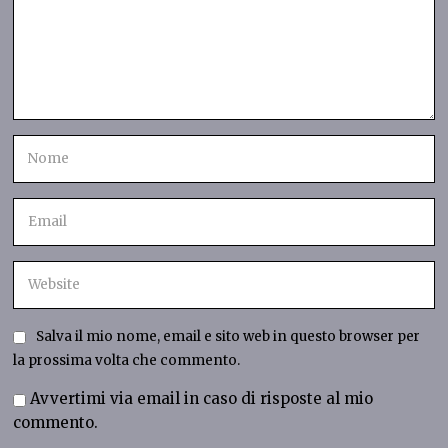
Salva il mio nome, email e sito web in questo browser per
la prossima volta che commento.
Avvertimi via email in caso di risposte al mio
commento.