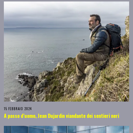
15 FEBBRAIO 2024
A passo d’uomo, Jean Dujardin viandante dei sentieri neri