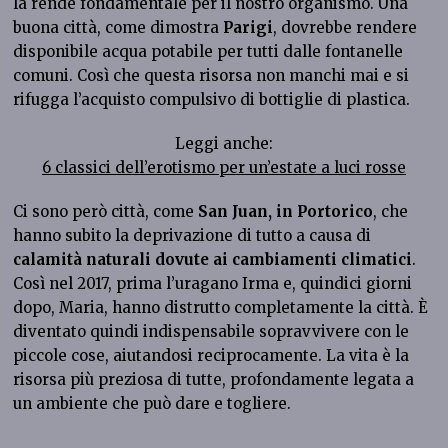
la rende fondamentale per il nostro organismo. Una
buona città, come dimostra
Parigi
, dovrebbe rendere
disponibile acqua potabile per tutti dalle fontanelle
comuni. Così che questa risorsa non manchi mai e si
rifugga l’acquisto compulsivo di bottiglie di plastica.
Leggi anche:
6 classici dell’erotismo per un’estate a luci rosse
Ci sono però città, come
San Juan, in Portorico
, che
hanno subito la deprivazione di tutto a causa di
calamità naturali dovute ai cambiamenti climatici
.
Così nel 2017, prima l’uragano Irma e, quindici giorni
dopo, Maria, hanno distrutto completamente la città. È
diventato quindi indispensabile sopravvivere con le
piccole cose, aiutandosi reciprocamente. La vita è la
risorsa più preziosa di tutte, profondamente legata a
un ambiente che può dare e togliere.