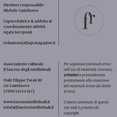
Direttore responsabile:
Michele Castelnovo
Caporedattrice & addetta al
coordinamento attività:
Agata Iacopozzi
redazione[at]npcmagazine.it
Associazione culturale
Per segnalare eventuali errori
Il fascino degli intellettuali
nell’uso di materiale riservato,
scriveteci
e provvederemo
Viale Filippo Turati 80
prontamente alla rimozione
c/o Castelnovo
del materiale lesivo dei diritti
23900 Lecco (LC)
di terzi.
www.fascinointellettuali.it
L’intero contenuto di questo
info[at]fascinointellettuali.it
sito web è protetto da
copyright.