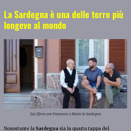
La Sardegna è una delle terre più
longeve al mondo
Zac Efron con Francesco e Mario in Sardegna
Nonostante la
Sardegna
sia la quarta tappa del