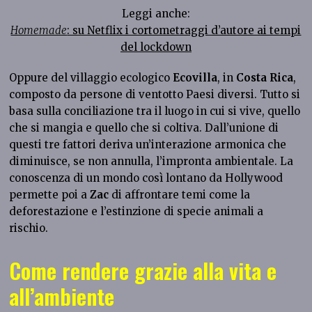
Leggi anche:
Homemade
: su Netflix i cortometraggi d’autore ai tempi
del lockdown
Oppure del villaggio ecologico
Ecovilla
, in
Costa Rica
,
composto da persone di ventotto Paesi diversi. Tutto si
basa sulla conciliazione tra il luogo in cui si vive, quello
che si mangia e quello che si coltiva. Dall’unione di
questi tre fattori deriva un’interazione armonica che
diminuisce, se non annulla, l’impronta ambientale. La
conoscenza di un mondo così lontano da Hollywood
permette poi a
Zac
di affrontare temi come la
deforestazione e l’estinzione di specie animali a
rischio.
Come rendere grazie alla vita e
all’ambiente