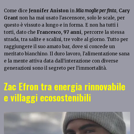
Come dice
Jennifer Aniston
in
Mia moglie per finta
,
Cary
Grant
non ha mai usato l’ascensore, solo le scale, per
questo è vissuto a lungo e in forma. E non ha tutti i
torti, dato che
Francesco, 97 anni
, percorre la stessa
strada, tra salite e scalini, tre volte al giorno. Tutto per
raggiungere il suo amato bar, dove si concede un
meritato bianchino. Il duro lavoro, l’alimentazione sana
e la mente attiva data dall’interazione con diverse
generazioni sono il segreto per l’immortalità.
Zac Efron tra energia rinnovabile
e villaggi ecosostenibili