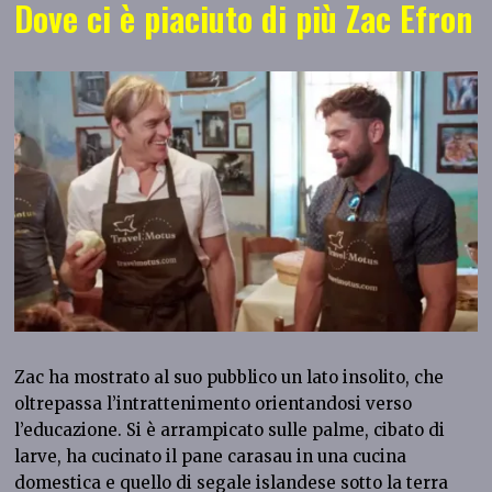
Dove ci è piaciuto di più Zac Efron
Zac ha mostrato al suo pubblico un lato insolito, che
oltrepassa l’intrattenimento orientandosi verso
l’educazione. Si è arrampicato sulle palme, cibato di
larve, ha cucinato il pane carasau in una cucina
domestica e quello di segale islandese sotto la terra