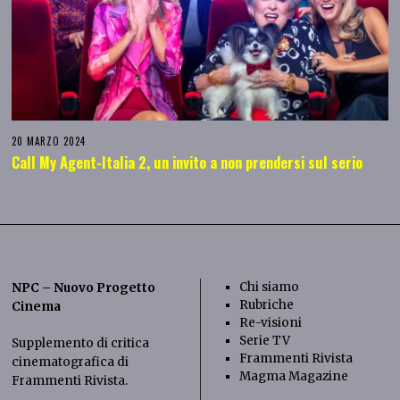
20 MARZO 2024
Call My Agent-Italia 2, un invito a non prendersi sul serio
Chi siamo
NPC – Nuovo Progetto
Rubriche
Cinema
Re-visioni
Serie TV
Supplemento di critica
Frammenti Rivista
cinematografica di
Magma Magazine
Frammenti Rivista
.