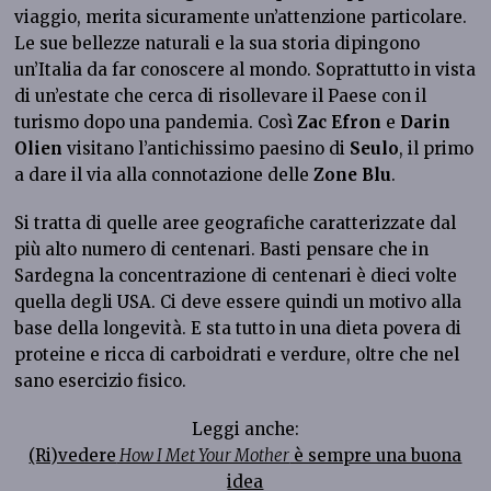
viaggio, merita sicuramente un’attenzione particolare.
Le sue bellezze naturali e la sua storia dipingono
un’Italia da far conoscere al mondo. Soprattutto in vista
di un’estate che cerca di risollevare il Paese con il
turismo dopo una pandemia. Così
Zac Efron
e
Darin
Olien
visitano l’antichissimo paesino di
Seulo
, il primo
a dare il via alla connotazione delle
Zone Blu
.
Si tratta di quelle aree geografiche caratterizzate dal
più alto numero di centenari. Basti pensare che in
Sardegna la concentrazione di centenari è dieci volte
quella degli USA. Ci deve essere quindi un motivo alla
base della longevità. E sta tutto in una dieta povera di
proteine e ricca di carboidrati e verdure, oltre che nel
sano esercizio fisico.
Leggi anche:
(Ri)vedere
How I Met Your Mother
è sempre una buona
idea