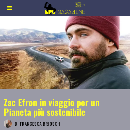
Zac Efron in viaggio per un
Pianeta più sostenibile
DI
FRANCESCA BRIOSCHI