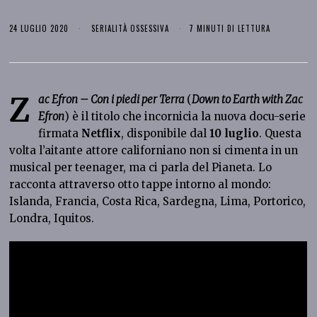
24 LUGLIO 2020
SERIALITÀ OSSESSIVA
7 MINUTI DI LETTURA
Z
ac Efron – Con i piedi per Terra
(
Down to Earth with Zac
Efron
) è il titolo che incornicia la nuova docu-serie
firmata
Netflix
, disponibile dal
10 luglio
. Questa
volta l’aitante attore californiano non si cimenta in un
musical per teenager, ma ci parla del Pianeta. Lo
racconta attraverso otto tappe intorno al mondo:
Islanda, Francia, Costa Rica, Sardegna, Lima, Portorico,
Londra, Iquitos.