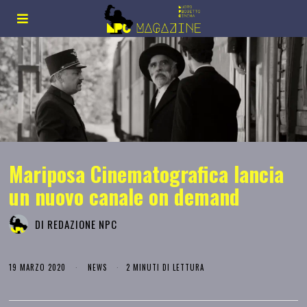
Mariposa Cinematografica lancia
un nuovo canale on demand
DI
REDAZIONE NPC
19 MARZO 2020
NEWS
2 MINUTI DI LETTURA