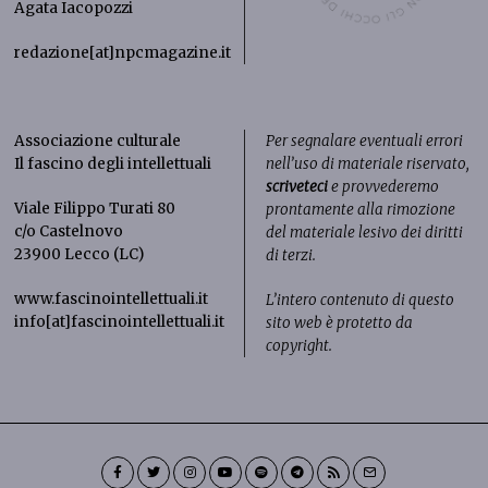
Agata Iacopozzi
redazione[at]npcmagazine.it
Associazione culturale
Per segnalare eventuali errori
Il fascino degli intellettuali
nell’uso di materiale riservato,
scriveteci
e provvederemo
Viale Filippo Turati 80
prontamente alla rimozione
c/o Castelnovo
del materiale lesivo dei diritti
23900 Lecco (LC)
di terzi.
www.fascinointellettuali.it
L’intero contenuto di questo
info[at]fascinointellettuali.it
sito web è protetto da
copyright.