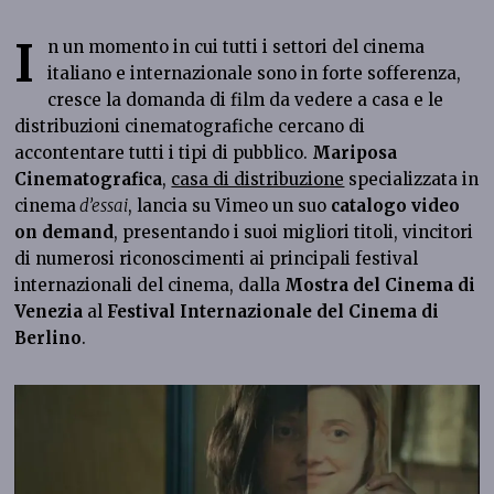
I
n un momento in cui tutti i settori del cinema
italiano e internazionale sono in forte sofferenza,
cresce la domanda di film da vedere a casa e le
distribuzioni cinematografiche cercano di
accontentare tutti i tipi di pubblico.
Mariposa
Cinematografica
,
casa di distribuzione
specializzata in
cinema
d’essai
, lancia su Vimeo un suo
catalogo video
on demand
, presentando i suoi migliori titoli, vincitori
di numerosi riconoscimenti ai principali festival
internazionali del cinema, dalla
Mostra del Cinema di
Venezia
al
Festival Internazionale del Cinema di
Berlino
.