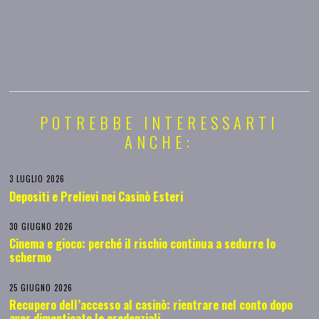
POTREBBE INTERESSARTI
ANCHE:
3 LUGLIO 2026
Depositi e Prelievi nei Casinò Esteri
30 GIUGNO 2026
Cinema e gioco: perché il rischio continua a sedurre lo
schermo
25 GIUGNO 2026
Recupero dell’accesso al casinò: rientrare nel conto dopo
aver dimenticato le credenziali