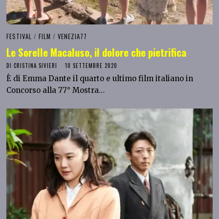
FESTIVAL
/
FILM
/
VENEZIA77
Le Sorelle Macaluso, il dolore che pietrifica
DI
CRISTINA SIVIERI
10 SETTEMBRE 2020
È di Emma Dante il quarto e ultimo film italiano in
Concorso alla 77° Mostra…