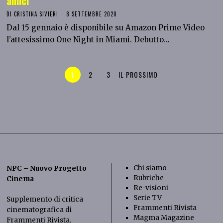
amici
DI
CRISTINA SIVIERI
8 SETTEMBRE 2020
Dal 15 gennaio è disponibile su Amazon Prime Video
l’attesissimo One Night in Miami. Debutto…
1
2
3
IL PROSSIMO
Chi siamo
NPC – Nuovo Progetto
Rubriche
Cinema
Re-visioni
Serie TV
Supplemento di critica
Frammenti Rivista
cinematografica di
Magma Magazine
Frammenti Rivista
.