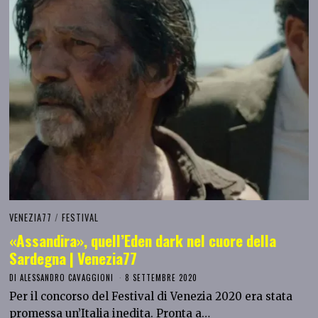
VENEZIA77
/
FESTIVAL
«Assandira», quell’Eden dark nel cuore della
Sardegna | Venezia77
DI
ALESSANDRO CAVAGGIONI
8 SETTEMBRE 2020
Per il concorso del Festival di Venezia 2020 era stata
promessa un’Italia inedita. Pronta a…