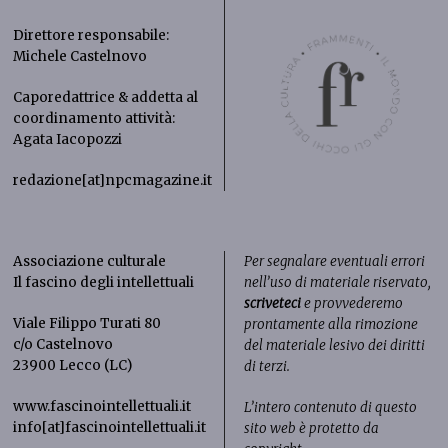
Direttore responsabile:
Michele Castelnovo
Caporedattrice & addetta al
coordinamento attività:
Agata Iacopozzi
redazione[at]npcmagazine.it
Associazione culturale
Per segnalare eventuali errori
Il fascino degli intellettuali
nell’uso di materiale riservato,
scriveteci
e provvederemo
Viale Filippo Turati 80
prontamente alla rimozione
c/o Castelnovo
del materiale lesivo dei diritti
23900 Lecco (LC)
di terzi.
www.fascinointellettuali.it
L’intero contenuto di questo
info[at]fascinointellettuali.it
sito web è protetto da