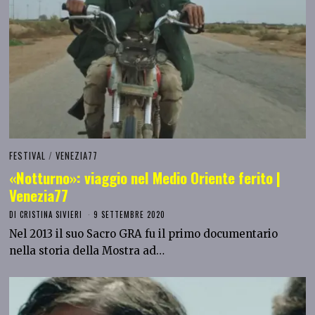
FESTIVAL
/
VENEZIA77
«Notturno»: viaggio nel Medio Oriente ferito |
Venezia77
DI
CRISTINA SIVIERI
9 SETTEMBRE 2020
Nel 2013 il suo Sacro GRA fu il primo documentario
nella storia della Mostra ad…