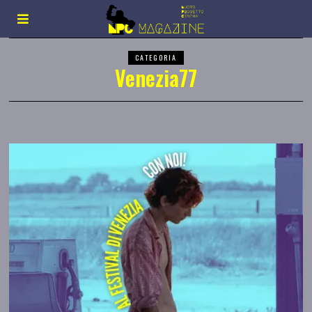
CATEGORIA
Venezia77