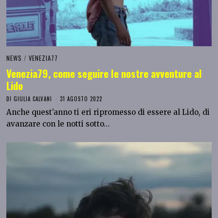
NEWS
/
VENEZIA77
Venezia79, come seguire le nostre avventure al
Lido
DI
GIULIA CALVANI
31 AGOSTO 2022
Anche quest’anno ti eri ripromesso di essere al Lido, di
avanzare con le notti sotto…