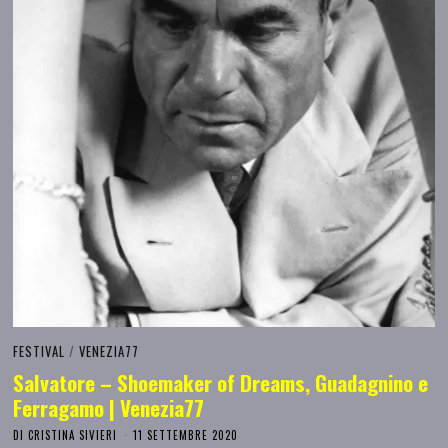
FESTIVAL
/
VENEZIA77
Salvatore – Shoemaker of Dreams, Guadagnino e
Ferragamo | Venezia77
DI
CRISTINA SIVIERI
11 SETTEMBRE 2020