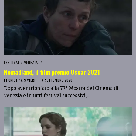
FESTIVAL
/
VENEZIA77
Nomadland, il film premio Oscar 2021
DI
CRISTINA SIVIERI
14 SETTEMBRE 2020
Dopo aver trionfato alla 77° Mostra del Cinema di
Venezia e in tutti festival successivi,…