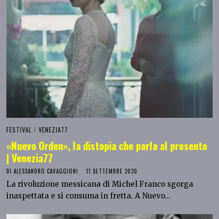
FESTIVAL
/
VENEZIA77
«Nuevo Orden», la distopia che parla al presente
| Venezia77
DI
ALESSANDRO CAVAGGIONI
11 SETTEMBRE 2020
La rivoluzione messicana di Michel Franco sgorga
inaspettata e si consuma in fretta. A Nuevo…