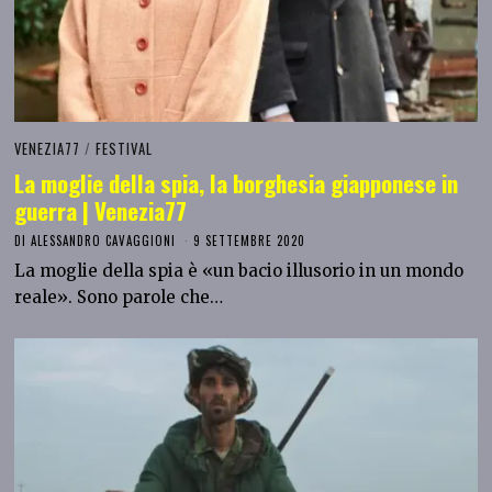
VENEZIA77
/
FESTIVAL
La moglie della spia, la borghesia giapponese in
guerra | Venezia77
DI
ALESSANDRO CAVAGGIONI
9 SETTEMBRE 2020
La moglie della spia è «un bacio illusorio in un mondo
reale». Sono parole che…