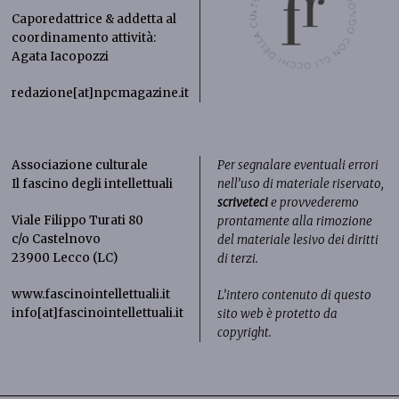
Caporedattrice & addetta al
coordinamento attività:
Agata Iacopozzi
redazione[at]npcmagazine.it
Associazione culturale
Per segnalare eventuali errori
Il fascino degli intellettuali
nell’uso di materiale riservato,
scriveteci
e provvederemo
Viale Filippo Turati 80
prontamente alla rimozione
c/o Castelnovo
del materiale lesivo dei diritti
23900 Lecco (LC)
di terzi.
www.fascinointellettuali.it
L’intero contenuto di questo
info[at]fascinointellettuali.it
sito web è protetto da
copyright.