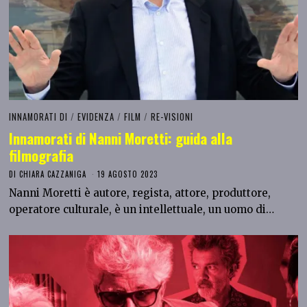
INNAMORATI DI
/
EVIDENZA
/
FILM
/
RE-VISIONI
Innamorati di Nanni Moretti: guida alla
filmografia
DI
CHIARA CAZZANIGA
19 AGOSTO 2023
Nanni Moretti è autore, regista, attore, produttore,
operatore culturale, è un intellettuale, un uomo di…