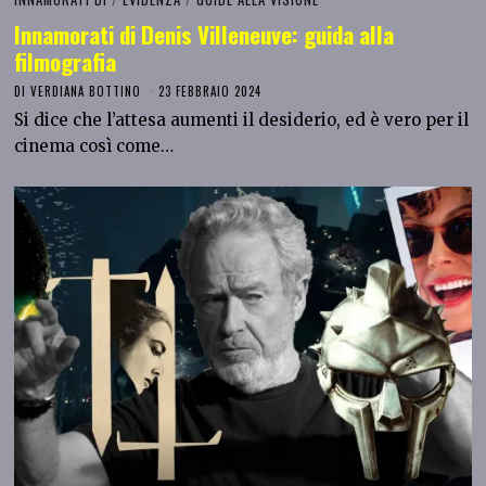
Innamorati di Denis Villeneuve: guida alla
filmografia
DI
VERDIANA BOTTINO
23 FEBBRAIO 2024
Si dice che l’attesa aumenti il desiderio, ed è vero per il
cinema così come…