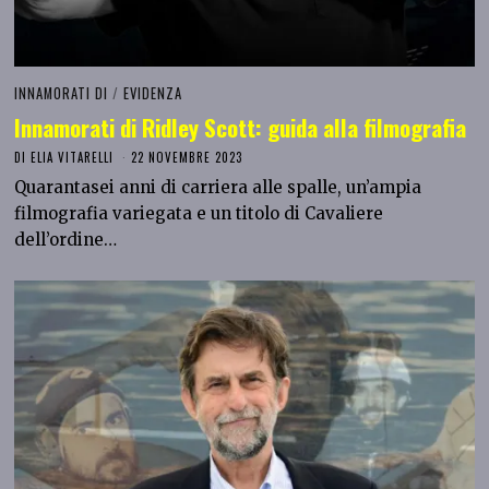
INNAMORATI DI
/
EVIDENZA
Innamorati di Ridley Scott: guida alla filmografia
DI
ELIA VITARELLI
22 NOVEMBRE 2023
Quarantasei anni di carriera alle spalle, un’ampia
filmografia variegata e un titolo di Cavaliere
dell’ordine…