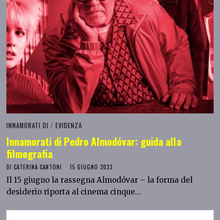
INNAMORATI DI
/
EVIDENZA
Innamorati di Pedro Almodóvar: guida alla
filmografia
DI
CATERINA CANTONI
15 GIUGNO 2023
Il 15 giugno la rassegna Almodóvar – la forma del
desiderio riporta al cinema cinque…