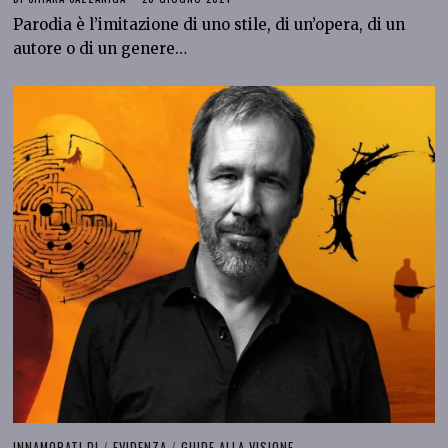
Parodia è l’imitazione di uno stile, di un’opera, di un
autore o di un genere…
INNAMORATI DI
/
EVIDENZA
/
GUIDE ALLA VISIONE