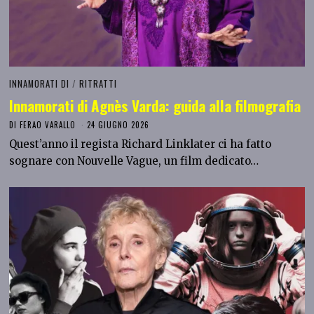
INNAMORATI DI
/
RITRATTI
Innamorati di Agnès Varda: guida alla filmografia
DI
FERAO VARALLO
24 GIUGNO 2026
Quest’anno il regista Richard Linklater ci ha fatto
sognare con Nouvelle Vague, un film dedicato…