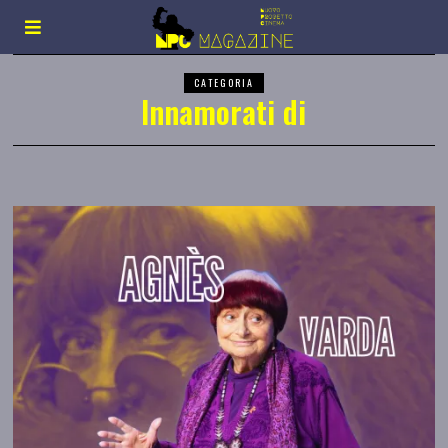
CATEGORIA
Innamorati di