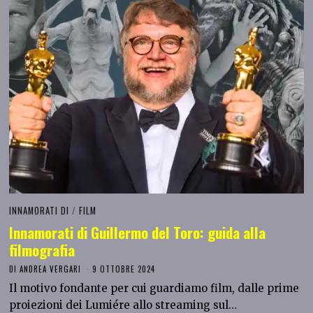
INNAMORATI DI
/
FILM
Innamorati di Guillermo del Toro: guida alla
filmografia
DI
ANDREA VERGARI
9 OTTOBRE 2024
Il motivo fondante per cui guardiamo film, dalle prime
proiezioni dei Lumiére allo streaming sul…