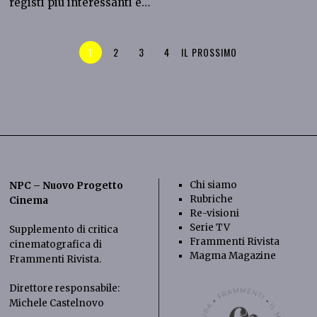
registi più interessanti e…
1
2
3
4
IL PROSSIMO
Chi siamo
NPC – Nuovo Progetto
Rubriche
Cinema
Re-visioni
Serie TV
Supplemento di critica
Frammenti Rivista
cinematografica di
Magma Magazine
Frammenti Rivista
.
Direttore responsabile:
Michele Castelnovo