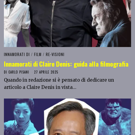
INNAMORATI DI
/
FILM
/
RE-VISIONI
Innamorati di Claire Denis: guida alla filmografia
DI
CARLO PISANI
27 APRILE 2025
Quando in redazione si è pensato di dedicare un
articolo a Claire Denis in vista…