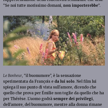
“Se noi tutte morissimo domani,
non importerebbe
“.
Le Bonheur
, “il buonumore”, è la sensazione
sperimentata da François e
da lui solo
. Nel film lui
spiega il suo punto di vista sull’amore, dicendo che
quello che prova per Émilie non toglie da quello che ha
per Thérèse. L’uomo godrà
sempre dei privilegi
,
dell’amore, del buonumore, mentre alla donna rimane