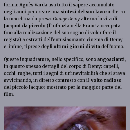
forma: Agnès Varda usa tutto il sapere accumulato
negli anni per creare una
sintesi del suo lavoro
dietro
la macchina da presa.
Garage Demy
alterna la vita di
Jacquot da piccolo
(l’infanzia nella Francia occupata
fino alla realizzazione del suo sogno di voler fare il
regista) a estratti dell’entusiasmante cinema di Demy
e, infine, riprese degli
ultimi giorni di vita
dell’uomo.
Queste inquadrature, nello specifico, sono
angoscianti
,
in quanto spesso dettagli del corpo di Demy: capelli,
occhi, rughe, tutti i segni di un’inevitabilità che si stava
avvicinando, in diretto contrasto con
il volto radioso
del piccolo Jacquot mostrato per la maggior parte del
film.