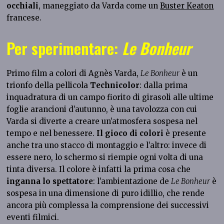
occhiali
, maneggiato da Varda come un
Buster Keaton
francese.
Per sperimentare:
Le Bonheur
Primo film a colori di Agnès Varda,
Le Bonheur
è un
trionfo della pellicola
Technicolor
: dalla prima
inquadratura di un campo fiorito di girasoli alle ultime
foglie arancioni d’autunno, è una tavolozza con cui
Varda si diverte a creare un’atmosfera sospesa nel
tempo e nel benessere.
Il gioco di colori
è presente
anche tra uno stacco di montaggio e l’altro: invece di
essere nero, lo schermo si riempie ogni volta di una
tinta diversa. Il colore è infatti la prima cosa che
inganna lo spettatore
: l’ambientazione de
Le Bonheur
è
sospesa in una dimensione di puro idillio, che rende
ancora più complessa la comprensione dei successivi
eventi filmici.