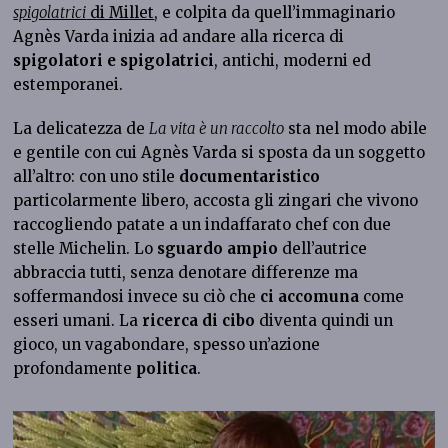
spigolatrici
di Millet
, e colpita da quell’immaginario
Agnès Varda inizia ad andare alla ricerca di
spigolatori e spigolatrici
, antichi, moderni ed
estemporanei.
La delicatezza de
La vita è un raccolto
sta nel modo abile
e gentile con cui Agnès Varda si sposta da un soggetto
all’altro: con uno stile
documentaristico
particolarmente libero, accosta gli zingari che vivono
raccogliendo patate a un indaffarato chef con due
stelle Michelin. Lo
sguardo ampio
dell’autrice
abbraccia tutti, senza denotare differenze ma
soffermandosi invece su ciò che
ci accomuna
come
esseri umani. La
ricerca di cibo
diventa quindi un
gioco, un vagabondare, spesso un’azione
profondamente
politica
.