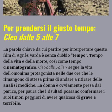
Per prendersi il giusto tempo:
Cleo dalle 5 alle 7
La parola chiave da cui partire per interpretare questo
film di Agnès Varda è senza dubbio “
tempo
“. Tempo
della vita e della morte, così come tempo
cinematografico
.
Cleo dalle 5 alle 7
segue la vita
dell’omonima protagonista nelle due ore che le
rimangono di attesa prima di andare a ritirare delle
analisi mediche
. La donna è ovviamente presa dal
panico, per paura che i risultati possano confermare i
suoi timori peggiori di avere qualcosa di
grave e
terribile
.