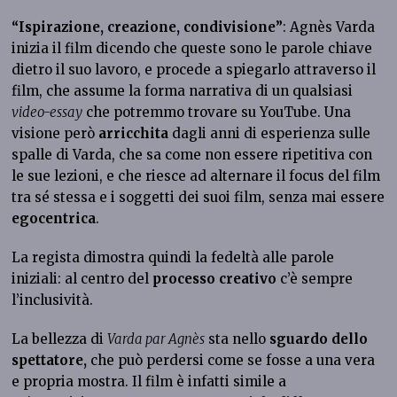
“Ispirazione, creazione, condivisione”
: Agnès Varda
inizia il film dicendo che queste sono le parole chiave
dietro il suo lavoro, e procede a spiegarlo attraverso il
film, che assume la forma narrativa di un qualsiasi
video-essay
che potremmo trovare su YouTube. Una
visione però
arricchita
dagli anni di esperienza sulle
spalle di Varda, che sa come non essere ripetitiva con
le sue lezioni, e che riesce ad alternare il focus del film
tra sé stessa e i soggetti dei suoi film, senza mai essere
egocentrica
.
La regista dimostra quindi la fedeltà alle parole
iniziali: al centro del
processo creativo
c’è sempre
l’inclusività.
La bellezza di
Varda par Agnès
sta nello
sguardo dello
spettatore,
che può perdersi come se fosse a una vera
e propria mostra. Il film è infatti simile a