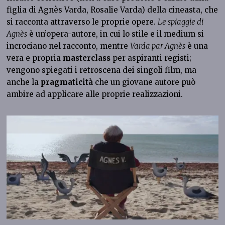
figlia di Agnès Varda, Rosalie Varda) della cineasta, che
si racconta attraverso le proprie opere.
Le spiaggie di
Agnès
è un’opera-autore, in cui lo stile e il medium si
incrociano nel racconto, mentre
Varda par Agnès
è una
vera e propria
masterclass
per aspiranti registi;
vengono spiegati i retroscena dei singoli film, ma
anche la
pragmaticità
che un giovane autore può
ambire ad applicare alle proprie realizzazioni.