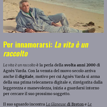
Per innamorarsi:
La vita è un
raccolto
La vita è un raccolto
è la perla della
svolta anni 2000
di
Agnès Varda. Con la venuta del nuovo secolo arriva
anche il
digitale
, motivo per cui Agnès Varda si arma
della sua prima telecamera digitale e, rinvigorita dalla
leggerezza e manevolezza, inizia a guardarsi intorno
per cercare il suo prossimo soggetto.
Il suo sguardo incontra
La Glaneuse
di Breton
e
Le