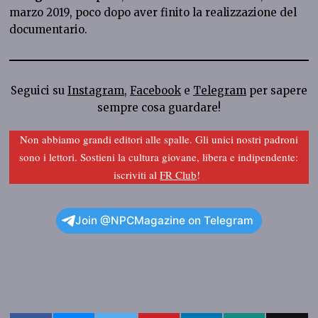
marzo 2019, poco dopo aver finito la realizzazione del
documentario.
Seguici su
Instagram
,
Facebook
e
Telegram
per sapere
sempre cosa guardare!
Non abbiamo grandi editori alle spalle. Gli unici nostri padroni
sono i lettori. Sostieni la cultura giovane, libera e indipendente:
iscriviti al
FR Club
!
Join @NPCMagazine on Telegram