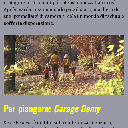
dipingere tutti i colori più intensi e mozzafiato, così
Agnès Varda crea un mondo paradisiaco, ma dietro le
sue ‘pennellate’ di camera si cela un mondo di taciuta e
sofferta disperazione
.
Per piangere:
Garage Demy
Se
Le Bonheur
è un film sulla sofferenza silenziosa,