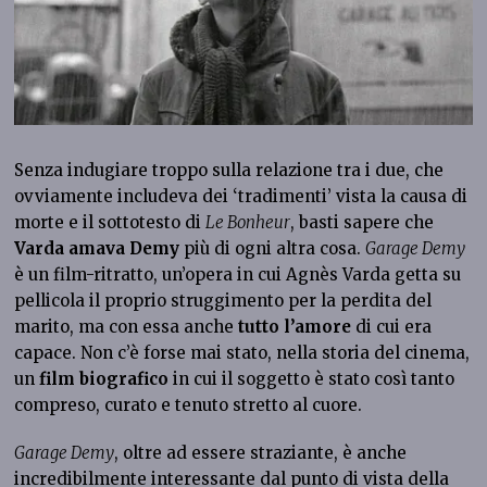
Senza indugiare troppo sulla relazione tra i due, che
ovviamente includeva dei ‘tradimenti’ vista la causa di
morte e il sottotesto di
Le Bonheur
, basti sapere che
Varda amava Demy
più di ogni altra cosa.
Garage Demy
è un film-ritratto, un’opera in cui Agnès Varda getta su
pellicola il proprio struggimento per la perdita del
marito, ma con essa anche
tutto l’amore
di cui era
capace. Non c’è forse mai stato, nella storia del cinema,
un
film biografico
in cui il soggetto è stato così tanto
compreso, curato e tenuto stretto al cuore.
Garage Demy
, oltre ad essere straziante, è anche
incredibilmente interessante dal punto di vista della