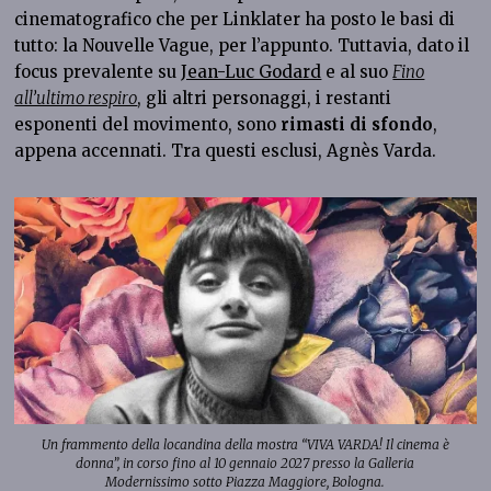
cinematografico che per Linklater ha posto le basi di
tutto: la Nouvelle Vague, per l’appunto. Tuttavia, dato il
focus prevalente su
Jean-Luc Godard
e al suo
Fino
all’ultimo respiro
, gli altri personaggi, i restanti
esponenti del movimento, sono
rimasti di sfondo
,
appena accennati. Tra questi esclusi, Agnès Varda.
Un frammento della locandina della mostra “VIVA VARDA! Il cinema è
donna”, in corso fino al 10 gennaio 2027 presso la Galleria
Modernissimo sotto Piazza Maggiore, Bologna.