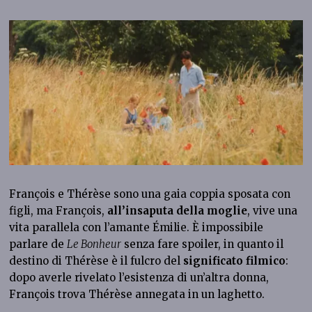
François e Thérèse sono una gaia coppia sposata con
figli, ma François,
all’insaputa della moglie
, vive una
vita parallela con l’amante Émilie. È impossibile
parlare de
Le Bonheur
senza fare spoiler, in quanto il
destino di Thérèse è il fulcro del
significato filmico
:
dopo averle rivelato l’esistenza di un’altra donna,
François trova Thérèse annegata in un laghetto.