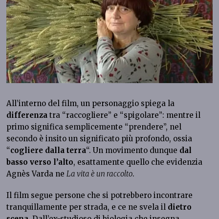
All’interno del film, un personaggio spiega la
differenza
tra “raccogliere” e “spigolare”: mentre il
primo significa semplicemente “prendere”, nel
secondo è insito un significato più profondo, ossia
“
cogliere dalla terra
“. Un movimento dunque
dal
basso verso l’alto
, esattamente quello che evidenzia
Agnès Varda ne
La vita è un raccolto
.
Il film segue persone che si potrebbero incontrare
tranquillamente per strada, e ce ne svela il
dietro
scena
. Dall’ex-studioso di biologia che insegna