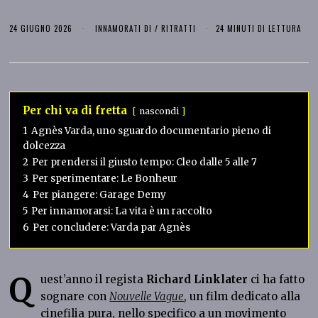
24 GIUGNO 2026
INNAMORATI DI
/
RITRATTI
24 MINUTI DI LETTURA
Per chi va di fretta
nascondi
1
Agnès Varda, uno sguardo documentario pieno di
dolcezza
2
Per prendersi il giusto tempo: Cleo dalle 5 alle 7
3
Per sperimentare: Le Bonheur
4
Per piangere: Garage Demy
5
Per innamorarsi: La vita è un raccolto
6
Per concludere: Varda par Agnès
Q
uest’anno il regista
Richard Linklater
ci ha fatto
sognare con
Nouvelle Vague
, un film dedicato alla
cinefilia pura, nello specifico a un movimento