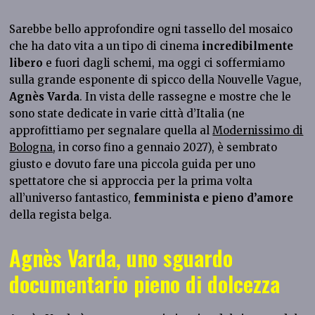
Sarebbe bello approfondire ogni tassello del mosaico
che ha dato vita a un tipo di cinema
incredibilmente
libero
e fuori dagli schemi, ma oggi ci soffermiamo
sulla grande esponente di spicco della Nouvelle Vague,
Agnès Varda
. In vista delle rassegne e mostre che le
sono state dedicate in varie città d’Italia (ne
approfittiamo per segnalare quella al
Modernissimo di
Bologna
, in corso fino a gennaio 2027), è sembrato
giusto e dovuto fare una piccola guida per uno
spettatore che si approccia per la prima volta
all’universo fantastico,
femminista e pieno d’amore
della regista belga.
Agnès Varda, uno sguardo
documentario pieno di dolcezza