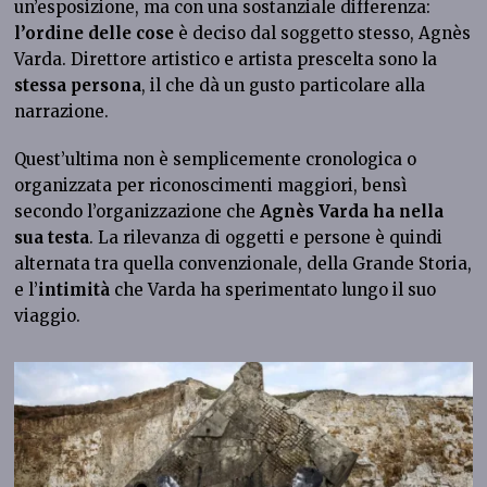
un’esposizione, ma con una sostanziale differenza:
l’ordine delle cose
è deciso dal soggetto stesso, Agnès
Varda. Direttore artistico e artista prescelta sono la
stessa persona
, il che dà un gusto particolare alla
narrazione.
Quest’ultima non è semplicemente cronologica o
organizzata per riconoscimenti maggiori, bensì
secondo l’organizzazione che
Agnès Varda
ha nella
sua testa
. La rilevanza di oggetti e persone è quindi
alternata tra quella convenzionale, della Grande Storia,
e l’
intimità
che Varda ha sperimentato lungo il suo
viaggio.