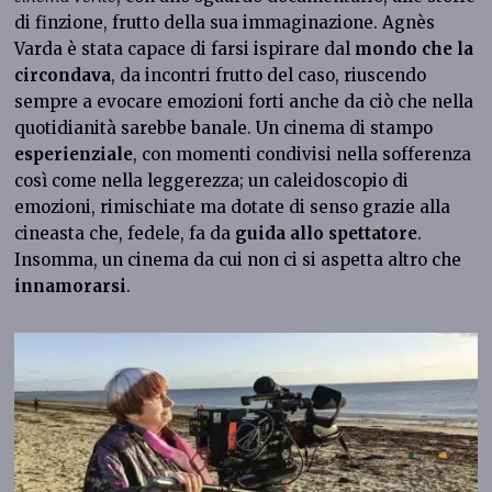
di finzione, frutto della sua immaginazione. Agnès
Varda è stata capace di farsi ispirare dal
mondo che la
circondava
, da incontri frutto del caso, riuscendo
sempre a evocare emozioni forti anche da ciò che nella
quotidianità sarebbe banale. Un cinema di stampo
esperienziale
, con momenti condivisi nella sofferenza
così come nella leggerezza; un caleidoscopio di
emozioni, rimischiate ma dotate di senso grazie alla
cineasta che, fedele, fa da
guida allo spettatore
.
Insomma, un cinema da cui non ci si aspetta altro che
innamorarsi
.