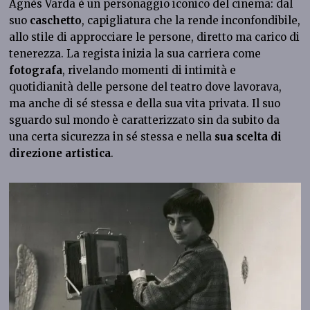
Agnès Varda è un personaggio iconico del cinema: dal
suo
caschetto
, capigliatura che la rende inconfondibile,
allo stile di approcciare le persone, diretto ma carico di
tenerezza. La regista inizia la sua carriera come
fotografa
, rivelando momenti di intimità e
quotidianità delle persone del teatro dove lavorava,
ma anche di sé stessa e della sua vita privata. Il suo
sguardo sul mondo è caratterizzato sin da subito da
una certa sicurezza in sé stessa e nella
sua scelta di
direzione artistica
.