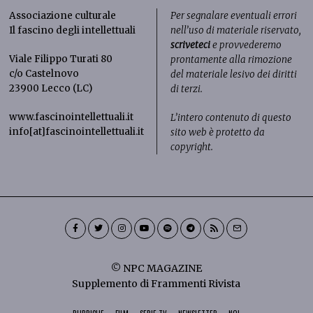
Associazione culturale
Per segnalare eventuali errori
Il fascino degli intellettuali
nell’uso di materiale riservato,
scriveteci
e provvederemo
Viale Filippo Turati 80
prontamente alla rimozione
c/o Castelnovo
del materiale lesivo dei diritti
23900 Lecco (LC)
di terzi.
www.fascinointellettuali.it
L’intero contenuto di questo
info[at]fascinointellettuali.it
sito web è protetto da
copyright.
© NPC MAGAZINE
Supplemento di Frammenti Rivista