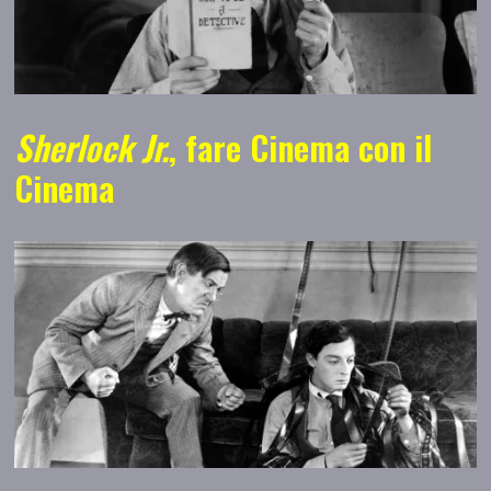
Sherlock Jr.
, fare Cinema con il
Cinema