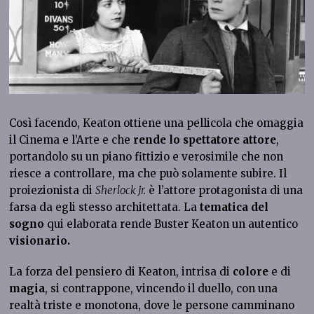
Così facendo, Keaton ottiene una pellicola che omaggia
il Cinema e l’Arte e che
rende lo
spettatore
attore
,
portandolo su un piano fittizio e verosimile che non
riesce a controllare, ma che può solamente subire. Il
proiezionista di
Sherlock Jr.
è l’attore protagonista di una
farsa da egli stesso architettata. La
tematica del
sogno
qui elaborata rende Buster Keaton un autentico
visionario.
La forza del pensiero di Keaton, intrisa di
colore
e di
magia
, si contrappone, vincendo il duello, con una
realtà triste e monotona, dove le persone camminano