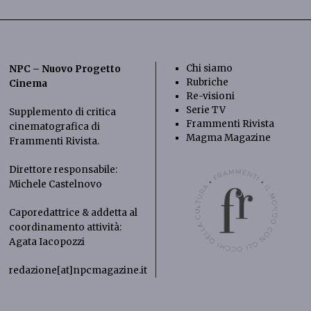
Chi siamo
NPC – Nuovo Progetto
Rubriche
Cinema
Re-visioni
Serie TV
Supplemento di critica
Frammenti Rivista
cinematografica di
Magma Magazine
Frammenti Rivista
.
Direttore responsabile:
Michele Castelnovo
Caporedattrice & addetta al
coordinamento attività:
Agata Iacopozzi
redazione[at]npcmagazine.it