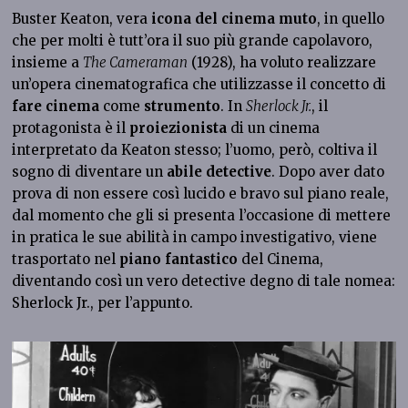
Buster Keaton, vera
icona del cinema muto
, in quello
che per molti è tutt’ora il suo più grande capolavoro,
insieme a
The Cameraman
(1928), ha voluto realizzare
un’opera cinematografica che utilizzasse il concetto di
fare cinema
come
strumento
. In
Sherlock Jr.
, il
protagonista è il
proiezionista
di un cinema
interpretato da Keaton stesso; l’uomo, però, coltiva il
sogno di diventare un
abile detective
. Dopo aver dato
prova di non essere così lucido e bravo sul piano reale,
dal momento che gli si presenta l’occasione di mettere
in pratica le sue abilità in campo investigativo, viene
trasportato nel
piano fantastico
del Cinema,
diventando così un vero detective degno di tale nomea:
Sherlock Jr., per l’appunto.