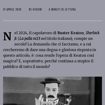
21 APRILE 2024
RE-VISIONI
6 MINUTI DI LETTURA
N
el 2024, il capolavoro di
Buster Keaton
,
Sherlock
Jr.
(
La palla nr.13
nel titolo italiano), compie un
secolo! La domanda che ci facciamo, e a cui
cercheremo di dare una degna e gloriosa risposta in
questo articolo, è: cosa rende l’opera di Keaton così
magica? E, soprattutto, perché continua a stupire il
pubblico di tutto il mondo?