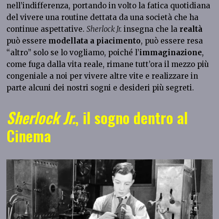
nell’indifferenza, portando in volto la fatica quotidiana
del vivere una routine dettata da una società che ha
continue aspettative.
Sherlock Jr.
insegna che la
realtà
può essere
modellata a piacimento
, può essere resa
“altro” solo se lo vogliamo, poiché l’
immaginazione
,
come fuga dalla vita reale, rimane tutt’ora il mezzo più
congeniale a noi per vivere altre vite e realizzare in
parte alcuni dei nostri sogni e desideri più segreti.
Sherlock Jr.
, il sogno dentro al
Cinema