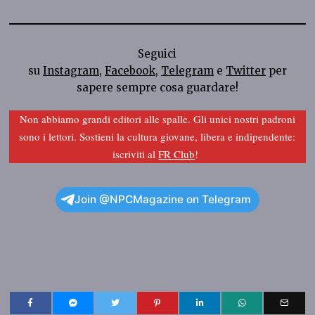
Seguici
su
Instagram
,
Facebook
,
Telegram
e
Twitter
per
sapere sempre cosa guardare!
Non abbiamo grandi editori alle spalle. Gli unici nostri padroni
sono i lettori. Sostieni la cultura giovane, libera e indipendente:
iscriviti al
FR Club
!
Join @NPCMagazine on Telegram