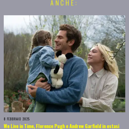
ANCHE:
8 FEBBRAIO 2025
We Live in Time, Florence Pugh e Andrew Garfield in estasi