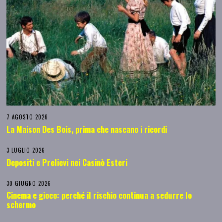
7 AGOSTO 2026
La Maison Des Bois, prima che nascano i ricordi
3 LUGLIO 2026
Depositi e Prelievi nei Casinò Esteri
30 GIUGNO 2026
Cinema e gioco: perché il rischio continua a sedurre lo
schermo