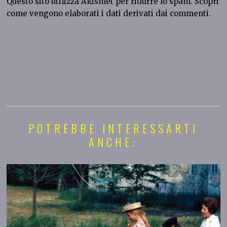
Questo sito utilizza Akismet per ridurre lo spam.
Scopri
come vengono elaborati i dati derivati dai commenti
.
POTREBBE INTERESSARTI
ANCHE: