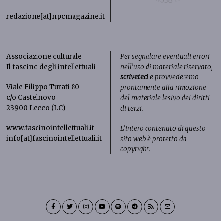
redazione[at]npcmagazine.it
Associazione culturale
Per segnalare eventuali errori
Il fascino degli intellettuali
nell’uso di materiale riservato,
scriveteci
e provvederemo
Viale Filippo Turati 80
prontamente alla rimozione
c/o Castelnovo
del materiale lesivo dei diritti
23900 Lecco (LC)
di terzi.
www.fascinointellettuali.it
L’intero contenuto di questo
info[at]fascinointellettuali.it
sito web è protetto da
copyright.