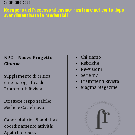
25 GIUGNO 2026
Recupero dell’accesso al casinò: rientrare nel conto dopo
aver dimenticato le credenziali
Chi siamo
NPC – Nuovo Progetto
Rubriche
Cinema
Re-visioni
Serie TV
Supplemento di critica
Frammenti Rivista
cinematografica di
Magma Magazine
Frammenti Rivista
.
Direttore responsabile:
Michele Castelnovo
Caporedattrice & addetta al
coordinamento attività:
Agata Iacopozzi