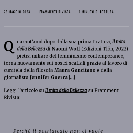
23 MAGGIO 2023
FRAMMENTI RIVISTA
1 MINUTO DI LETTURA
Q
uarant’anni dopo dalla sua prima tiratura,
Il mito
della Bellezza
di
Naomi Wolf
(Edizioni Tlön, 2022)
pietra miliare del femminismo contemporaneo,
torna nuovamente sui nostri scaffali grazie al lavoro di
curatela della filosofa
Maura Gancitano
e della
giornalista
Jennifer Guerra
[…]
Leggi l’articolo su
Il mito della Bellezza
su Frammenti
Rivista:
Perché il patriarcato non ci vuole