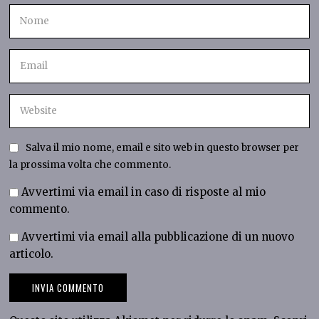
Salva il mio nome, email e sito web in questo browser per
la prossima volta che commento.
Avvertimi via email in caso di risposte al mio
commento.
Avvertimi via email alla pubblicazione di un nuovo
articolo.