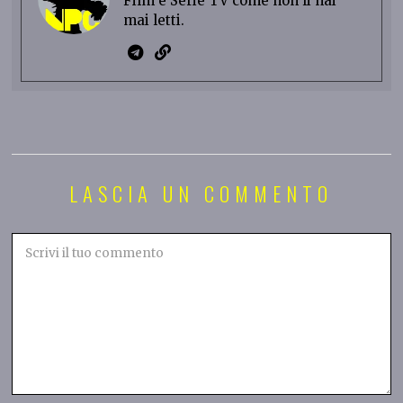
Film e Serie TV come non li hai
mai letti.
LASCIA UN COMMENTO